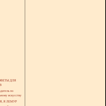
ОВЕТЫ ДЛЯ
В
одитель по
ьному искусству
, Я ЛЕМУР