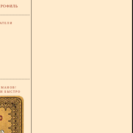
ПРОФИЛЬ
АТЕЛИ
РМАНОВ!
 И БЫСТРО