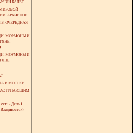
АУЧИЙ БАЛЕТ
 МИРОВОЙ
ИИ. АРХИВНОЕ
Б. ОЧЕРЕДНАЯ
ДИ. МОРМОНЫ И
ТЯНЕ.
Я
ДИ. МОРМОНЫ И
ТЯНЕ
А?
НА И МОСЬКИ
 НАСТУПАЮЩИМ
 есть - День 1
 Владивосток)