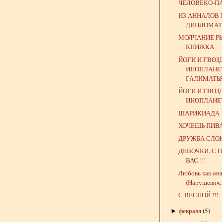
ЧЕЛОВЕКО-П
ИЗ АННАЛОВ
ДИПЛОМАТ
МОЛЧАНИЕ РЫ
КНИЖКА
ЙОГИ И ГВОЗ
ИНОПЛАНЕ
ГАЛИМАТЬ
ЙОГИ И ГВОЗ
ИНОПЛАНЕ
ШАРИКИАДА
ХОЧЕШЬ ПИВ
ДРУЖБА СЛО
ДЕВОЧКИ, С
ВАС !!!
Любовь как она
(Нарушевич,
С ВЕСНОЙ !!!
февраля
(
5
)
►