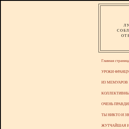
Л
СОБЛ
ОТ
Главная страниц
УРОКИ ФРАНЦУ
ИЗ МЕМУАРОВ
КОЛЛЕКТИВНЫ
ОЧЕНЬ ПРАВД
ТЫ НИКТО И З
ЖУТЧАЙШАЯ И