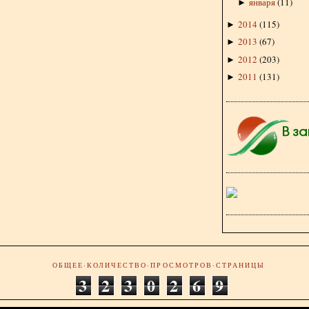
января
(
11
)
►
2014
(
115
)
►
2013
(
67
)
►
2012
(
203
)
►
2011
(
131
)
►
ОБЩЕЕ·КОЛИЧЕСТВО·ПРОСМОТРОВ·СТРАНИЦЫ
3
2
3
0
2
6
9