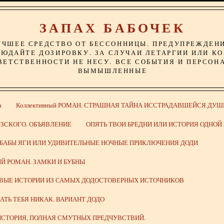
ЗАПАХ БАБОЧЕК
УЧШЕЕ СРЕДСТВО ОТ БЕССОННИЦЫ. ПРЕДУПРЕЖДЕН
ЮДАЙТЕ ДОЗИРОВКУ. ЗА СЛУЧАИ ЛЕТАРГИИ ИЛИ К
ВЕТСТВЕННОСТИ НЕ НЕСУ. ВСЕ СОБЫТИЯ И ПЕРСОН
ВЫМЫШЛЕННЫЕ
а
Коллективный РОМАН. СТРАШНАЯ ТАЙНА ИССТРАДАВШЕЙСЯ ДУШ
ЗСКОГО. ОБЪЯВЛЕНИЕ
ОПЯТЬ ТВОИ БРЕДНИ ИЛИ ИСТОРИЯ ОДНО
 БАБЫ ЯГИ ИЛИ УДИВИТЕЛЬНЫЕ НОЧНЫЕ ПРИКЛЮЧЕНИЯ ДОДИ
Й РОМАН. ЗАМКИ И БУБНЫ
ИВЫЕ ИСТОРИИ ИЗ САМЫХ ДОДОСТОВЕРНЫХ ИСТОЧНИКОВ
ВАТЬ ТЕБЯ НИКАК. ВАРИАНТ ДОДО
СТОРИЯ, ПОЛНАЯ СМУТНЫХ ПРЕДЧУВСТВИЙ.