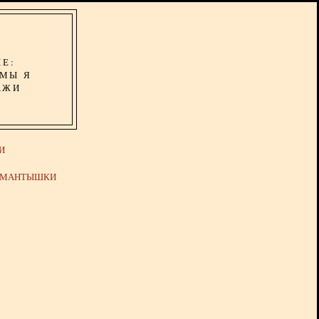
ИЕ:
ОМЫ Я
АЖИ
И
Й МАНТЫШКИ