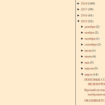
2018
(
169
)
►
2017
(
39
)
►
2016
(
41
)
►
2015
(
52
)
▼
декабря
(
2
)
►
ноября
(
2
)
►
октября
(
1
)
►
сентября
(
2
)
►
июля
(
1
)
►
июня
(
4
)
►
мая
(
5
)
►
апреля
(
5
)
►
марта
(
14
)
▼
ПОЛЕЗНЫЕ С
НЕЛЕМУРО
Краткий путев
изобразител
ОКАЗЫВАЕТСЯ