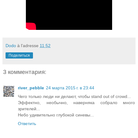
Dodo
à l'adresse
11:52
Поделиться
3 комментария:
river_pebble
24 марта 2015 г. в 23:44
Чего только люди ни делают, чтобы stand out of crowd...
Эффектно, необычно, наверняка собрало много
зрителей...
Hебо удивительно глубокой синевы...
Ответить