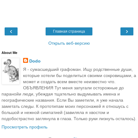
‹
›
Главная страница
Открыть веб-версию
About Me
Dodo
Я - сумасшедший графоман. Ищу родственные души,
которые хотели бы поделиться своими сокровищами, а
может и создать всем вместе неизвестно что.
ОБЪЯВЛЕНИЯ Тут меня запугали осторожные до
паранойи люди, убеждая тщательно выдумывать имена и
географические названия. Если Вы заметили, я уже начала
заметать следы. К прототипам моих персонажей я отношусь с
большой и нежной симпатией (завиляла я хвостом и
подобострастно заглянула в глаза. Только руки лизнуть осталось).
Просмотреть профиль