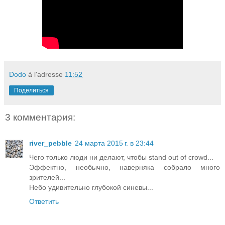
Dodo
à l'adresse
11:52
Поделиться
3 комментария:
river_pebble
24 марта 2015 г. в 23:44
Чего только люди ни делают, чтобы stand out of crowd...
Эффектно, необычно, наверняка собрало много
зрителей...
Hебо удивительно глубокой синевы...
Ответить