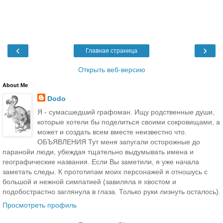
‹
›
Главная страница
Открыть веб-версию
About Me
Dodo
Я - сумасшедший графоман. Ищу родственные души,
которые хотели бы поделиться своими сокровищами, а
может и создать всем вместе неизвестно что.
ОБЪЯВЛЕНИЯ Тут меня запугали осторожные до
паранойи люди, убеждая тщательно выдумывать имена и
географические названия. Если Вы заметили, я уже начала
заметать следы. К прототипам моих персонажей я отношусь с
большой и нежной симпатией (завиляла я хвостом и
подобострастно заглянула в глаза. Только руки лизнуть осталось).
Просмотреть профиль