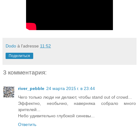
Dodo
à l'adresse
11:52
Поделиться
3 комментария:
river_pebble
24 марта 2015 г. в 23:44
Чего только люди ни делают, чтобы stand out of crowd...
Эффектно, необычно, наверняка собрало много
зрителей...
Hебо удивительно глубокой синевы...
Ответить