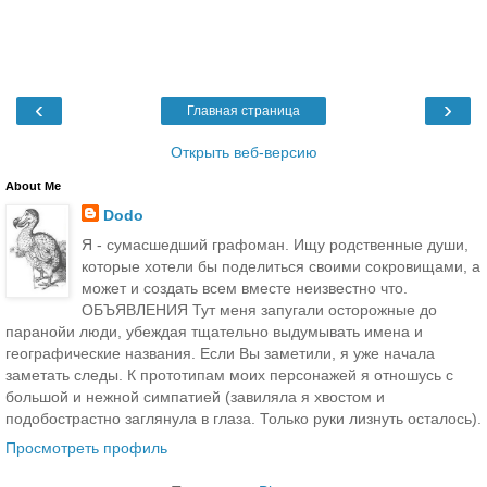
‹
›
Главная страница
Открыть веб-версию
About Me
Dodo
Я - сумасшедший графоман. Ищу родственные души,
которые хотели бы поделиться своими сокровищами, а
может и создать всем вместе неизвестно что.
ОБЪЯВЛЕНИЯ Тут меня запугали осторожные до
паранойи люди, убеждая тщательно выдумывать имена и
географические названия. Если Вы заметили, я уже начала
заметать следы. К прототипам моих персонажей я отношусь с
большой и нежной симпатией (завиляла я хвостом и
подобострастно заглянула в глаза. Только руки лизнуть осталось).
Просмотреть профиль