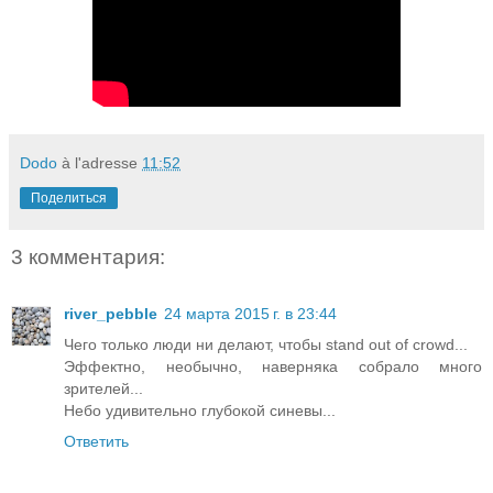
Dodo
à l'adresse
11:52
Поделиться
3 комментария:
river_pebble
24 марта 2015 г. в 23:44
Чего только люди ни делают, чтобы stand out of crowd...
Эффектно, необычно, наверняка собрало много
зрителей...
Hебо удивительно глубокой синевы...
Ответить