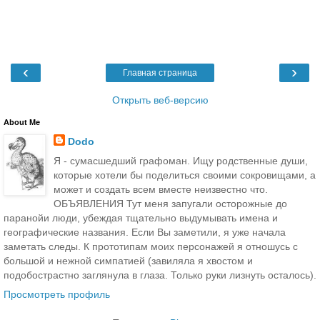
‹
›
Главная страница
Открыть веб-версию
About Me
Dodo
Я - сумасшедший графоман. Ищу родственные души,
которые хотели бы поделиться своими сокровищами, а
может и создать всем вместе неизвестно что.
ОБЪЯВЛЕНИЯ Тут меня запугали осторожные до
паранойи люди, убеждая тщательно выдумывать имена и
географические названия. Если Вы заметили, я уже начала
заметать следы. К прототипам моих персонажей я отношусь с
большой и нежной симпатией (завиляла я хвостом и
подобострастно заглянула в глаза. Только руки лизнуть осталось).
Просмотреть профиль