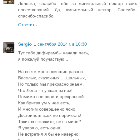
Лолочка, спасибо тебе за живительный нектар твоих
повествований. Да, живительный нектар. Спасибо-
спасибо-спасибо.
Ответить
Sergio
1 сентября 2014 г. в 10:30
Тут тебе дифирамбы начали петь,
я пожалуй поучаствую...
На свете много женщин разных
Веселых, сказочных,….шальных,
Но только мы прекрасно знаем,
Что Лола – лучшая из них!
Помимо внешности прекрасной
Как бритва ум у нее есть,
И многим совершенно ясно,
Достоинств всех не перечесть!
Таких вы скажите, нет в мире?
Я уверяю, есть одна!
Не встретил я бы ее наверно,