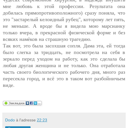
мне любовь к этой профессии. Результата она
добилась прямопротивоположного) сразу поняла, что
это "застарелый келоидный рубец", которому лет пять,
не меньше. А вроде бы я видела мою марсианку
только вчера, в прекрасной физической форме и без
всяких намёков на страшную трагедию.
Так вот, это была засохшая сопля. Дама эта, ей тогда
было слегка за тридцать, не посмотрела на себя в
зеркало перед уходом на работу, как это сделала бы
любая другая женщина и не только. Она отработала
часть своего биологического рабочего дня, много раз
пересекла город, и всё это в таком вот разбойничьем
виде.
Dodo
à l'adresse
22:23