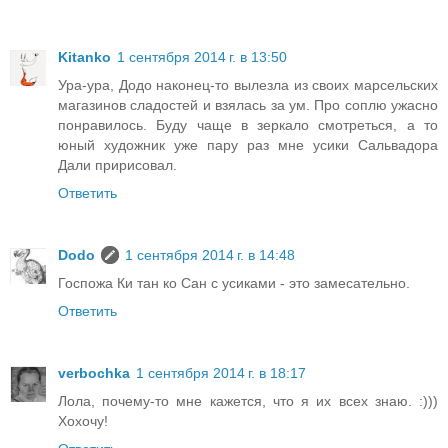
Kitanko
1 сентября 2014 г. в 13:50
Ура-ура, Додо наконец-то вылезла из своих марсельских
магазинов сладостей и взялась за ум. Про соплю ужасно
понравилось. Буду чаще в зеркало смотреться, а то
юный художник уже пару раз мне усики Сальвадора
Дали пририсовал.
Ответить
Dodo
1 сентября 2014 г. в 14:48
Госпожа Ки тан ко Сан с усиками - это замесательно.
Ответить
verbochka
1 сентября 2014 г. в 18:17
Лола, почему-то мне кажется, что я их всех знаю. :)))
Хохочу!