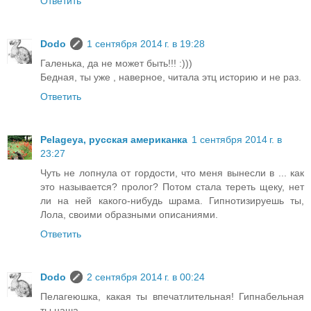
Ответить
Dodo
1 сентября 2014 г. в 19:28
Галенька, да не может быть!!! :)))
Бедная, ты уже , наверное, читала этц историю и не раз.
Ответить
Pelageya, русская американка
1 сентября 2014 г. в
23:27
Чуть не лопнула от гордости, что меня вынесли в ... как
это называется? пролог? Потом стала тереть щеку, нет
ли на ней какого-нибудь шрама. Гипнотизируешь ты,
Лола, своими образными описаниями.
Ответить
Dodo
2 сентября 2014 г. в 00:24
Пелагеюшка, какая ты впечатлительная! Гипнабельная
ты наша.