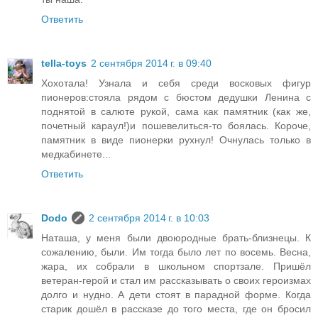
Ответить
tella-toys
2 сентября 2014 г. в 09:40
Хохотала! Узнала и себя среди восковых фигур
пионеров:стояла рядом с бюстом дедушки Ленина с
поднятой в салюте рукой, сама как памятник (как же,
почетный караул!)и пошевелиться-то боялась. Короче,
памятник в виде пионерки рухнул! Очнулась только в
медкабинете...
Ответить
Dodo
2 сентября 2014 г. в 10:03
Наташа, у меня были двоюродные брать-близнецы. К
сожалению, были. Им тогда было лет по восемь. Весна,
жара, их собрали в школьном спортзале. Пришёл
ветеран-герой и стал им рассказывать о своих героизмах
долго и нудно. А дети стоят в парадной форме. Когда
старик дошёл в рассказе до того места, где он бросил