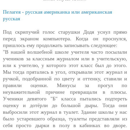
Пелагея - русская американка или американская
русская
Под скрипучий голос старушки Додя уснул прямо
перед экраном компьютера. Когда он проснулся,
пришлось ему продолжать записывать следующее:
"В нашей волшебной школе учителя часто посылали
учеников за классным журналом или в учительскую,
или к учителю, у которого этот класс был до этого.
Мы тогда прятались в угол, открывали этот журнал и
ручкой, подобранной по цвету и оттенку, ставили и
правили оценки. Минусы за прогул по
неуважительной причине превращали в плюсы.
Ученики девятого "Б" класса пытались подтереть
оценку и дотёрли до большой дыры. Тогда они
выбросили этот журнал в туалет. Здание школы у нас
было устаревшего образца, туалеты представляли из
себя просто дырки в полу в кабинках во дворе.