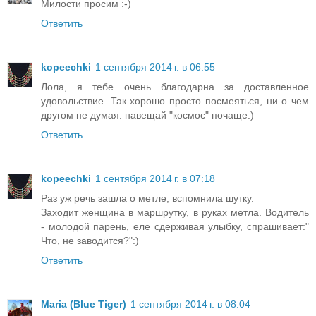
Милости просим :-)
Ответить
kopeechki
1 сентября 2014 г. в 06:55
Лола, я тебе очень благодарна за доставленное
удовольствие. Так хорошо просто посмеяться, ни о чем
другом не думая. навещай "космос" почаще:)
Ответить
kopeechki
1 сентября 2014 г. в 07:18
Раз уж речь зашла о метле, вспомнила шутку.
Заходит женщина в маршрутку, в руках метла. Водитель
- молодой парень, еле сдерживая улыбку, спрашивает:"
Что, не заводится?":)
Ответить
Maria (Blue Tiger)
1 сентября 2014 г. в 08:04