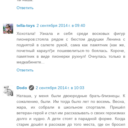
Ответить
tella-toys
2 сентября 2014 г. в 09:40
Хохотала! Узнала и себя среди восковых фигур
пионеров:стояла рядом с бюстом дедушки Ленина с
поднятой в салюте рукой, сама как памятник (как же,
почетный караул!)и пошевелиться-то боялась. Короче,
памятник в виде пионерки рухнул! Очнулась только в
медкабинете...
Ответить
Dodo
2 сентября 2014 г. в 10:03
Наташа, у меня были двоюродные брать-близнецы. К
сожалению, были. Им тогда было лет по восемь. Весна,
жара, их собрали в школьном спортзале. Пришёл
ветеран-герой и стал им рассказывать о своих героизмах
долго и нудно. А дети стоят в парадной форме. Когда
старик дошёл в рассказе до того места, где он бросил