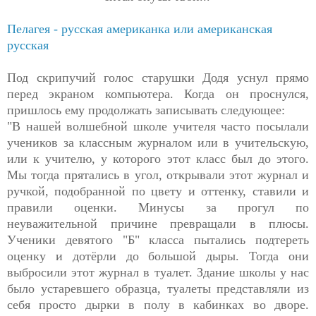
Пелагея - русская американка или американская
русская
Под скрипучий голос старушки Додя уснул прямо
перед экраном компьютера. Когда он проснулся,
пришлось ему продолжать записывать следующее:
"В нашей волшебной школе учителя часто посылали
учеников за классным журналом или в учительскую,
или к учителю, у которого этот класс был до этого.
Мы тогда прятались в угол, открывали этот журнал и
ручкой, подобранной по цвету и оттенку, ставили и
правили оценки. Минусы за прогул по
неуважительной причине превращали в плюсы.
Ученики девятого "Б" класса пытались подтереть
оценку и дотёрли до большой дыры. Тогда они
выбросили этот журнал в туалет. Здание школы у нас
было устаревшего образца, туалеты представляли из
себя просто дырки в полу в кабинках во дворе.