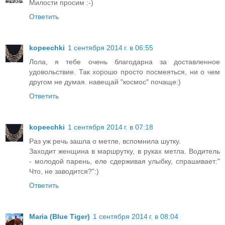
Милости просим :-)
Ответить
kopeechki
1 сентября 2014 г. в 06:55
Лола, я тебе очень благодарна за доставленное
удовольствие. Так хорошо просто посмеяться, ни о чем
другом не думая. навещай "космос" почаще:)
Ответить
kopeechki
1 сентября 2014 г. в 07:18
Раз уж речь зашла о метле, вспомнила шутку.
Заходит женщина в маршрутку, в руках метла. Водитель
- молодой парень, еле сдерживая улыбку, спрашивает:"
Что, не заводится?":)
Ответить
Maria (Blue Tiger)
1 сентября 2014 г. в 08:04