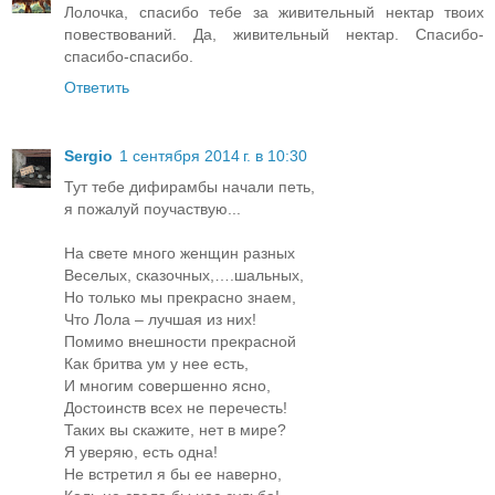
Лолочка, спасибо тебе за живительный нектар твоих
повествований. Да, живительный нектар. Спасибо-
спасибо-спасибо.
Ответить
Sergio
1 сентября 2014 г. в 10:30
Тут тебе дифирамбы начали петь,
я пожалуй поучаствую...
На свете много женщин разных
Веселых, сказочных,….шальных,
Но только мы прекрасно знаем,
Что Лола – лучшая из них!
Помимо внешности прекрасной
Как бритва ум у нее есть,
И многим совершенно ясно,
Достоинств всех не перечесть!
Таких вы скажите, нет в мире?
Я уверяю, есть одна!
Не встретил я бы ее наверно,