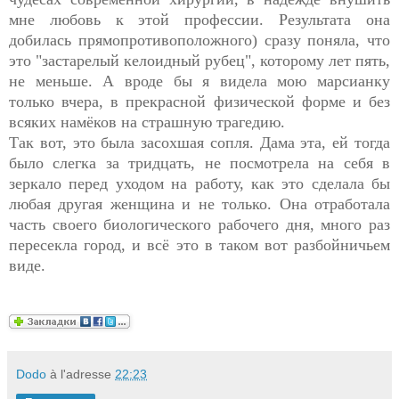
мне любовь к этой профессии. Результата она
добилась прямопротивоположного) сразу поняла, что
это "застарелый келоидный рубец", которому лет пять,
не меньше. А вроде бы я видела мою марсианку
только вчера, в прекрасной физической форме и без
всяких намёков на страшную трагедию.
Так вот, это была засохшая сопля. Дама эта, ей тогда
было слегка за тридцать, не посмотрела на себя в
зеркало перед уходом на работу, как это сделала бы
любая другая женщина и не только. Она отработала
часть своего биологического рабочего дня, много раз
пересекла город, и всё это в таком вот разбойничьем
виде.
Dodo
à l'adresse
22:23