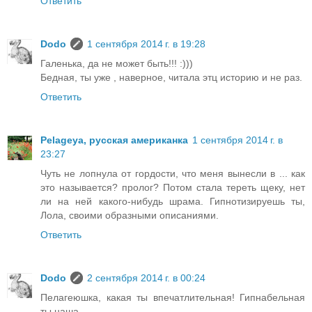
Ответить
Dodo
1 сентября 2014 г. в 19:28
Галенька, да не может быть!!! :)))
Бедная, ты уже , наверное, читала этц историю и не раз.
Ответить
Pelageya, русская американка
1 сентября 2014 г. в
23:27
Чуть не лопнула от гордости, что меня вынесли в ... как
это называется? пролог? Потом стала тереть щеку, нет
ли на ней какого-нибудь шрама. Гипнотизируешь ты,
Лола, своими образными описаниями.
Ответить
Dodo
2 сентября 2014 г. в 00:24
Пелагеюшка, какая ты впечатлительная! Гипнабельная
ты наша.