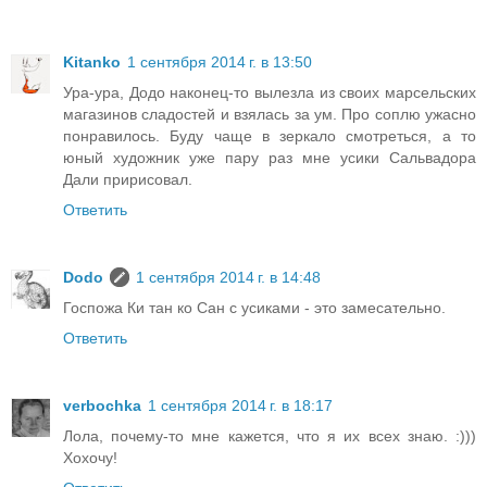
Kitanko
1 сентября 2014 г. в 13:50
Ура-ура, Додо наконец-то вылезла из своих марсельских
магазинов сладостей и взялась за ум. Про соплю ужасно
понравилось. Буду чаще в зеркало смотреться, а то
юный художник уже пару раз мне усики Сальвадора
Дали пририсовал.
Ответить
Dodo
1 сентября 2014 г. в 14:48
Госпожа Ки тан ко Сан с усиками - это замесательно.
Ответить
verbochka
1 сентября 2014 г. в 18:17
Лола, почему-то мне кажется, что я их всех знаю. :)))
Хохочу!