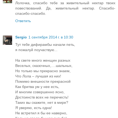
Лолочка, спасибо тебе за живительный нектар твоих
повествований. Да, живительный нектар. Спасибо-
спасибо-спасибо.
Ответить
Sergio
1 сентября 2014 г. в 10:30
Тут тебе дифирамбы начали петь,
я пожалуй поучаствую...
На свете много женщин разных
Веселых, сказочных,….шальных,
Но только мы прекрасно знаем,
Что Лола – лучшая из них!
Помимо внешности прекрасной
Как бритва ум у нее есть,
И многим совершенно ясно,
Достоинств всех не перечесть!
Таких вы скажите, нет в мире?
Я уверяю, есть одна!
Не встретил я бы ее наверно,