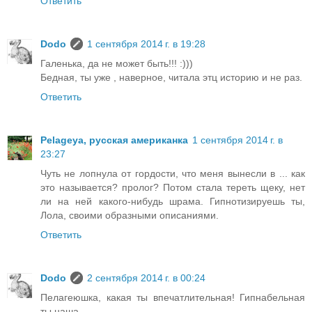
Ответить
Dodo
1 сентября 2014 г. в 19:28
Галенька, да не может быть!!! :)))
Бедная, ты уже , наверное, читала этц историю и не раз.
Ответить
Pelageya, русская американка
1 сентября 2014 г. в
23:27
Чуть не лопнула от гордости, что меня вынесли в ... как
это называется? пролог? Потом стала тереть щеку, нет
ли на ней какого-нибудь шрама. Гипнотизируешь ты,
Лола, своими образными описаниями.
Ответить
Dodo
2 сентября 2014 г. в 00:24
Пелагеюшка, какая ты впечатлительная! Гипнабельная
ты наша.