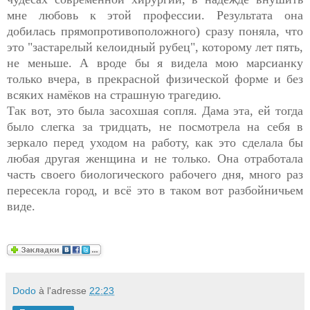
мне любовь к этой профессии. Результата она
добилась прямопротивоположного) сразу поняла, что
это "застарелый келоидный рубец", которому лет пять,
не меньше. А вроде бы я видела мою марсианку
только вчера, в прекрасной физической форме и без
всяких намёков на страшную трагедию.
Так вот, это была засохшая сопля. Дама эта, ей тогда
было слегка за тридцать, не посмотрела на себя в
зеркало перед уходом на работу, как это сделала бы
любая другая женщина и не только. Она отработала
часть своего биологического рабочего дня, много раз
пересекла город, и всё это в таком вот разбойничьем
виде.
Dodo
à l'adresse
22:23