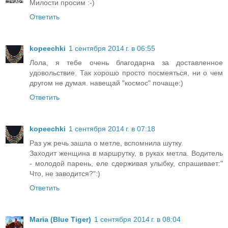
Милости просим :-)
Ответить
kopeechki
1 сентября 2014 г. в 06:55
Лола, я тебе очень благодарна за доставленное
удовольствие. Так хорошо просто посмеяться, ни о чем
другом не думая. навещай "космос" почаще:)
Ответить
kopeechki
1 сентября 2014 г. в 07:18
Раз уж речь зашла о метле, вспомнила шутку.
Заходит женщина в маршрутку, в руках метла. Водитель
- молодой парень, еле сдерживая улыбку, спрашивает:"
Что, не заводится?":)
Ответить
Maria (Blue Tiger)
1 сентября 2014 г. в 08:04