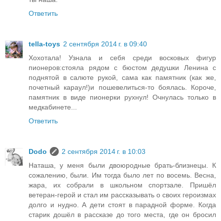
Ответить
tella-toys
2 сентября 2014 г. в 09:40
Хохотала! Узнала и себя среди восковых фигур
пионеров:стояла рядом с бюстом дедушки Ленина с
поднятой в салюте рукой, сама как памятник (как же,
почетный караул!)и пошевелиться-то боялась. Короче,
памятник в виде пионерки рухнул! Очнулась только в
медкабинете...
Ответить
Dodo
2 сентября 2014 г. в 10:03
Наташа, у меня были двоюродные брать-близнецы. К
сожалению, были. Им тогда было лет по восемь. Весна,
жара, их собрали в школьном спортзале. Пришёл
ветеран-герой и стал им рассказывать о своих героизмах
долго и нудно. А дети стоят в парадной форме. Когда
старик дошёл в рассказе до того места, где он бросил