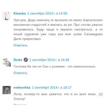
Kitanko
1 сентября 2014 г. в 13:50
Ура-ура, Додо наконец-то вылезла из своих марсельских
магазинов сладостей и взялась за ум. Про соплю ужасно
понравилось. Буду чаще в зеркало смотреться, а то
юный художник уже пару раз мне усики Сальвадора
Дали пририсовал.
Ответить
Dodo
1 сентября 2014 г. в 14:48
Госпожа Ки тан ко Сан с усиками - это замесательно.
Ответить
verbochka
1 сентября 2014 г. в 18:17
Лола, почему-то мне кажется, что я их всех знаю. :)))
Хохочу!