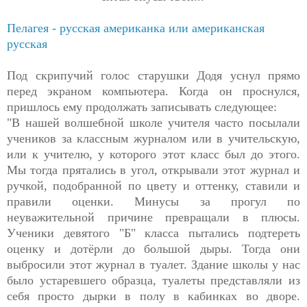
Пелагея - русская американка или американская
русская
Под скрипучий голос старушки Додя уснул прямо
перед экраном компьютера. Когда он проснулся,
пришлось ему продолжать записывать следующее:
"В нашей волшебной школе учителя часто посылали
учеников за классным журналом или в учительскую,
или к учителю, у которого этот класс был до этого.
Мы тогда прятались в угол, открывали этот журнал и
ручкой, подобранной по цвету и оттенку, ставили и
правили оценки. Минусы за прогул по
неуважительной причине превращали в плюсы.
Ученики девятого "Б" класса пытались подтереть
оценку и дотёрли до большой дыры. Тогда они
выбросили этот журнал в туалет. Здание школы у нас
было устаревшего образца, туалеты представляли из
себя просто дырки в полу в кабинках во дворе.