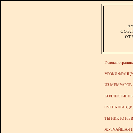
Л
СОБЛ
ОТ
Главная страниц
УРОКИ ФРАНЦУ
ИЗ МЕМУАРОВ
КОЛЛЕКТИВНЫ
ОЧЕНЬ ПРАВД
ТЫ НИКТО И З
ЖУТЧАЙШАЯ И