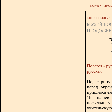
ЗАМОК "ПИГМ
ВОСКРЕСЕНЬЕ, 
МУЗЕЙ ВО
ПРОДОЛЖЕ
"
Пелагея - р
русская
Под скрипу
перед экра
пришлось ем
"В нашей 
посылали у
учительскую