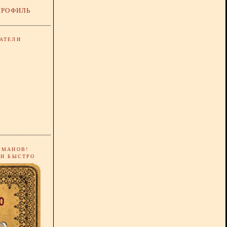
ПРОФИЛЬ
АТЕЛИ
РМАНОВ!
 И БЫСТРО