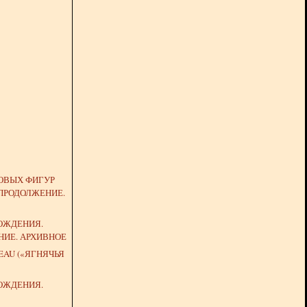
ОВЫХ ФИГУР
 ПРОДОЛЖЕНИЕ.
ОЖДЕНИЯ.
НИЕ. АРХИВНОЕ
EAU («ЯГНЯЧЬЯ
ОЖДЕНИЯ.