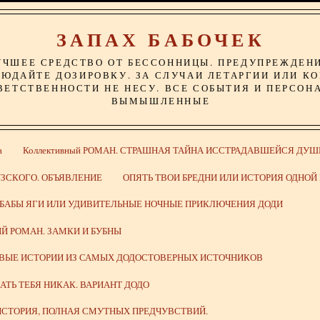
ЗАПАХ БАБОЧЕК
УЧШЕЕ СРЕДСТВО ОТ БЕССОННИЦЫ. ПРЕДУПРЕЖДЕН
ЮДАЙТЕ ДОЗИРОВКУ. ЗА СЛУЧАИ ЛЕТАРГИИ ИЛИ К
ВЕТСТВЕННОСТИ НЕ НЕСУ. ВСЕ СОБЫТИЯ И ПЕРСОН
ВЫМЫШЛЕННЫЕ
а
Коллективный РОМАН. СТРАШНАЯ ТАЙНА ИССТРАДАВШЕЙСЯ ДУШ
ЗСКОГО. ОБЪЯВЛЕНИЕ
ОПЯТЬ ТВОИ БРЕДНИ ИЛИ ИСТОРИЯ ОДНО
 БАБЫ ЯГИ ИЛИ УДИВИТЕЛЬНЫЕ НОЧНЫЕ ПРИКЛЮЧЕНИЯ ДОДИ
Й РОМАН. ЗАМКИ И БУБНЫ
ИВЫЕ ИСТОРИИ ИЗ САМЫХ ДОДОСТОВЕРНЫХ ИСТОЧНИКОВ
ВАТЬ ТЕБЯ НИКАК. ВАРИАНТ ДОДО
СТОРИЯ, ПОЛНАЯ СМУТНЫХ ПРЕДЧУВСТВИЙ.