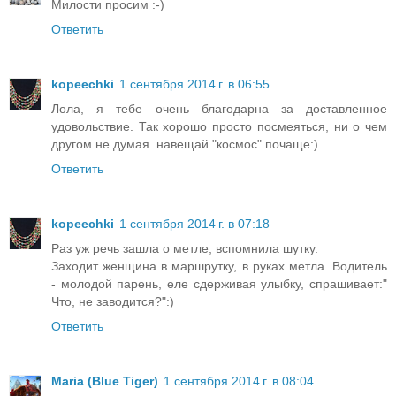
Милости просим :-)
Ответить
kopeechki
1 сентября 2014 г. в 06:55
Лола, я тебе очень благодарна за доставленное
удовольствие. Так хорошо просто посмеяться, ни о чем
другом не думая. навещай "космос" почаще:)
Ответить
kopeechki
1 сентября 2014 г. в 07:18
Раз уж речь зашла о метле, вспомнила шутку.
Заходит женщина в маршрутку, в руках метла. Водитель
- молодой парень, еле сдерживая улыбку, спрашивает:"
Что, не заводится?":)
Ответить
Maria (Blue Tiger)
1 сентября 2014 г. в 08:04