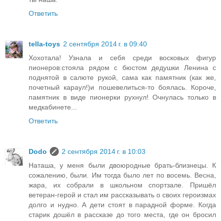
Ответить
tella-toys
2 сентября 2014 г. в 09:40
Хохотала! Узнала и себя среди восковых фигур
пионеров:стояла рядом с бюстом дедушки Ленина с
поднятой в салюте рукой, сама как памятник (как же,
почетный караул!)и пошевелиться-то боялась. Короче,
памятник в виде пионерки рухнул! Очнулась только в
медкабинете...
Ответить
Dodo
2 сентября 2014 г. в 10:03
Наташа, у меня были двоюродные брать-близнецы. К
сожалению, были. Им тогда было лет по восемь. Весна,
жара, их собрали в школьном спортзале. Пришёл
ветеран-герой и стал им рассказывать о своих героизмах
долго и нудно. А дети стоят в парадной форме. Когда
старик дошёл в рассказе до того места, где он бросил