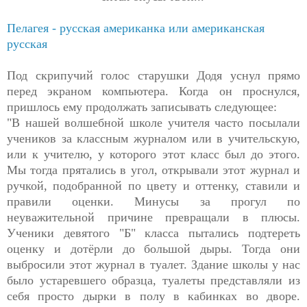
Пелагея - русская американка или американская
русская
Под скрипучий голос старушки Додя уснул прямо
перед экраном компьютера. Когда он проснулся,
пришлось ему продолжать записывать следующее:
"В нашей волшебной школе учителя часто посылали
учеников за классным журналом или в учительскую,
или к учителю, у которого этот класс был до этого.
Мы тогда прятались в угол, открывали этот журнал и
ручкой, подобранной по цвету и оттенку, ставили и
правили оценки. Минусы за прогул по
неуважительной причине превращали в плюсы.
Ученики девятого "Б" класса пытались подтереть
оценку и дотёрли до большой дыры. Тогда они
выбросили этот журнал в туалет. Здание школы у нас
было устаревшего образца, туалеты представляли из
себя просто дырки в полу в кабинках во дворе.