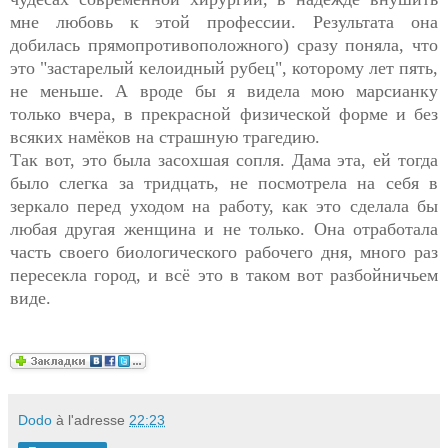
мне любовь к этой профессии. Результата она
добилась прямопротивоположного) сразу поняла, что
это "застарелый келоидный рубец", которому лет пять,
не меньше. А вроде бы я видела мою марсианку
только вчера, в прекрасной физической форме и без
всяких намёков на страшную трагедию.
Так вот, это была засохшая сопля. Дама эта, ей тогда
было слегка за тридцать, не посмотрела на себя в
зеркало перед уходом на работу, как это сделала бы
любая другая женщина и не только. Она отработала
часть своего биологического рабочего дня, много раз
пересекла город, и всё это в таком вот разбойничьем
виде.
Dodo
à l'adresse
22:23