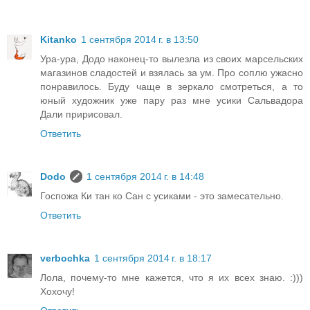
Kitanko
1 сентября 2014 г. в 13:50
Ура-ура, Додо наконец-то вылезла из своих марсельских
магазинов сладостей и взялась за ум. Про соплю ужасно
понравилось. Буду чаще в зеркало смотреться, а то
юный художник уже пару раз мне усики Сальвадора
Дали пририсовал.
Ответить
Dodo
1 сентября 2014 г. в 14:48
Госпожа Ки тан ко Сан с усиками - это замесательно.
Ответить
verbochka
1 сентября 2014 г. в 18:17
Лола, почему-то мне кажется, что я их всех знаю. :)))
Хохочу!