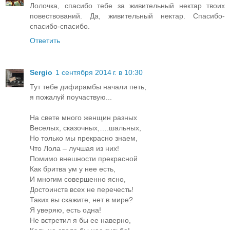
Лолочка, спасибо тебе за живительный нектар твоих
повествований. Да, живительный нектар. Спасибо-
спасибо-спасибо.
Ответить
Sergio
1 сентября 2014 г. в 10:30
Тут тебе дифирамбы начали петь,
я пожалуй поучаствую...
На свете много женщин разных
Веселых, сказочных,….шальных,
Но только мы прекрасно знаем,
Что Лола – лучшая из них!
Помимо внешности прекрасной
Как бритва ум у нее есть,
И многим совершенно ясно,
Достоинств всех не перечесть!
Таких вы скажите, нет в мире?
Я уверяю, есть одна!
Не встретил я бы ее наверно,