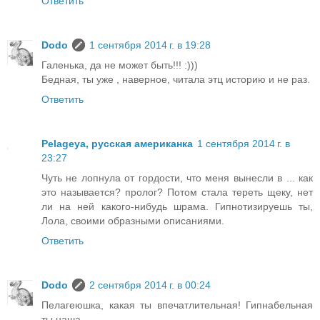
Ответить
Dodo
1 сентября 2014 г. в 19:28
Галенька, да не может быть!!! :)))
Бедная, ты уже , наверное, читала этц историю и не раз.
Ответить
Pelageya, русская американка
1 сентября 2014 г. в
23:27
Чуть не лопнула от гордости, что меня вынесли в ... как
это называется? пролог? Потом стала тереть щеку, нет
ли на ней какого-нибудь шрама. Гипнотизируешь ты,
Лола, своими образными описаниями.
Ответить
Dodo
2 сентября 2014 г. в 00:24
Пелагеюшка, какая ты впечатлительная! Гипнабельная
ты наша.