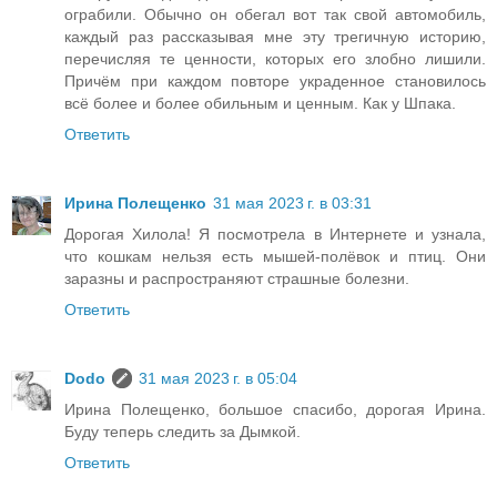
ограбили. Обычно он обегал вот так свой автомобиль,
каждый раз рассказывая мне эту трегичную историю,
перечисляя те ценности, которых его злобно лишили.
Причём при каждом повторе украденное становилось
всё более и более обильным и ценным. Как у Шпака.
Ответить
Ирина Полещенко
31 мая 2023 г. в 03:31
Дорогая Хилола! Я посмотрела в Интернете и узнала,
что кошкам нельзя есть мышей-полёвок и птиц. Они
заразны и распространяют страшные болезни.
Ответить
Dodo
31 мая 2023 г. в 05:04
Ирина Полещенко, большое спасибо, дорогая Ирина.
Буду теперь следить за Дымкой.
Ответить