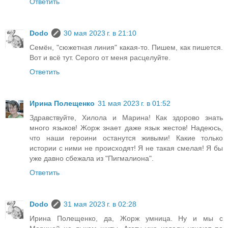
Ответить
Dodo
30 мая 2023 г. в 21:10
Семён, "сюжетная линия" какая-то. Пишем, как пишется.
Вот и всё тут. Серого от меня расцелуйте.
Ответить
Ирина Полещенко
31 мая 2023 г. в 01:52
Здравствуйте, Хилола и Марина! Как здорово знать
много языков! Жорж знает даже язык жестов! Надеюсь,
что наши героини останутся живыми! Какие только
истории с ними не происходят! Я не такая смелая! Я бы
уже давно сбежала из "Пигмалиона".
Ответить
Dodo
31 мая 2023 г. в 02:28
Ирина Полещенко, да, Жорж умница. Ну и мы с