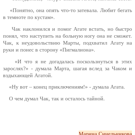
«Понятно, она опять что-то затевала. Любит бегать
в темноте по кустам».
Чак наклонился и помог Агате встать, но быстро
понял, что наступить на больную ногу она не сможет.
Чак, к неудовольствию Марты, подхватил Агату на
руки и понес в сторону «Пигмалиона».
«И что я не догадалась поскользнуться в этих
зарослях?» - думала Марта, шагая вслед за Чаком и
вздыхающей Агатой.
«Ну вот – конец приключениям!» - думала Агата.
О чем думал Чак, так и осталось тайной.
Марина Синельникова