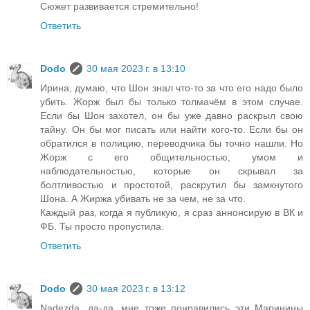
Сюжет развивается стремительно!
Ответить
Dodo
30 мая 2023 г. в 13:10
Ирина, думаю, что Шон знал что-то за что его надо было
убить. Жорж был бы только толмачём в этом случае.
Если бы Шон захотел, он бы уже давно раскрыл свою
тайну. Он бы мог писать или найти кого-то. Если бы он
обратился в полицию, переводчика бы точно нашли. Но
Жорж с его общительностью, умом и
наблюдательностью, которые он скрывал за
болтливостью и простотой, раскрутил бы замкнутого
Шона. А Жиржа убивать не за чем, не за что.
Каждый раз, когда я публикую, я сраз аннонсирую в ВК и
ФБ. Ты просто пропустила.
Ответить
Dodo
30 мая 2023 г. в 13:12
Nadezda, да-да, мне тоже понравились эти Маринины