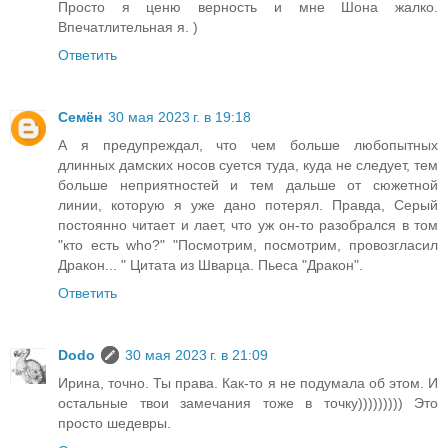
Просто я ценю верность и мне Шона жалко.
Впечатлительная я. )
Ответить
Семён
30 мая 2023 г. в 19:18
А я предупреждал, что чем больше любопытных
длинных дамских носов суется туда, куда не следует, тем
больше неприятностей и тем дальше от сюжетной
линии, которую я уже дано потерял. Правда, Серый
постоянно читает и лает, что уж он-то разобрался в том
"кто есть who?" "Посмотрим, посмотрим, провозгласил
Дракон... " Цитата из Шварца. Пьеса "Дракон".
Ответить
Dodo
30 мая 2023 г. в 21:09
Ирина, точно. Ты права. Как-то я не подумала об этом. И
остальные твои замечания тоже в точку))))))))) Это
просто шедевры.