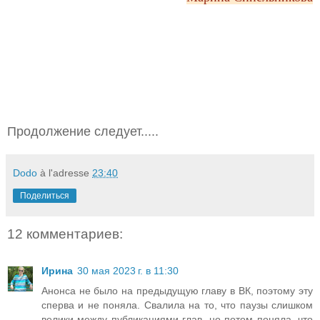
Продолжение следует.....
Dodo
à l'adresse
23:40
Поделиться
12 комментариев:
Ирина
30 мая 2023 г. в 11:30
Анонса не было на предыдущую главу в ВК, поэтому эту
сперва и не поняла. Свалила на то, что паузы слишком
велики между публикациями глав, но потом поняла, что