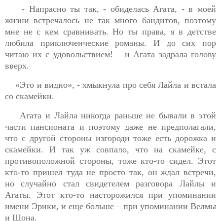
- Напрасно ты так, - обиделась Агата, - в моей
жизни встречалось не так много бандитов, поэтому
мне не с кем сравнивать. Но ты права, я в детстве
любила приключенческие романы. И до сих пор
читаю их с удовольствием! – и Агата задрала голову
вверх.
«Это и видно», - хмыкнула про себя Лайла и встала
со скамейки.
Агата и Лайла никогда раньше не бывали в этой
части пансионата и поэтому даже не предполагали,
что с другой стороны изгороди тоже есть дорожка и
скамейки. И так уж совпало, что на скамейке, с
противоположной стороны, тоже кто-то сидел. Этот
кто-то пришел туда не просто так, он ждал встречи,
но случайно стал свидетелем разговора Лайлы и
Агаты. Этот кто-то насторожился при упоминании
имени Эрики, и еще больше – при упоминании Велмы
и Шона.