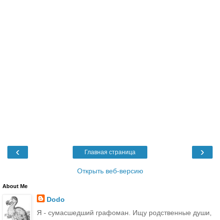
‹
›
Главная страница
Открыть веб-версию
About Me
Dodo
Я - сумасшедший графоман. Ищу родственные души,