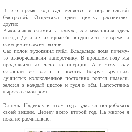
В это время года сад меняется с поразительной
быстротой. Отцветают одни цветы, расцветают
другие.
Выкладывая снимки я поняла, как изменчива здесь
погода. Делала я их вроде бы в одно и то же время, а
освещение совсем разное.
Сад полон жужжания пчёл. Владельцы дома почему-
то выкорчёвывали наперстянку. В прошлом году мы
продолжили их дело по инерции. А в этом году
оставили её расти и цвести. Вокруг крупных,
душистых колокольчиков постоянно роятся шмаели,
залезая в каждый цветок и гудя в нём. Наперстянка
выросла с мой рост.
Вишня. Надеюсь в этом году удастся попробовать
своей вишни. Дереву всего второй год. На многое я
пока не расчитываю.