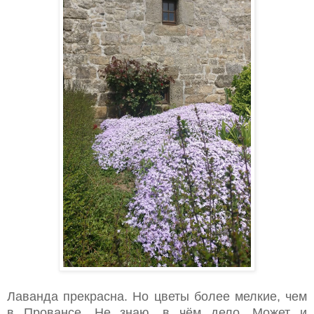
Лаванда прекрасна. Но цветы более мелкие, чем
в Провансе. Не знаю, в чём дело. Может и