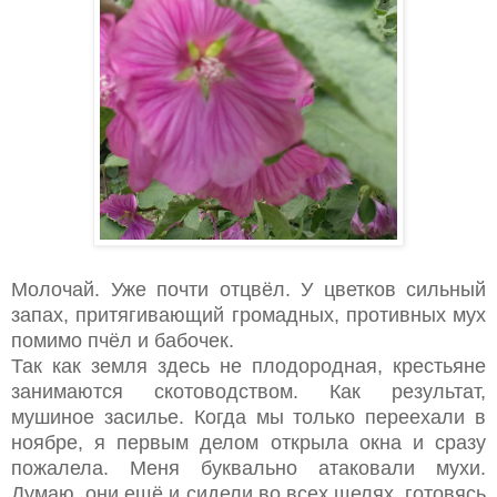
Молочай. Уже почти отцвёл. У цветков сильный
запах, притягивающий громадных, противных мух
помимо пчёл и бабочек.
Так как земля здесь не плодородная, крестьяне
занимаются скотоводством. Как результат,
мушиное засилье. Когда мы только переехали в
ноябре, я первым делом открыла окна и сразу
пожалела. Меня буквально атаковали мухи.
Думаю, они ещё и сидели во всех щелях, готовясь