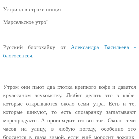
Устрица в страхе пищит
Марсельское утро"
Русский блогохайку от
Александра Васильева -
блогосенсея
.
Утром они пьют два глотка крепкого кофе и давятся
круассаном всухомятку. Любят делать это в кафе,
которые открываются около семи утра. Есть и те,
которые шикуют, то есть спозаранку заглатывают
морепродукты. А происходит это вот так. Около семи
часов на улицу, в любую погоду, особенно это
бросается в глаза зимой, если ещё моросит дождик,