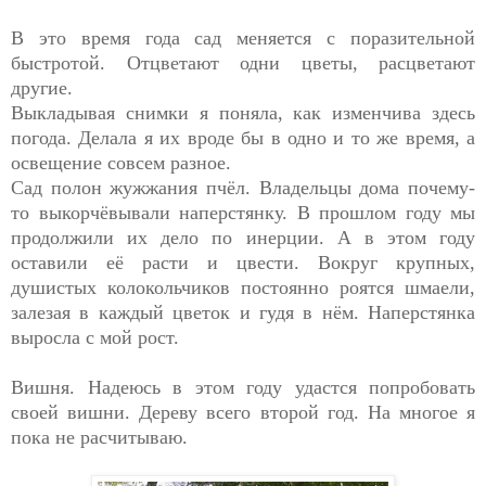
В это время года сад меняется с поразительной
быстротой. Отцветают одни цветы, расцветают
другие.
Выкладывая снимки я поняла, как изменчива здесь
погода. Делала я их вроде бы в одно и то же время, а
освещение совсем разное.
Сад полон жужжания пчёл. Владельцы дома почему-
то выкорчёвывали наперстянку. В прошлом году мы
продолжили их дело по инерции. А в этом году
оставили её расти и цвести. Вокруг крупных,
душистых колокольчиков постоянно роятся шмаели,
залезая в каждый цветок и гудя в нём. Наперстянка
выросла с мой рост.
Вишня. Надеюсь в этом году удастся попробовать
своей вишни. Дереву всего второй год. На многое я
пока не расчитываю.