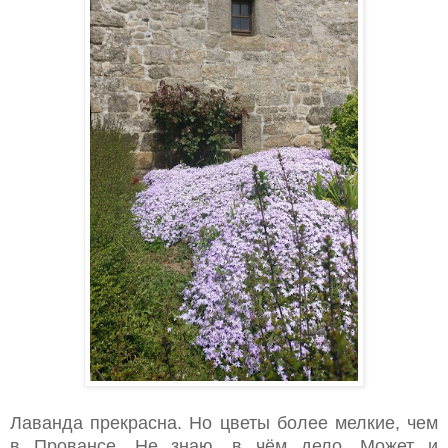
Лаванда прекрасна. Но цветы более мелкие, чем
в Провансе. Не знаю, в чём дело. Может и