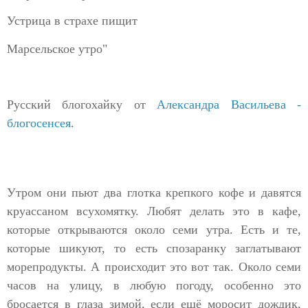
Устрица в страхе пищит
Марсельское утро"
Русский блогохайку от
Александра Васильева -
блогосенсея
.
Утром они пьют два глотка крепкого кофе и давятся
круассаном всухомятку. Любят делать это в кафе,
которые открываются около семи утра. Есть и те,
которые шикуют, то есть спозаранку заглатывают
морепродукты. А происходит это вот так. Около семи
часов на улицу, в любую погоду, особенно это
бросается в глаза зимой, если ещё моросит дождик,