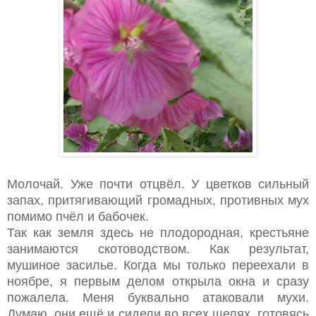
Молочай. Уже почти отцвёл. У цветков сильный
запах, притягивающий громадных, противных мух
помимо пчёл и бабочек.
Так как земля здесь не плодородная, крестьяне
занимаются скотоводством. Как результат,
мушиное засилье. Когда мы только переехали в
ноябре, я первым делом открыла окна и сразу
пожалела. Меня буквально атаковали мухи.
Думаю, они ещё и сидели во всех щелях, готовясь