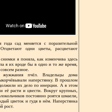
я года сад меняется с поразительной
 Отцветают одни цветы, расцветают
снимки я поняла, как изменчива здесь
ла я их вроде бы в одно и то же время,
совсем разное.
 жужжания пчёл. Владельцы дома
ыкорчёвывали наперстянку. В прошлом
должили их дело по инерции. А в этом
ли её расти и цвести. Вокруг крупных,
локольчиков постоянно роятся шмаели,
аждый цветок и гудя в нём. Наперстянка
й рост.