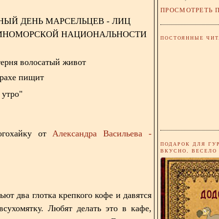
ПРОСМОТРЕТЬ 
ЫЙ ДЕНЬ МАРСЕЛЬЦЕВ - ЛИЦ
МНОМОРСКОЙ НАЦИОНАЛЬНОСТИ
ПОСТОЯННЫЕ ЧИТ
терня волосатый живот
трахе пищит
 утро"
огохайку от
Александра Васильева -
ПОДАРОК ДЛЯ ГУ
.
ВКУСНО, ВЕСЕЛО
ьют два глотка крепкого кофе и давятся
всухомятку. Любят делать это в кафе,