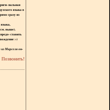
ориги- нальная
цузского языка в
рямо сразу из
 языка,
(см. выше).
предо- ставить
вождение :-)
из Марселя он-
5
Позвонить
!