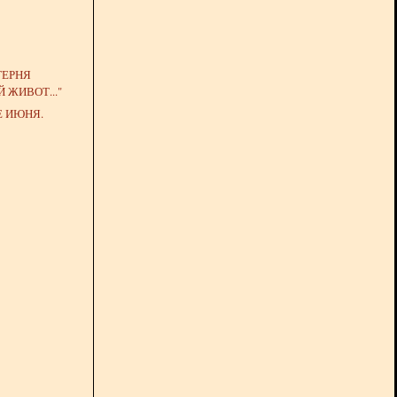
ТЕРНЯ
 ЖИВОТ..."
Е ИЮНЯ.