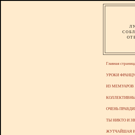
Л
СОБЛ
ОТ
Главная страниц
УРОКИ ФРАНЦУ
ИЗ МЕМУАРОВ
КОЛЛЕКТИВНЫ
ОЧЕНЬ ПРАВД
ТЫ НИКТО И З
ЖУТЧАЙШАЯ И