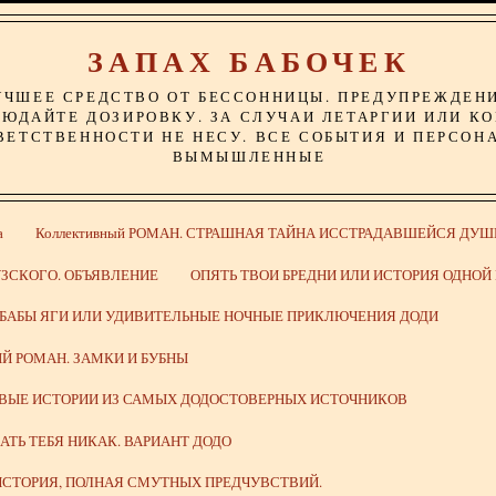
ЗАПАХ БАБОЧЕК
УЧШЕЕ СРЕДСТВО ОТ БЕССОННИЦЫ. ПРЕДУПРЕЖДЕН
ЮДАЙТЕ ДОЗИРОВКУ. ЗА СЛУЧАИ ЛЕТАРГИИ ИЛИ К
ВЕТСТВЕННОСТИ НЕ НЕСУ. ВСЕ СОБЫТИЯ И ПЕРСОН
ВЫМЫШЛЕННЫЕ
а
Коллективный РОМАН. СТРАШНАЯ ТАЙНА ИССТРАДАВШЕЙСЯ ДУШ
ЗСКОГО. ОБЪЯВЛЕНИЕ
ОПЯТЬ ТВОИ БРЕДНИ ИЛИ ИСТОРИЯ ОДНО
 БАБЫ ЯГИ ИЛИ УДИВИТЕЛЬНЫЕ НОЧНЫЕ ПРИКЛЮЧЕНИЯ ДОДИ
Й РОМАН. ЗАМКИ И БУБНЫ
ИВЫЕ ИСТОРИИ ИЗ САМЫХ ДОДОСТОВЕРНЫХ ИСТОЧНИКОВ
ВАТЬ ТЕБЯ НИКАК. ВАРИАНТ ДОДО
СТОРИЯ, ПОЛНАЯ СМУТНЫХ ПРЕДЧУВСТВИЙ.