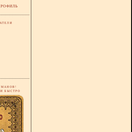
ПРОФИЛЬ
АТЕЛИ
РМАНОВ!
 И БЫСТРО