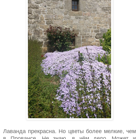
Лаванда прекрасна. Но цветы более мелкие, чем
в Провансе. Не знаю, в чём дело. Может и