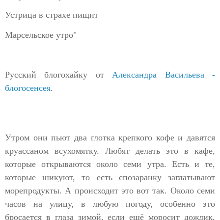
Устрица в страхе пищит
Марсельское утро"
Русский блогохайку от
Александра Васильева -
блогосенсея
.
Утром они пьют два глотка крепкого кофе и давятся
круассаном всухомятку. Любят делать это в кафе,
которые открываются около семи утра. Есть и те,
которые шикуют, то есть спозаранку заглатывают
морепродукты. А происходит это вот так. Около семи
часов на улицу, в любую погоду, особенно это
бросается в глаза зимой, если ещё моросит дождик,