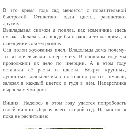
В это время года сад меняется с поразительной
быстротой. Отцветают одни цветы, расцветают
другие.
Выкладывая снимки я поняла, как изменчива здесь
погода. Делала я их вроде бы в одно и то же время, а
освещение совсем разное.
Сад полон жужжания пчёл. Владельцы дома почему-
то выкорчёвывали наперстянку. В прошлом году мы
продолжили их дело по инерции. А в этом году
оставили её расти и цвести. Вокруг крупных,
душистых колокольчиков постоянно роятся шмаели,
залезая в каждый цветок и гудя в нём. Наперстянка
выросла с мой рост.
Вишня. Надеюсь в этом году удастся попробовать
своей вишни. Дереву всего второй год. На многое я
пока не расчитываю.