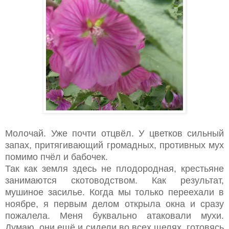
Молочай. Уже почти отцвёл. У цветков сильный
запах, притягивающий громадных, противных мух
помимо пчёл и бабочек.
Так как земля здесь не плодородная, крестьяне
занимаются скотоводством. Как результат,
мушиное засилье. Когда мы только переехали в
ноябре, я первым делом открыла окна и сразу
пожалела. Меня буквально атаковали мухи.
Думаю, они ещё и сидели во всех щелях, готовясь