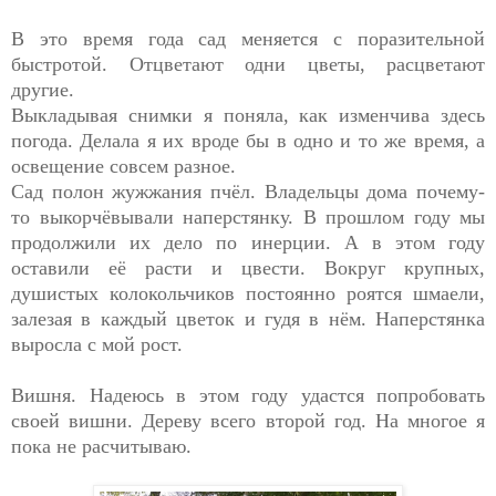
В это время года сад меняется с поразительной
быстротой. Отцветают одни цветы, расцветают
другие.
Выкладывая снимки я поняла, как изменчива здесь
погода. Делала я их вроде бы в одно и то же время, а
освещение совсем разное.
Сад полон жужжания пчёл. Владельцы дома почему-
то выкорчёвывали наперстянку. В прошлом году мы
продолжили их дело по инерции. А в этом году
оставили её расти и цвести. Вокруг крупных,
душистых колокольчиков постоянно роятся шмаели,
залезая в каждый цветок и гудя в нём. Наперстянка
выросла с мой рост.
Вишня. Надеюсь в этом году удастся попробовать
своей вишни. Дереву всего второй год. На многое я
пока не расчитываю.