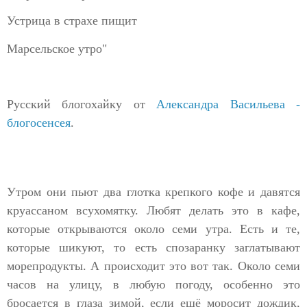
Устрица в страхе пищит
Марсельское утро"
Русский блогохайку от
Александра Васильева -
блогосенсея
.
Утром они пьют два глотка крепкого кофе и давятся
круассаном всухомятку. Любят делать это в кафе,
которые открываются около семи утра. Есть и те,
которые шикуют, то есть спозаранку заглатывают
морепродукты. А происходит это вот так. Около семи
часов на улицу, в любую погоду, особенно это
бросается в глаза зимой, если ещё моросит дождик,