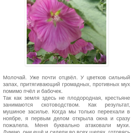
Молочай. Уже почти отцвёл. У цветков сильный
запах, притягивающий громадных, противных мух
помимо пчёл и бабочек.
Так как земля здесь не плодородная, крестьяне
занимаются скотоводством. Как результат,
мушиное засилье. Когда мы только переехали в
ноябре, я первым делом открыла окна и сразу
пожалела. Меня буквально атаковали мухи.
Думаю, они ещё и сидели во всех щелях, готовясь