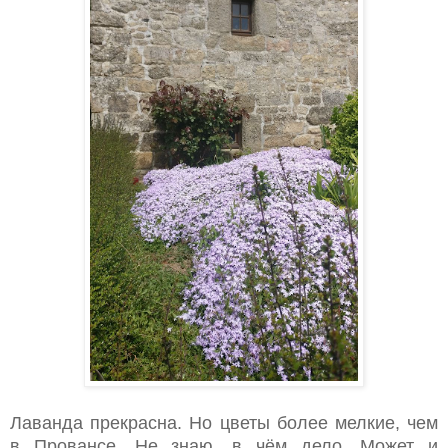
Лаванда прекрасна. Но цветы более мелкие, чем
в Провансе. Не знаю, в чём дело. Может и