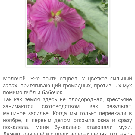
Молочай. Уже почти отцвёл. У цветков сильный
запах, притягивающий громадных, противных мух
помимо пчёл и бабочек.
Так как земля здесь не плодородная, крестьяне
занимаются скотоводством. Как результат,
мушиное засилье. Когда мы только переехали в
ноябре, я первым делом открыла окна и сразу
пожалела. Меня буквально атаковали мухи.
Думаю, они ещё и сидели во всех щелях, готовясь