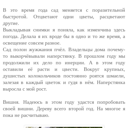
В это время года сад меняется с поразительной
быстротой. Отцветают одни цветы, расцветают
другие.
Выкладывая снимки я поняла, как изменчива здесь
погода. Делала я их вроде бы в одно и то же время, а
освещение совсем разное.
Сад полон жужжания пчёл. Владельцы дома почему-
то выкорчёвывали наперстянку. В прошлом году мы
продолжили их дело по инерции. А в этом году
оставили её расти и цвести. Вокруг крупных,
душистых колокольчиков постоянно роятся шмаели,
залезая в каждый цветок и гудя в нём. Наперстянка
выросла с мой рост.
Вишня. Надеюсь в этом году удастся попробовать
своей вишни. Дереву всего второй год. На многое я
пока не расчитываю.