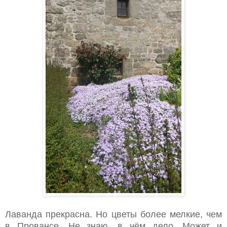
Лаванда прекрасна. Но цветы более мелкие, чем
в Провансе. Не знаю, в чём дело. Может и