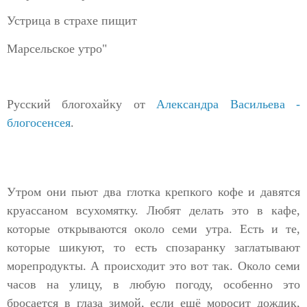
Устрица в страхе пищит
Марсельское утро"
Русский блогохайку от
Александра Васильева -
блогосенсея
.
Утром они пьют два глотка крепкого кофе и давятся
круассаном всухомятку. Любят делать это в кафе,
которые открываются около семи утра. Есть и те,
которые шикуют, то есть спозаранку заглатывают
морепродукты. А происходит это вот так. Около семи
часов на улицу, в любую погоду, особенно это
бросается в глаза зимой, если ещё моросит дождик,