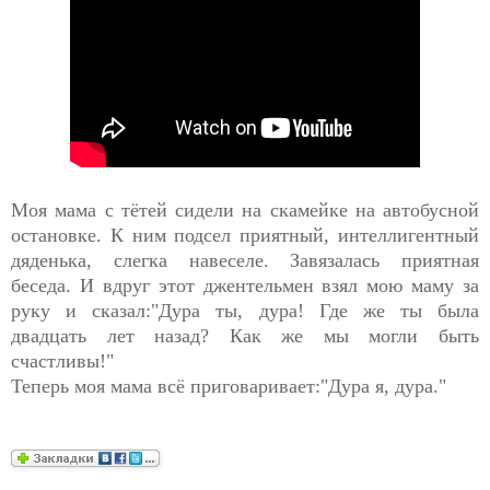
Моя мама с тётей сидели на скамейке на автобусной
остановке. К ним подсел приятный, интеллигентный
дяденька, слегка навеселе. Завязалась приятная
беседа. И вдруг этот джентельмен взял мою маму за
руку и сказал:"Дура ты, дура! Где же ты была
двадцать лет назад? Как же мы могли быть
счастливы!"
Теперь моя мама всё приговаривает:"Дура я, дура."