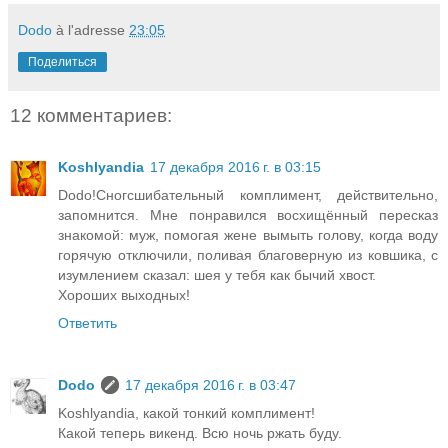
Dodo
à l'adresse
23:05
Поделиться
12 комментариев:
Koshlyandia
17 декабря 2016 г. в 03:15
Dodo!Сногсшибательный комплимент, действительно,
запомнится. Мне понравился восхищённый пересказ
знакомой: муж, помогая жене вымыть голову, когда воду
горячую отключили, поливая благоверную из ковшика, с
изумлением сказал: шея у тебя как бычий хвост.
Хороших выходных!
Ответить
Dodo
17 декабря 2016 г. в 03:47
Koshlyandia, какой тонкий комплимент!
Какой теперь викенд. Всю ночь ржать буду.