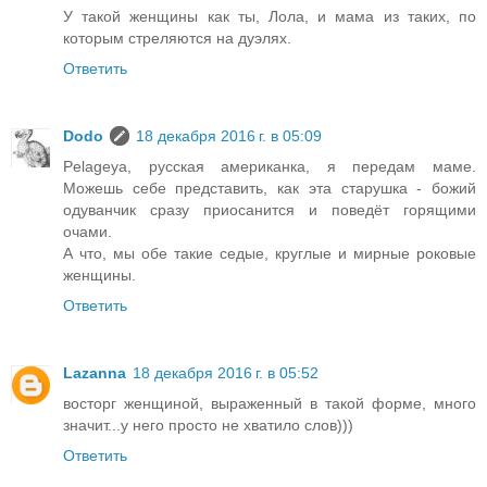
У такой женщины как ты, Лола, и мама из таких, по
которым стреляются на дуэлях.
Ответить
Dodo
18 декабря 2016 г. в 05:09
Pelageya, русская американка, я передам маме.
Можешь себе представить, как эта старушка - божий
одуванчик сразу приосанится и поведёт горящими
очами.
А что, мы обе такие седые, круглые и мирные роковые
женщины.
Ответить
Lazanna
18 декабря 2016 г. в 05:52
восторг женщиной, выраженный в такой форме, много
значит...у него просто не хватило слов)))
Ответить