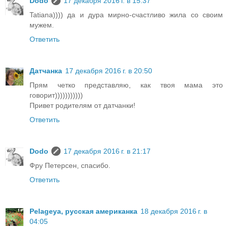
Dodo
17 декабря 2016 г. в 15:37
Tatiana)))) да и дура мирно-счастливо жила со своим
мужем.
Ответить
Датчанка
17 декабря 2016 г. в 20:50
Прям четко представляю, как твоя мама это
говорит)))))))))))
Привет родителям от датчанки!
Ответить
Dodo
17 декабря 2016 г. в 21:17
Фру Петерсен, спасибо.
Ответить
Pelageya, русская американка
18 декабря 2016 г. в
04:05