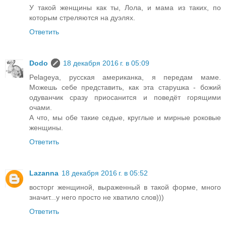
У такой женщины как ты, Лола, и мама из таких, по
которым стреляются на дуэлях.
Ответить
Dodo
18 декабря 2016 г. в 05:09
Pelageya, русская американка, я передам маме.
Можешь себе представить, как эта старушка - божий
одуванчик сразу приосанится и поведёт горящими
очами.
А что, мы обе такие седые, круглые и мирные роковые
женщины.
Ответить
Lazanna
18 декабря 2016 г. в 05:52
восторг женщиной, выраженный в такой форме, много
значит...у него просто не хватило слов)))
Ответить