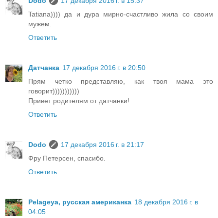
Dodo
17 декабря 2016 г. в 15:37
Tatiana)))) да и дура мирно-счастливо жила со своим
мужем.
Ответить
Датчанка
17 декабря 2016 г. в 20:50
Прям четко представляю, как твоя мама это
говорит)))))))))))
Привет родителям от датчанки!
Ответить
Dodo
17 декабря 2016 г. в 21:17
Фру Петерсен, спасибо.
Ответить
Pelageya, русская американка
18 декабря 2016 г. в
04:05