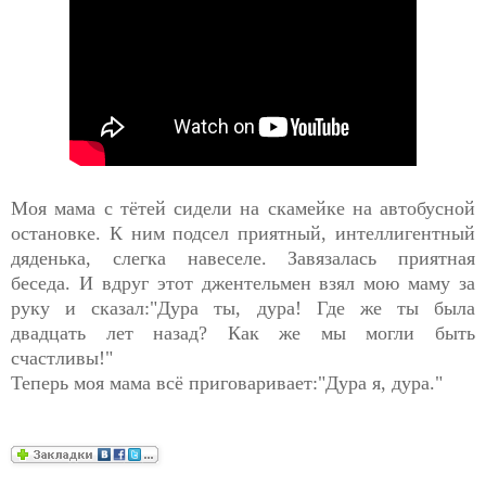
Моя мама с тётей сидели на скамейке на автобусной
остановке. К ним подсел приятный, интеллигентный
дяденька, слегка навеселе. Завязалась приятная
беседа. И вдруг этот джентельмен взял мою маму за
руку и сказал:"Дура ты, дура! Где же ты была
двадцать лет назад? Как же мы могли быть
счастливы!"
Теперь моя мама всё приговаривает:"Дура я, дура."