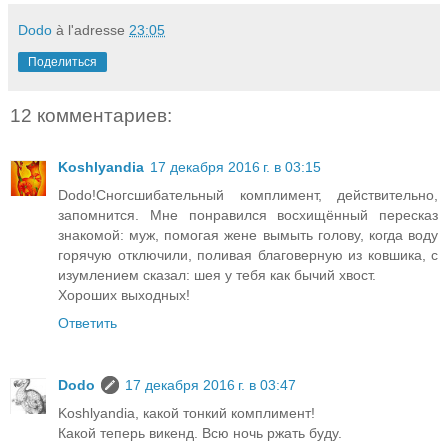
Dodo
à l'adresse
23:05
Поделиться
12 комментариев:
Koshlyandia
17 декабря 2016 г. в 03:15
Dodo!Сногсшибательный комплимент, действительно,
запомнится. Мне понравился восхищённый пересказ
знакомой: муж, помогая жене вымыть голову, когда воду
горячую отключили, поливая благоверную из ковшика, с
изумлением сказал: шея у тебя как бычий хвост.
Хороших выходных!
Ответить
Dodo
17 декабря 2016 г. в 03:47
Koshlyandia, какой тонкий комплимент!
Какой теперь викенд. Всю ночь ржать буду.