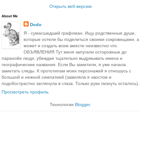
Открыть веб-версию
About Me
Dodo
Я - сумасшедший графоман. Ищу родственные души,
которые хотели бы поделиться своими сокровищами, а
может и создать всем вместе неизвестно что.
ОБЪЯВЛЕНИЯ Тут меня запугали осторожные до
паранойи люди, убеждая тщательно выдумывать имена и
географические названия. Если Вы заметили, я уже начала
заметать следы. К прототипам моих персонажей я отношусь с
большой и нежной симпатией (завиляла я хвостом и
подобострастно заглянула в глаза. Только руки лизнуть осталось).
Просмотреть профиль
Технологии
Blogger
.