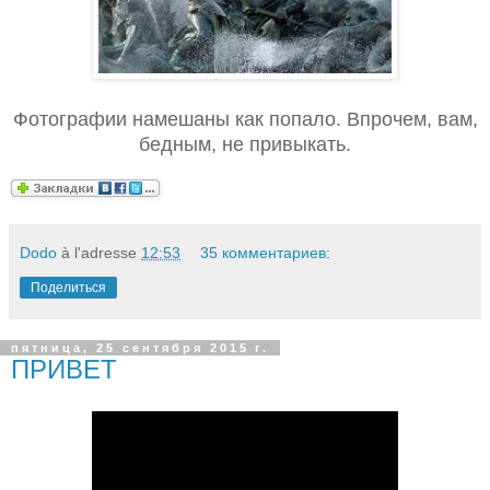
Фотографии намешаны как попало. Впрочем, вам,
бедным, не привыкать.
Dodo
à l'adresse
12:53
35 комментариев:
Поделиться
пятница, 25 сентября 2015 г.
ПРИВЕТ