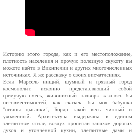
Историю этого города, как и его местоположение,
плотность населения и прочую полезную скукоту вы
можете найти в Википелии и других многочисленных
источниках. Я же расскажу о своих впечатлениях.
Если Марсель нищий, шумный и грязный город
космополит, исконно представляющий собой
гремучую смесь, живописный пачворк казалось бы
несовместимостей, как сказала бы моя бабушка
"штаны цыганки", Бордо такой весь чинный и
ухоженный. Архитектура выдержана в едином
элегантном стиле, воздух пропитан запахом дорогих
духов и утончённой кухни, элегантные дамы и