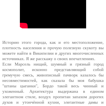
Историю этого города, как и его местоположение,
плотность населения и прочую полезную скукоту вы
можете найти в Википелии и других многочисленных
источниках. Я же расскажу о своих впечатлениях.
Если Марсель нищий, шумный и грязный город
космополит, исконно представляющий собой
гремучую смесь, живописный пачворк казалось бы
несовместимостей, как сказала бы моя бабушка
"штаны цыганки", Бордо такой весь чинный и
ухоженный. Архитектура выдержана в едином
элегантном стиле, воздух пропитан запахом дорогих
духов и утончённой кухни, элегантные дамы и