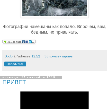
Фотографии намешаны как попало. Впрочем, вам,
бедным, не привыкать.
Dodo
à l'adresse
12:53
35 комментариев:
Поделиться
пятница, 25 сентября 2015 г.
ПРИВЕТ