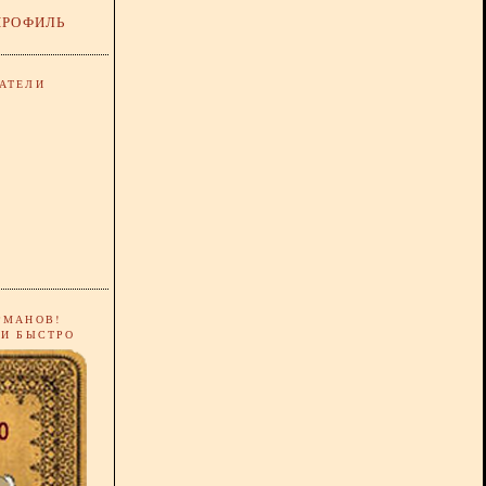
ПРОФИЛЬ
АТЕЛИ
РМАНОВ!
 И БЫСТРО