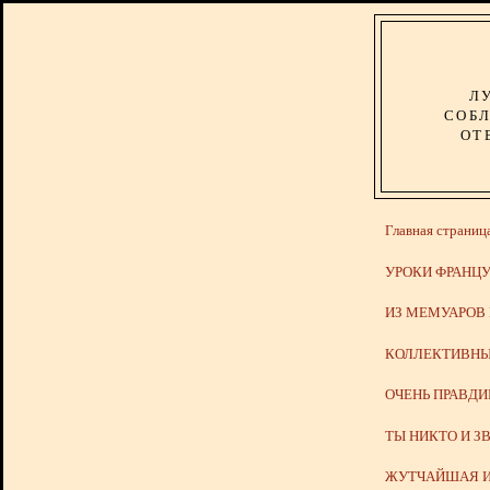
Л
СОБЛ
ОТ
Главная страниц
УРОКИ ФРАНЦУ
ИЗ МЕМУАРОВ
КОЛЛЕКТИВНЫ
ОЧЕНЬ ПРАВД
ТЫ НИКТО И З
ЖУТЧАЙШАЯ И