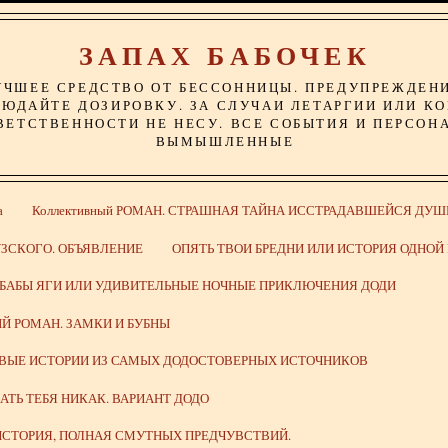
ЗАПАХ БАБОЧЕК
УЧШЕЕ СРЕДСТВО ОТ БЕССОННИЦЫ. ПРЕДУПРЕЖДЕН
ЮДАЙТЕ ДОЗИРОВКУ. ЗА СЛУЧАИ ЛЕТАРГИИ ИЛИ К
ВЕТСТВЕННОСТИ НЕ НЕСУ. ВСЕ СОБЫТИЯ И ПЕРСОН
ВЫМЫШЛЕННЫЕ
а
Коллективный РОМАН. СТРАШНАЯ ТАЙНА ИССТРАДАВШЕЙСЯ ДУШ
ЗСКОГО. ОБЪЯВЛЕНИЕ
ОПЯТЬ ТВОИ БРЕДНИ ИЛИ ИСТОРИЯ ОДНО
 БАБЫ ЯГИ ИЛИ УДИВИТЕЛЬНЫЕ НОЧНЫЕ ПРИКЛЮЧЕНИЯ ДОДИ
Й РОМАН. ЗАМКИ И БУБНЫ
ИВЫЕ ИСТОРИИ ИЗ САМЫХ ДОДОСТОВЕРНЫХ ИСТОЧНИКОВ
ВАТЬ ТЕБЯ НИКАК. ВАРИАНТ ДОДО
СТОРИЯ, ПОЛНАЯ СМУТНЫХ ПРЕДЧУВСТВИЙ.