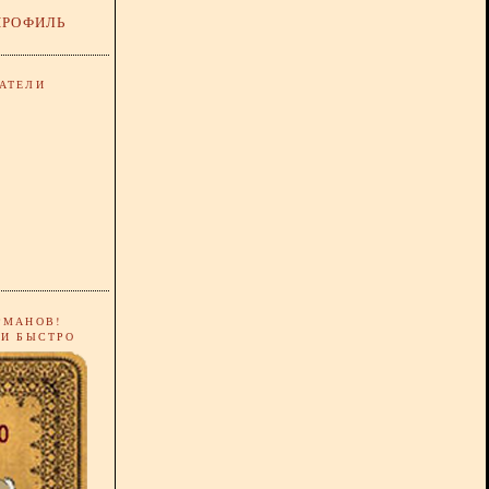
ПРОФИЛЬ
АТЕЛИ
РМАНОВ!
 И БЫСТРО