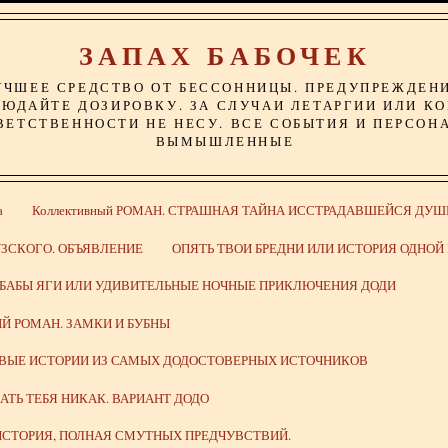
ЗАПАХ БАБОЧЕК
УЧШЕЕ СРЕДСТВО ОТ БЕССОННИЦЫ. ПРЕДУПРЕЖДЕН
ЮДАЙТЕ ДОЗИРОВКУ. ЗА СЛУЧАИ ЛЕТАРГИИ ИЛИ К
ВЕТСТВЕННОСТИ НЕ НЕСУ. ВСЕ СОБЫТИЯ И ПЕРСОН
ВЫМЫШЛЕННЫЕ
а
Коллективный РОМАН. СТРАШНАЯ ТАЙНА ИССТРАДАВШЕЙСЯ ДУШ
ЗСКОГО. ОБЪЯВЛЕНИЕ
ОПЯТЬ ТВОИ БРЕДНИ ИЛИ ИСТОРИЯ ОДНО
 БАБЫ ЯГИ ИЛИ УДИВИТЕЛЬНЫЕ НОЧНЫЕ ПРИКЛЮЧЕНИЯ ДОДИ
Й РОМАН. ЗАМКИ И БУБНЫ
ИВЫЕ ИСТОРИИ ИЗ САМЫХ ДОДОСТОВЕРНЫХ ИСТОЧНИКОВ
ВАТЬ ТЕБЯ НИКАК. ВАРИАНТ ДОДО
СТОРИЯ, ПОЛНАЯ СМУТНЫХ ПРЕДЧУВСТВИЙ.