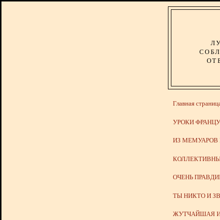
Л
СОБЛ
ОТ
Главная страниц
УРОКИ ФРАНЦУ
ИЗ МЕМУАРОВ
КОЛЛЕКТИВНЫ
ОЧЕНЬ ПРАВД
ТЫ НИКТО И З
ЖУТЧАЙШАЯ И