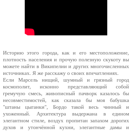
Историю этого города, как и его местоположение,
плотность населения и прочую полезную скукоту вы
можете найти в Википелии и других многочисленных
источниках. Я же расскажу о своих впечатлениях.
Если Марсель нищий, шумный и грязный город
космополит, исконно представляющий собой
гремучую смесь, живописный пачворк казалось бы
несовместимостей, как сказала бы моя бабушка
"штаны цыганки", Бордо такой весь чинный и
ухоженный. Архитектура выдержана в едином
элегантном стиле, воздух пропитан запахом дорогих
духов и утончённой кухни, элегантные дамы и