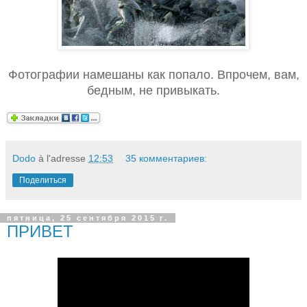
Фотографии намешаны как попало. Впрочем, вам,
бедным, не привыкать.
Dodo
à l'adresse
12:53
35 комментариев:
Поделиться
пятница, 25 сентября 2015 г.
ПРИВЕТ