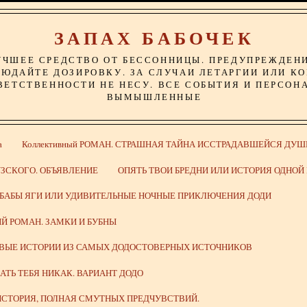
ЗАПАХ БАБОЧЕК
УЧШЕЕ СРЕДСТВО ОТ БЕССОННИЦЫ. ПРЕДУПРЕЖДЕН
ЮДАЙТЕ ДОЗИРОВКУ. ЗА СЛУЧАИ ЛЕТАРГИИ ИЛИ К
ВЕТСТВЕННОСТИ НЕ НЕСУ. ВСЕ СОБЫТИЯ И ПЕРСОН
ВЫМЫШЛЕННЫЕ
а
Коллективный РОМАН. СТРАШНАЯ ТАЙНА ИССТРАДАВШЕЙСЯ ДУШ
ЗСКОГО. ОБЪЯВЛЕНИЕ
ОПЯТЬ ТВОИ БРЕДНИ ИЛИ ИСТОРИЯ ОДНО
 БАБЫ ЯГИ ИЛИ УДИВИТЕЛЬНЫЕ НОЧНЫЕ ПРИКЛЮЧЕНИЯ ДОДИ
Й РОМАН. ЗАМКИ И БУБНЫ
ИВЫЕ ИСТОРИИ ИЗ САМЫХ ДОДОСТОВЕРНЫХ ИСТОЧНИКОВ
ВАТЬ ТЕБЯ НИКАК. ВАРИАНТ ДОДО
СТОРИЯ, ПОЛНАЯ СМУТНЫХ ПРЕДЧУВСТВИЙ.