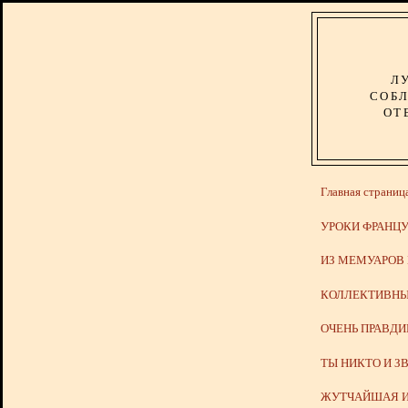
Л
СОБЛ
ОТ
Главная страниц
УРОКИ ФРАНЦУ
ИЗ МЕМУАРОВ
КОЛЛЕКТИВНЫ
ОЧЕНЬ ПРАВД
ТЫ НИКТО И З
ЖУТЧАЙШАЯ И