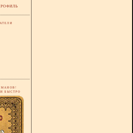
ПРОФИЛЬ
АТЕЛИ
РМАНОВ!
 И БЫСТРО