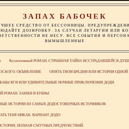
ЗАПАХ БАБОЧЕК
УЧШЕЕ СРЕДСТВО ОТ БЕССОННИЦЫ. ПРЕДУПРЕЖДЕН
ЮДАЙТЕ ДОЗИРОВКУ. ЗА СЛУЧАИ ЛЕТАРГИИ ИЛИ К
ВЕТСТВЕННОСТИ НЕ НЕСУ. ВСЕ СОБЫТИЯ И ПЕРСОН
ВЫМЫШЛЕННЫЕ
а
Коллективный РОМАН. СТРАШНАЯ ТАЙНА ИССТРАДАВШЕЙСЯ ДУШ
ЗСКОГО. ОБЪЯВЛЕНИЕ
ОПЯТЬ ТВОИ БРЕДНИ ИЛИ ИСТОРИЯ ОДНО
 БАБЫ ЯГИ ИЛИ УДИВИТЕЛЬНЫЕ НОЧНЫЕ ПРИКЛЮЧЕНИЯ ДОДИ
Й РОМАН. ЗАМКИ И БУБНЫ
ИВЫЕ ИСТОРИИ ИЗ САМЫХ ДОДОСТОВЕРНЫХ ИСТОЧНИКОВ
ВАТЬ ТЕБЯ НИКАК. ВАРИАНТ ДОДО
СТОРИЯ, ПОЛНАЯ СМУТНЫХ ПРЕДЧУВСТВИЙ.