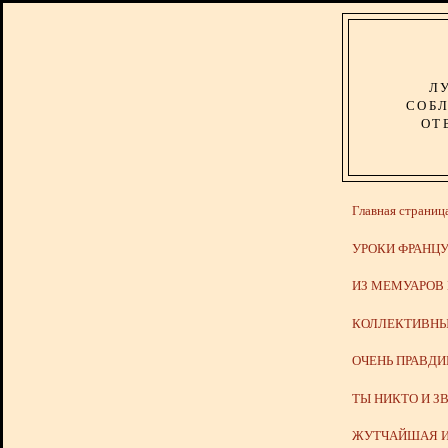
Л
СОБЛ
ОТ
Главная страниц
УРОКИ ФРАНЦУ
ИЗ МЕМУАРОВ
КОЛЛЕКТИВНЫ
ОЧЕНЬ ПРАВД
ТЫ НИКТО И З
ЖУТЧАЙШАЯ И