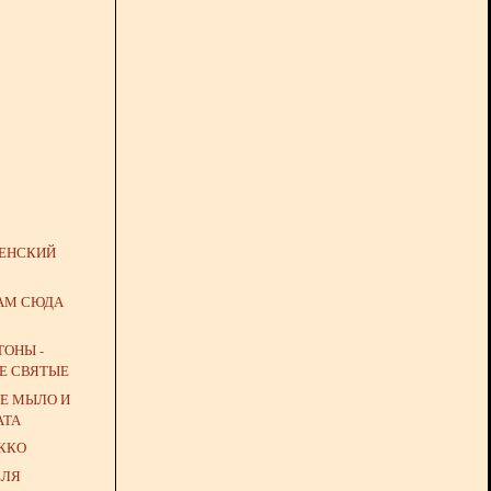
ЕНСКИЙ
АМ СЮДА
ТОНЫ -
Е СВЯТЫЕ
Е МЫЛО И
АТА
ОККО
ЕЛЯ