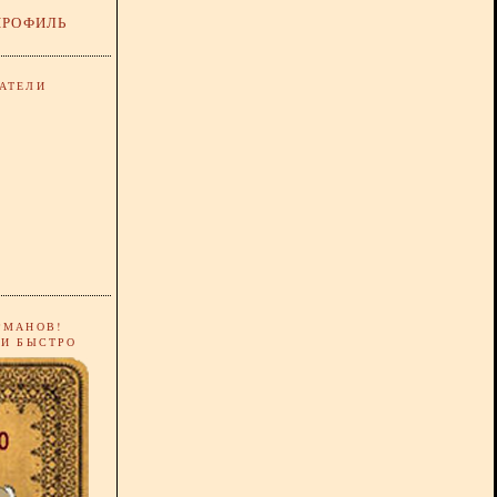
ПРОФИЛЬ
АТЕЛИ
РМАНОВ!
 И БЫСТРО