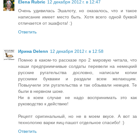
Elena Rubric
12 декабря 2012 г. в 12:47
Очень удивилась Эшалоту, но оказалось, что и такое
написание имеет место быть. Хотя всего одной буквой
отличается от эшафота! :)
Ответить
Ирина Delenn
12 декабря 2012 г. в 12:58
Помню в каком-то рассказе про 2 мировую читала, что
наши предприимчивые солдаты перевели на немецкий
русские ругательства дословно, написали копии
русскими буквами и раздали всем желающим.
Повыучили эти ругательства и так обзывали немцев. Те
были в нервном шоке.
Ни в коем случае не надо воспринимать это как
руководство к действию!
Рецепт оригинальный, но не в моем вкусе. А вот за
технологию варки яиц-пашот отдельное спасибо! :)
Ответить