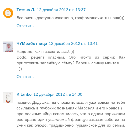
Тетяна Л.
12 декабря 2012 г. в 13:37
Все очень доступно изложено, графомашечка ты наша)))
Ответить
ЧУМработница
12 декабря 2012 г. в 13:41
Надо же, как я засветилась!:-))
Dodo, рецепт класный. Это что-то из серии: Как
приготовить запечёную сёмгу? Берешь спинку минтая...
:-))
Ответить
Kitanko
12 декабря 2012 г. в 14:00
поздно, Додушка, ты спохватилась. я уже вовсю на тебя
ссылаюсь в глубоких познаниях Марселя и его нравов:)
про ослиные яйца вспомнилось, что в одном парижском
ресторане один уважаемый француз заказал себе их на
ужин как блюдо, традиционно гурманское для их семьи.