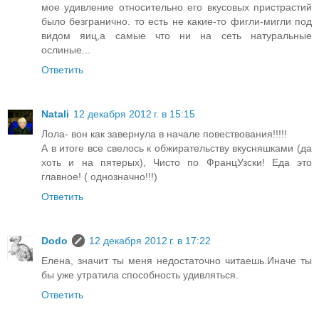
мое удивление относительно его вкусовых пристрастий
было безгранично. то есть не какие-то фигли-мигли под
видом яиц,а самые что ни на сеть натуральные
ослиные...
Ответить
Natali
12 декабря 2012 г. в 15:15
Лола- вон как завернула в начале повествования!!!!!
А в итоге все свелось к обжирательству вкусняшками (да
хоть и на пятерых), Чисто по ФранцУзски! Еда это
главное! ( однозначно!!!)
Ответить
Dodo
12 декабря 2012 г. в 17:22
Елена, значит ты меня недостаточно читаешь.Иначе ты
бы уже утратила способность удивляться.
Ответить