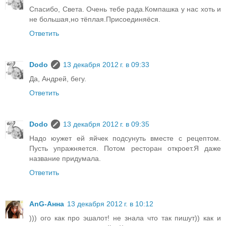
Спасибо, Света. Очень тебе рада.Компашка у нас хоть и
не большая,но тёплая.Присоединяёся.
Ответить
Dodo
13 декабря 2012 г. в 09:33
Да, Андрей, бегу.
Ответить
Dodo
13 декабря 2012 г. в 09:35
Надо юужет ей яйчек подсунуть вместе с рецептом.
Пусть упражняется. Потом ресторан откроет.Я даже
название придумала.
Ответить
AnG-Анна
13 декабря 2012 г. в 10:12
))) ого как про эшалот! не знала что так пишут)) как и