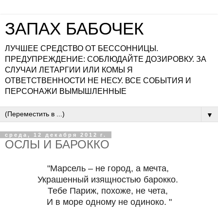
ЗАПАХ БАБОЧЕК
ЛУЧШЕЕ СРЕДСТВО ОТ БЕССОННИЦЫ.
ПРЕДУПРЕЖДЕНИЕ: СОБЛЮДАЙТЕ ДОЗИРОВКУ. ЗА
СЛУЧАИ ЛЕТАРГИИ ИЛИ КОМЫ Я
ОТВЕТСТВЕННОСТИ НЕ НЕСУ. ВСЕ СОБЫТИЯ И
ПЕРСОНАЖИ ВЫМЫШЛЕННЫЕ
▼
среда, 12 декабря 2012 г.
ОСЛЫ И БАРОККО
"Марсель – не город, а мечта,
Украшенный изящностью барокко.
Тебе Париж, похоже, не чета,
И в море одному не одиноко. "