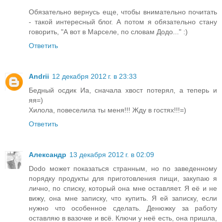
Обязательно вернусь еще, чтобы внимательно почитать
- такой интересный блог. А потом я обязательно стану
говорить, "А вот в Марселе, по словам Додо..." :)
Ответить
Andrii
12 декабря 2012 г. в 23:33
Бедный осдик Иа, сначала хвост потерял, а теперь и
яя=)
Хилола, повеселила ты меня!!! Жду в гостях!!!=)
Ответить
Александр
13 декабря 2012 г. в 02:09
Dodo может показаться странным, но по заведенному
порядку продукты для приготовления пищи, закупаю я
лично, по списку, который она мне оставляет. Я её и не
вижу, она мне записку, что купить. Я ей записку, если
нужно что особенное сделать. Денюжку за работу
оставляю в вазочке и всё. Ключи у неё есть, она пришла,