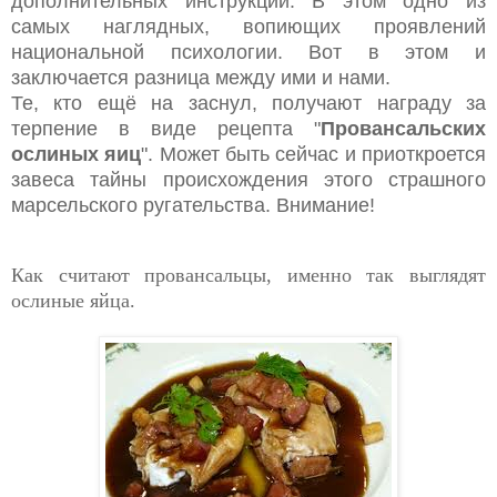
дополнительных инструкций. В этом одно из
самых наглядных, вопиющих проявлений
национальной психологии. Вот в этом и
заключается разница между ими и нами.
Те, кто ещё на заснул, получают награду за
терпение в виде рецепта "
Провансальских
ослиных яиц
". Может быть сейчас и приоткроется
завеса тайны происхождения этого страшного
марсельского ругательства. Внимание!
Как считают провансальцы, именно так выглядят
ослиные яйца.