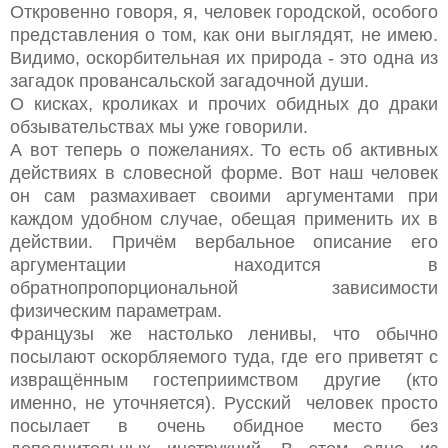
Откровенно говоря, я, человек городской, особого
представления о том, как они выглядят, не имею.
Видимо, оскорбительная их природа - это одна из
загадок провансальской загадочной души.
О кисках, кроликах и прочих обидных до драки
обзывательствах мы уже говорили.
А вот теперь о пожеланиях. То есть об активных
действиях в словесной форме. Вот наш человек
он сам размахивает своими аргументами при
каждом удобном случае, обещая применить их в
действии. Причём вербальное описание его
аргументации находится в
обратнопропорциональной зависимости
физическим параметрам.
Французы же настолько ленивы, что обычно
посылают оскорбляемого туда, где его приветят с
извращённым гостеприимством другие (кто
именно, не уточняется). Русский человек просто
посылает в очень обидное место без