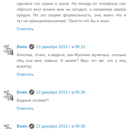
сделала что нужно и ушла. Ну иногда по телефону смс
сбросит, мол можно мне не сегодня, а например завтра
придти. Но это скорее формальность, она знает, что я
тут не принципиальничаю. Просто что бы я знал.
Ответить
Dodo
13 декабря 2012 г. в 08:12
Аллочка, точно, я видела, как Мусечка мучилась. сколько
яйц она мне извела. А зачем? Вкус тот же, что у яиц
всмятку.
Ответить
Dodo
13 декабря 2012 г. в 09:26
Бедные ослики!!!
Ответить
Dodo
13 декабря 2012 г. в 09:30