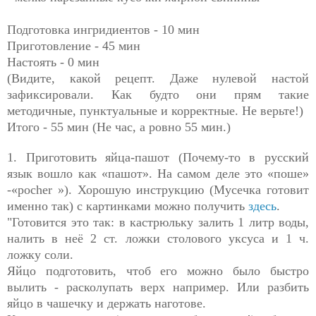
Подготовка ингридиентов - 10 мин
Приготовление - 45 мин
Настоять - 0 мин
(Видите, какой рецепт. Даже нулевой настой
зафиксировали. Как будто они прям такие
методичные, пунктуальные и корректные. Не верьте!)
Итого - 55 мин (Не час, а ровно 55 мин.)
1. Приготовить яйца-пашот (Почему-то в русский
язык вошло как «пашот». На самом деле это «поше»
-«
pocher
»). Хорошую инструкцию (Мусечка готовит
именно так) с картинками можно получить
здесь
.
"Готовится это так: в кастрюльку залить 1 литр воды,
налить в неё 2 ст. ложки столового уксуса и 1 ч.
ложку соли.
Яйцо подготовить, чтоб его можно было быстро
вылить - расколупать верх например. Или разбить
яйцо в чашечку и держать наготове.