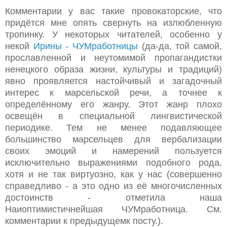
Комментарии у вас такие провокаторские, что
придётся мне опять свернуть на излюбленную
тропинку. У некоторых читателей, особенно у
некой
Ирины - ЧУМработницы
(да-да, той самой,
прославленной и неутомимой пропагандистки
ненецкого образа жизни, культуры и традиций)
явно проявляется настойчивый и загадочный
интерес к марсельской речи, а точнее к
определённому его жанру. Этот жанр плохо
освещён в специальной лингвистической
периодике. Тем не менее подавляющее
большинство марсельцев для вербализации
своих эмоций и намерений пользуется
исключительно выражениями подобного рода,
хотя и не так виртуозно, как у нас (совершенно
справедливо - а это одно из её многочисленных
достоинств - отметила наша
Наиоптимистичнейшая ЧУМработница. См.
комментарии к предыдущемк посту.).