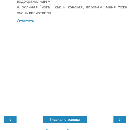
водохранилищем.
А ослиная "нога", как и конская, впрочем, меня тоже
очень впечатлила.
Ответить
‹
›
Главная страница