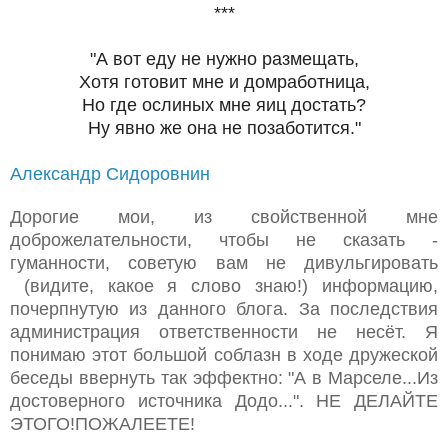
***
"А вот еду не нужно размещать,
Хотя готовит мне и домработница,
Но где ослиных мне яиц достать?
Ну явно же она не позаботится."
Александр Сидоровнин
Дорогие мои, из свойственной мне
доброжелательности, чтобы не сказать -
гуманности, советую вам не дивульгировать
(видите, какое я слово знаю!) информацию,
почерпнутую из данного блога. За последствия
администрация ответственности не несёт. Я
понимаю этот большой соблазн в ходе дружеской
беседы ввернуть так эффектно: "А в Марселе...Из
достоверного источника Додо...". НЕ ДЕЛАЙТЕ
ЭТОГО!ПОЖАЛЕЕТЕ!