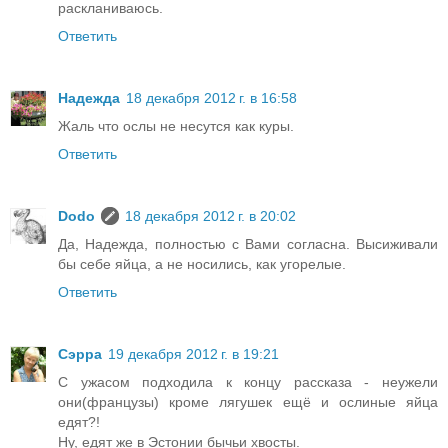
раскланиваюсь.
Ответить
Надежда
18 декабря 2012 г. в 16:58
Жаль что ослы не несутся как куры.
Ответить
Dodo
18 декабря 2012 г. в 20:02
Да, Надежда, полностью с Вами согласна. Высиживали
бы себе яйца, а не носились, как угорелые.
Ответить
Сэрра
19 декабря 2012 г. в 19:21
С ужасом подходила к концу рассказа - неужели
они(французы) кроме лягушек ещё и ослиные яйца
едят?!
Ну, едят же в Эстонии бычьи хвосты.