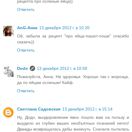
рецепта про ослиные яйца))
Ответить
AnG-Анна
13 декабря 2012 г. в 10:20
Ой, забыла за рецепт "про яйца-пашот-поше" спасибо
сказать))
Ответить
Dodo
13 декабря 2012 г. в 10:58
Пожалуйста, Анна. На здоровье. Хорошо так с морозца,
да по яйцам ослиным! Кайф.
Ответить
Светлана Садовская
13 декабря 2012 г. в 15:14
Ну, Додо, выздоровление явно пошло вам на пользу и
выудило из глубин ваших необъятных познаний нечто!
Дважды возвращалась дабы вникнуть. Сначала пыталась