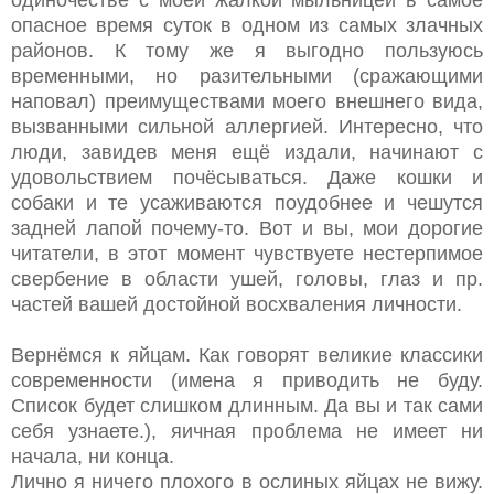
опасное время суток в одном из самых злачных
районов. К тому же я выгодно пользуюсь
временными, но разительными (сражающими
наповал) преимуществами моего внешнего вида,
вызванными сильной аллергией. Интересно, что
люди, завидев меня ещё издали, начинают с
удовольствием почёсываться. Даже кошки и
собаки и те усаживаются поудобнее и чешутся
задней лапой почему-то. Вот и вы, мои дорогие
читатели, в этот момент чувствуете нестерпимое
свербение в области ушей, головы, глаз и пр.
частей вашей достойной восхваления личности.
Вернёмся к яйцам. Как говорят великие классики
современности (имена я приводить не буду.
Список будет слишком длинным. Да вы и так сами
себя узнаете.), яичная проблема не имеет ни
начала, ни конца.
Лично я ничего плохого в ослиных яйцах не вижу.