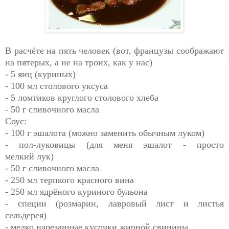
В расчёте на пять человек (вот, французы соображают
на пятерых, а не на троих, как у нас)
- 5 яиц (куриных)
- 100 мл столового уксуса
- 5 ломтиков круглого столового хлеба
- 50 г сливочного масла
Соус:
- 100 г эшалота (можно заменить обычным луком)
- пол-луковицы (для меня эшалот - просто
мелкий
лук)
- 50 г сливочного масла
- 250 мл терпкого красного вина
- 250 мл ядрёного куриного бульона
- специи (розмарин, лавровый лист и листья
сельдерея)
- мелко нарезанные кусочки жирной свинины