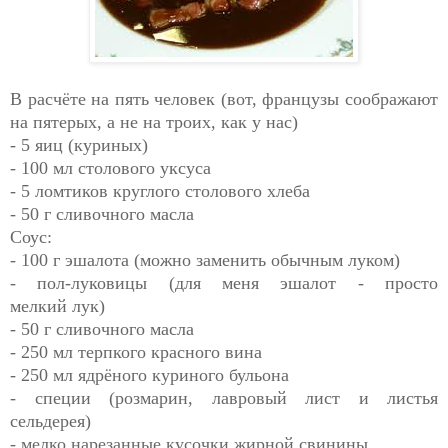
В расчёте на пять человек (вот, французы соображают
на пятерых, а не на троих, как у нас)
- 5 яиц (куриных)
- 100 мл столового уксуса
- 5 ломтиков круглого столового хлеба
- 50 г сливочного масла
Соус:
- 100 г эшалота (можно заменить обычным луком)
- пол-луковицы (для меня эшалот - просто
мелкий
лук)
- 50 г сливочного масла
- 250 мл терпкого красного вина
- 250 мл ядрёного куриного бульона
- специи (розмарин, лавровый лист и листья
сельдерея)
- мелко нарезанные кусочки жирной свинины