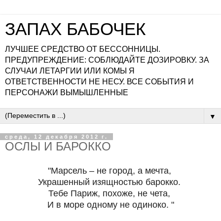
ЗАПАХ БАБОЧЕК
ЛУЧШЕЕ СРЕДСТВО ОТ БЕССОННИЦЫ.
ПРЕДУПРЕЖДЕНИЕ: СОБЛЮДАЙТЕ ДОЗИРОВКУ. ЗА
СЛУЧАИ ЛЕТАРГИИ ИЛИ КОМЫ Я
ОТВЕТСТВЕННОСТИ НЕ НЕСУ. ВСЕ СОБЫТИЯ И
ПЕРСОНАЖИ ВЫМЫШЛЕННЫЕ
▼
среда, 12 декабря 2012 г.
ОСЛЫ И БАРОККО
"Марсель – не город, а мечта,
Украшенный изящностью барокко.
Тебе Париж, похоже, не чета,
И в море одному не одиноко. "