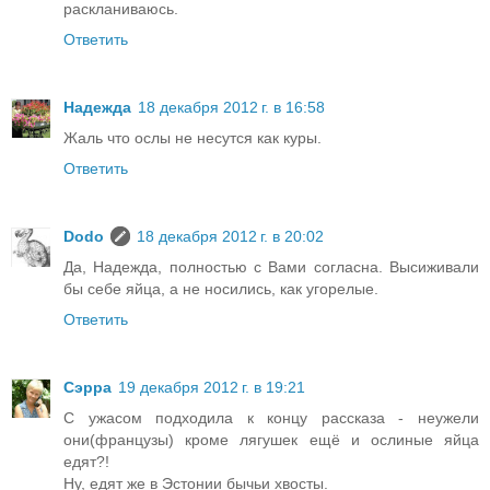
раскланиваюсь.
Ответить
Надежда
18 декабря 2012 г. в 16:58
Жаль что ослы не несутся как куры.
Ответить
Dodo
18 декабря 2012 г. в 20:02
Да, Надежда, полностью с Вами согласна. Высиживали
бы себе яйца, а не носились, как угорелые.
Ответить
Сэрра
19 декабря 2012 г. в 19:21
С ужасом подходила к концу рассказа - неужели
они(французы) кроме лягушек ещё и ослиные яйца
едят?!
Ну, едят же в Эстонии бычьи хвосты.