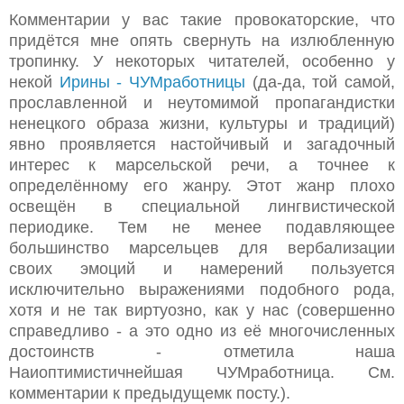
Комментарии у вас такие провокаторские, что
придётся мне опять свернуть на излюбленную
тропинку. У некоторых читателей, особенно у
некой
Ирины - ЧУМработницы
(да-да, той самой,
прославленной и неутомимой пропагандистки
ненецкого образа жизни, культуры и традиций)
явно проявляется настойчивый и загадочный
интерес к марсельской речи, а точнее к
определённому его жанру. Этот жанр плохо
освещён в специальной лингвистической
периодике. Тем не менее подавляющее
большинство марсельцев для вербализации
своих эмоций и намерений пользуется
исключительно выражениями подобного рода,
хотя и не так виртуозно, как у нас (совершенно
справедливо - а это одно из её многочисленных
достоинств - отметила наша
Наиоптимистичнейшая ЧУМработница. См.
комментарии к предыдущемк посту.).