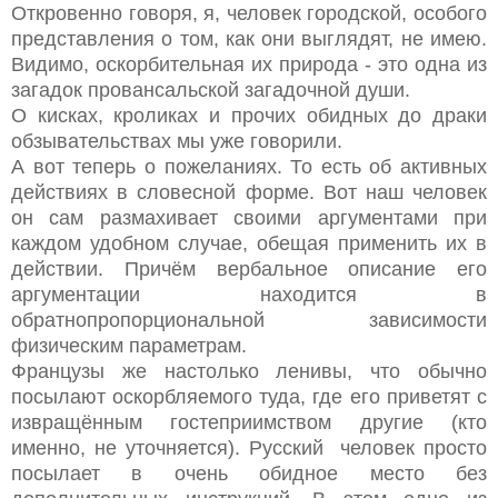
Откровенно говоря, я, человек городской, особого
представления о том, как они выглядят, не имею.
Видимо, оскорбительная их природа - это одна из
загадок провансальской загадочной души.
О кисках, кроликах и прочих обидных до драки
обзывательствах мы уже говорили.
А вот теперь о пожеланиях. То есть об активных
действиях в словесной форме. Вот наш человек
он сам размахивает своими аргументами при
каждом удобном случае, обещая применить их в
действии. Причём вербальное описание его
аргументации находится в
обратнопропорциональной зависимости
физическим параметрам.
Французы же настолько ленивы, что обычно
посылают оскорбляемого туда, где его приветят с
извращённым гостеприимством другие (кто
именно, не уточняется). Русский человек просто
посылает в очень обидное место без