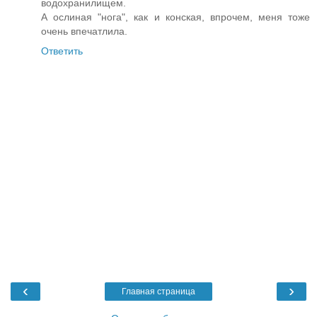
водохранилищем.
А ослиная "нога", как и конская, впрочем, меня тоже
очень впечатлила.
Ответить
‹
›
Главная страница