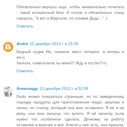
Обязательно вернусь еще, чтобы внимательно почитать
- такой интересный блог. А потом я обязательно стану
говорить, "А вот в Марселе, по словам Додо..." :)
Ответить
Andrii
12 декабря 2012 г. в 23:33
Бедный осдик Иа, сначала хвост потерял, а теперь и
яя=)
Хилола, повеселила ты меня!!! Жду в гостях!!!=)
Ответить
Александр
13 декабря 2012 г. в 02:09
Dodo может показаться странным, но по заведенному
порядку продукты для приготовления пищи, закупаю я
лично, по списку, который она мне оставляет. Я её и не
вижу, она мне записку, что купить. Я ей записку, если
нужно что особенное сделать. Денюжку за работу
оставляю в вазочке и всё. Ключи у неё есть, она пришла,