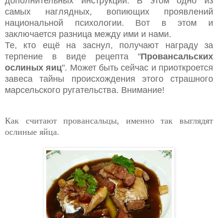
дополнительных инструкций. В этом одно из
самых наглядных, вопиющих проявлений
национальной психологии. Вот в этом и
заключается разница между ими и нами.
Те, кто ещё на заснул, получают награду за
терпение в виде рецепта "
Провансальских
ослиных яиц
". Может быть сейчас и приоткроется
завеса тайны происхождения этого страшного
марсельского ругательства. Внимание!
Как считают провансальцы, именно так выглядят
ослиные яйца.