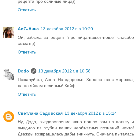
рецепта про ослиные яйца))
Ответить
AnG-Анна
13 декабря 2012 г. в 10:20
Ой, забыла за рецепт "про яйца-пашот-поше" спасибо
сказать))
Ответить
Dodo
13 декабря 2012 г. в 10:58
Пожалуйста, Анна. На здоровье. Хорошо так с морозца,
да по яйцам ослиным! Кайф.
Ответить
Светлана Садовская
13 декабря 2012 г. в 15:14
Ну, Додо, выздоровление явно пошло вам на пользу и
выудило из глубин ваших необъятных познаний нечто!
Дважды возвращалась дабы вникнуть. Сначала пыталась