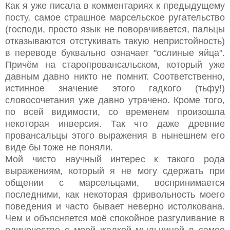
Как я уже писала в комментариях к предыдущему
посту, самое страшное марсельское ругательство
(господи, просто язык не поворачивается, пальцы
отказываются отстукивать такую непристойность)
в переводе буквально означает "ослиные яйца".
Причём на старопровансальском, который уже
давным давно никто не помнит. Соответственно,
истинное значение этого гадкого (тьфу!)
словосочетания уже давно утрачено. Кроме того,
по всей видимости, со временем произошла
некоторая инверсия. Так что даже древние
провансальцы этого выражения в нынешнем его
виде бы тоже не поняли.
Мой чисто научный интерес к такого рода
выражениям, который я не могу сдержать при
общении с марсельцами, воспринимается
последними, как некоторая фривольность моего
поведения и часто бывает неверно истолкована.
Чем и объясняется моё спокойное разгуливание в
одиночестве с моей жалкой мыльницей в самое