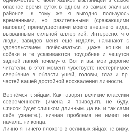
опасное время суток в одном из самых злачных
районов. К тому же я выгодно пользуюсь
временными, но разительными (сражающими
наповал) преимуществами моего внешнего вида,
вызванными сильной аллергией. Интересно, что
люди, завидев меня ещё издали, начинают с
удовольствием почёсываться. Даже кошки и
собаки и те усаживаются поудобнее и чешутся
задней лапой почему-то. Вот и вы, мои дорогие
читатели, в этот момент чувствуете нестерпимое
свербение в области ушей, головы, глаз и пр.
частей вашей достойной восхваления личности.
Вернёмся к яйцам. Как говорят великие классики
современности (имена я приводить не буду.
Список будет слишком длинным. Да вы и так сами
себя узнаете.), яичная проблема не имеет ни
начала, ни конца.
Лично я ничего плохого в ослиных яйцах не вижу.