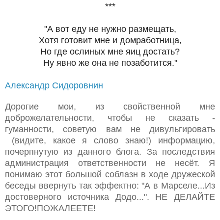
***
"А вот еду не нужно размещать,
Хотя готовит мне и домработница,
Но где ослиных мне яиц достать?
Ну явно же она не позаботится."
Александр Сидоровнин
Дорогие мои, из свойственной мне
доброжелательности, чтобы не сказать -
гуманности, советую вам не дивульгировать
(видите, какое я слово знаю!) информацию,
почерпнутую из данного блога. За последствия
администрация ответственности не несёт. Я
понимаю этот большой соблазн в ходе дружеской
беседы ввернуть так эффектно: "А в Марселе...Из
достоверного источника Додо...". НЕ ДЕЛАЙТЕ
ЭТОГО!ПОЖАЛЕЕТЕ!