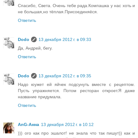
Спасибо, Света. Очень тебе рада.Компашка у нас хоть и
не большая,но тёплая.Присоединяёся.
Ответить
Dodo
13 декабря 2012 г. в 09:33
Да, Андрей, бегу.
Ответить
Dodo
13 декабря 2012 г. в 09:35
Надо юужет ей яйчек подсунуть вместе с рецептом.
Пусть упражняется. Потом ресторан откроет.Я даже
название придумала.
Ответить
AnG-Анна
13 декабря 2012 г. в 10:12
))) ого как про эшалот! не знала что так пишут)) как и