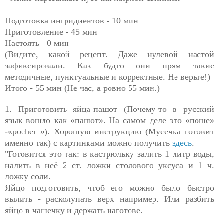
Подготовка ингридиентов - 10 мин
Приготовление - 45 мин
Настоять - 0 мин
(Видите, какой рецепт. Даже нулевой настой
зафиксировали. Как будто они прям такие
методичные, пунктуальные и корректные. Не верьте!)
Итого - 55 мин (Не час, а ровно 55 мин.)
1. Приготовить яйца-пашот (Почему-то в русский
язык вошло как «пашот». На самом деле это «поше»
-«
pocher
»). Хорошую инструкцию (Мусечка готовит
именно так) с картинками можно получить
здесь
.
"Готовится это так: в кастрюльку залить 1 литр воды,
налить в неё 2 ст. ложки столового уксуса и 1 ч.
ложку соли.
Яйцо подготовить, чтоб его можно было быстро
вылить - расколупать верх например. Или разбить
яйцо в чашечку и держать наготове.