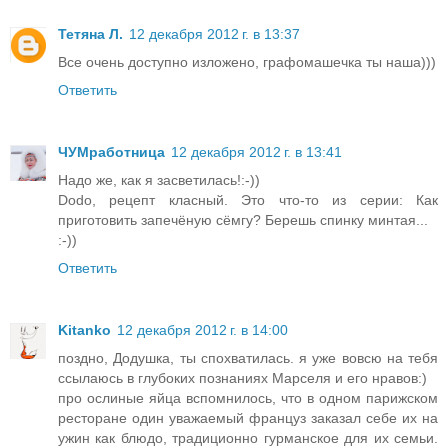
Тетяна Л.
12 декабря 2012 г. в 13:37
Все очень доступно изложено, графомашечка ты наша)))
Ответить
ЧУМработница
12 декабря 2012 г. в 13:41
Надо же, как я засветилась!:-))
Dodo, рецепт класный. Это что-то из серии: Как
приготовить запечёную сёмгу? Берешь спинку минтая...
:-))
Ответить
Kitanko
12 декабря 2012 г. в 14:00
поздно, Додушка, ты спохватилась. я уже вовсю на тебя
ссылаюсь в глубоких познаниях Марселя и его нравов:)
про ослиные яйца вспомнилось, что в одном парижском
ресторане один уважаемый француз заказал себе их на
ужин как блюдо, традиционно гурманское для их семьи.