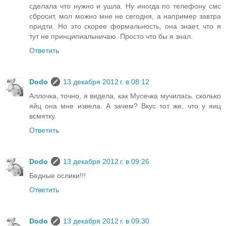
сделала что нужно и ушла. Ну иногда по телефону смс
сбросит, мол можно мне не сегодня, а например завтра
придти. Но это скорее формальность, она знает, что я
тут не принципиальничаю. Просто что бы я знал.
Ответить
Dodo
13 декабря 2012 г. в 08:12
Аллочка, точно, я видела, как Мусечка мучилась. сколько
яйц она мне извела. А зачем? Вкус тот же, что у яиц
всмятку.
Ответить
Dodo
13 декабря 2012 г. в 09:26
Бедные ослики!!!
Ответить
Dodo
13 декабря 2012 г. в 09:30