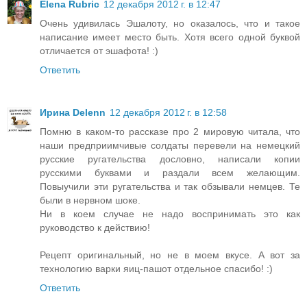
Elena Rubric
12 декабря 2012 г. в 12:47
Очень удивилась Эшалоту, но оказалось, что и такое
написание имеет место быть. Хотя всего одной буквой
отличается от эшафота! :)
Ответить
Ирина Delenn
12 декабря 2012 г. в 12:58
Помню в каком-то рассказе про 2 мировую читала, что
наши предприимчивые солдаты перевели на немецкий
русские ругательства дословно, написали копии
русскими буквами и раздали всем желающим.
Повыучили эти ругательства и так обзывали немцев. Те
были в нервном шоке.
Ни в коем случае не надо воспринимать это как
руководство к действию!
Рецепт оригинальный, но не в моем вкусе. А вот за
технологию варки яиц-пашот отдельное спасибо! :)
Ответить