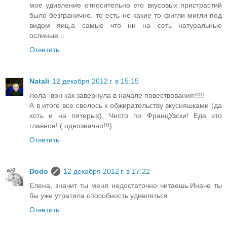
мое удивление относительно его вкусовых пристрастий
было безгранично. то есть не какие-то фигли-мигли под
видом яиц,а самые что ни на сеть натуральные
ослиные...
Ответить
Natali
12 декабря 2012 г. в 15:15
Лола- вон как завернула в начале повествования!!!!!
А в итоге все свелось к обжирательству вкусняшками (да
хоть и на пятерых), Чисто по ФранцУзски! Еда это
главное! ( однозначно!!!)
Ответить
Dodo
12 декабря 2012 г. в 17:22
Елена, значит ты меня недостаточно читаешь.Иначе ты
бы уже утратила способность удивляться.
Ответить