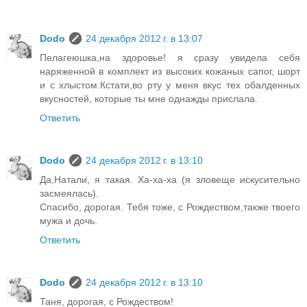
Dodo
24 декабря 2012 г. в 13:07
Пелагеюшка,на здоровье! я сразу увидела себя
наряженной в комплект из высоких кожаных сапог, шорт
и с хлыстом.Кстати,во рту у меня вкус тех обалденных
вкусностей, которые ты мне однажды прислала.
Ответить
Dodo
24 декабря 2012 г. в 13:10
Да,Натали, я такая. Ха-ха-ха (я зловеще искусительно
засмеялась).
Спасибо, дорогая. Тебя тоже, с Рождеством,также твоего
мужа и дочь.
Ответить
Dodo
24 декабря 2012 г. в 13:10
Таня, дорогая, с Рождеством!