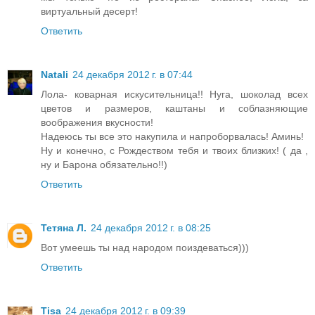
виртуальный десерт!
Ответить
Natali
24 декабря 2012 г. в 07:44
Лола- коварная искусительница!! Нуга, шоколад всех
цветов и размеров, каштаны и соблазняющие
воображения вкусности!
Надеюсь ты все это накупила и напроборвалась! Аминь!
Ну и конечно, с Рождеством тебя и твоих близких! ( да ,
ну и Барона обязательно!!)
Ответить
Тетяна Л.
24 декабря 2012 г. в 08:25
Вот умеешь ты над народом поиздеваться)))
Ответить
Tisa
24 декабря 2012 г. в 09:39