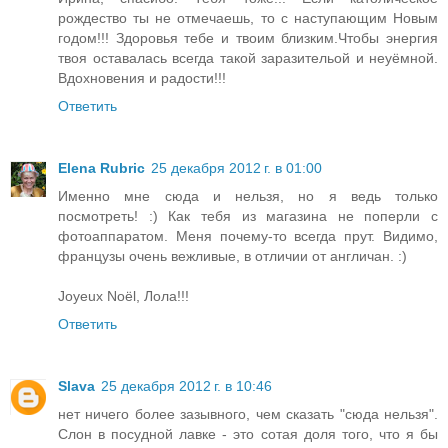
рождество ты не отмечаешь, то с наступающим Новым
годом!!! Здоровья тебе и твоим близким.Чтобы энергия
твоя оставалась всегда такой заразительой и неуёмной.
Вдохновения и радости!!!
Ответить
Elena Rubric
25 декабря 2012 г. в 01:00
Именно мне сюда и нельзя, но я ведь только
посмотреть! :) Как тебя из магазина не поперли с
фотоаппаратом. Меня почему-то всегда прут. Видимо,
французы очень вежливые, в отличии от англичан. :)
Joyeux Noël, Лола!!!
Ответить
Slava
25 декабря 2012 г. в 10:46
нет ничего более зазывного, чем сказать "сюда нельзя".
Слон в посудной лавке - это сотая доля того, что я бы