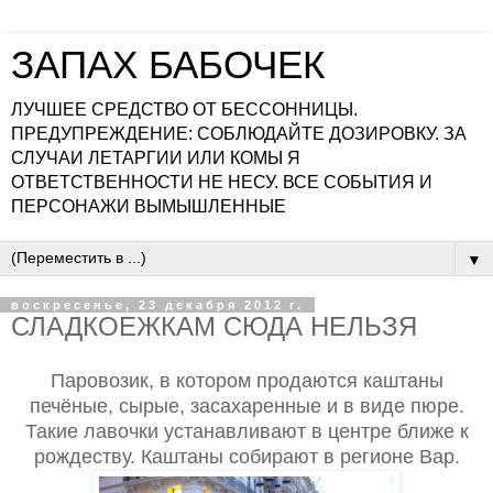
ЗАПАХ БАБОЧЕК
ЛУЧШЕЕ СРЕДСТВО ОТ БЕССОННИЦЫ.
ПРЕДУПРЕЖДЕНИЕ: СОБЛЮДАЙТЕ ДОЗИРОВКУ. ЗА
СЛУЧАИ ЛЕТАРГИИ ИЛИ КОМЫ Я
ОТВЕТСТВЕННОСТИ НЕ НЕСУ. ВСЕ СОБЫТИЯ И
ПЕРСОНАЖИ ВЫМЫШЛЕННЫЕ
▼
воскресенье, 23 декабря 2012 г.
СЛАДКОЕЖКАМ СЮДА НЕЛЬЗЯ
Паровозик, в котором продаются каштаны
печёные, сырые, засахаренные и в виде пюре.
Такие лавочки устанавливают в центре ближе к
рождеству. Каштаны собирают в регионе Вар.