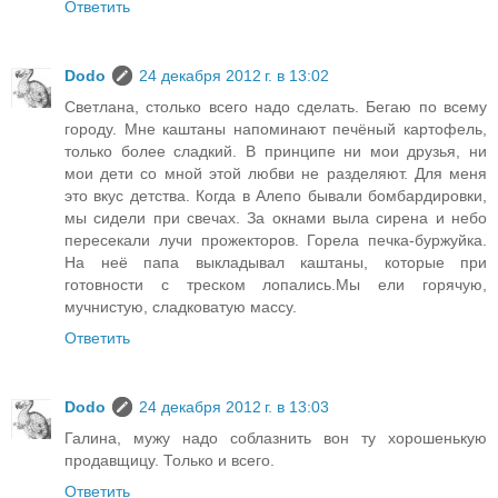
Ответить
Dodo
24 декабря 2012 г. в 13:02
Светлана, столько всего надо сделать. Бегаю по всему
городу. Мне каштаны напоминают печёный картофель,
только более сладкий. В принципе ни мои друзья, ни
мои дети со мной этой любви не разделяют. Для меня
это вкус детства. Когда в Алепо бывали бомбардировки,
мы сидели при свечах. За окнами выла сирена и небо
пересекали лучи прожекторов. Горела печка-буржуйка.
На неё папа выкладывал каштаны, которые при
готовности с треском лопались.Мы ели горячую,
мучнистую, сладковатую массу.
Ответить
Dodo
24 декабря 2012 г. в 13:03
Галина, мужу надо соблазнить вон ту хорошенькую
продавщицу. Только и всего.
Ответить