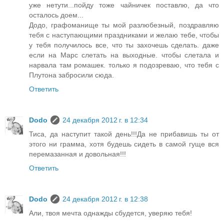
уже нетути...пойду тоже чайничек поставлю, да что
осталось доем...
Додо, графоманище ты мой разлюбезный, поздравляю
тебя с наступающими праздниками и желаю тебе, чтобы
у тебя получилось все, что ты захочешь сделать. даже
если на Марс слетать на выходные. чтобы слетала и
нарвала там ромашек. только я подозреваю, что тебя с
Плутона забросили сюда.
Ответить
Dodo
24 декабря 2012 г. в 12:34
Тиса, да наступит такой день!!!Да не прибавишь ты от
этого ни грамма, хотя будешь сидеть в самой гуще вся
перемазанная и довольная!!!
Ответить
Dodo
24 декабря 2012 г. в 12:38
Али, твоя мечта однажды сбудется, уверяю тебя!