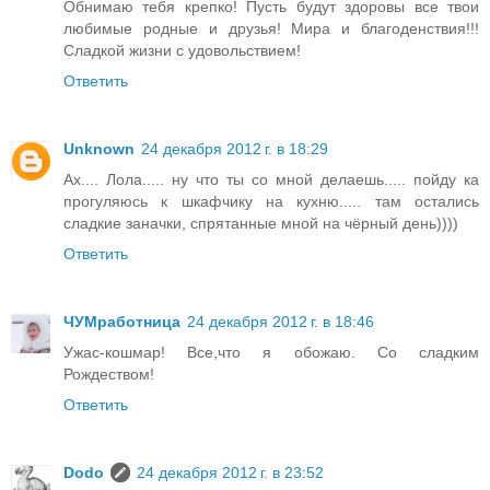
Обнимаю тебя крепко! Пусть будут здоровы все твои
любимые родные и друзья! Мира и благоденствия!!!
Сладкой жизни с удовольствием!
Ответить
Unknown
24 декабря 2012 г. в 18:29
Ах.... Лола..... ну что ты со мной делаешь..... пойду ка
прогуляюсь к шкафчику на кухню..... там остались
сладкие заначки, спрятанные мной на чёрный день))))
Ответить
ЧУМработница
24 декабря 2012 г. в 18:46
Ужас-кошмар! Все,что я обожаю. Со сладким
Рождеством!
Ответить
Dodo
24 декабря 2012 г. в 23:52