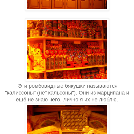
Эти ромбовидные бякушки называются
"калиссоны" (не" кальсоны"). Они из марципана и
ещё не знаю чего. Лично я их не люблю.