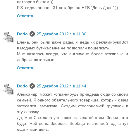
натворил бы там )).
P.S. видел анонс - 31 декабря на НТВ "День Додо" ))
Ответить
Dodo
25 декабря 2012 г. в 11:36
Елена, они были даже рады. Я ведь их рекламирую!Вот
в модных бутиках мне не позволили пощёлкать.
Мне казалось всегда, что англичане более вежливые и
доброжелательные.
Ответить
Dodo
25 декабря 2012 г. в 11:44
Александр, может, когда-нибудь приедешь сюда со своей
семьёй. Я одного обаятельного товарища, который к вам
затесался, затискаю. Сходим стослоновьей группкой в
эту лавочку...
Да, мне Светлана уже тоже сказала об этом. Значит, это
будет мой день. Здорово. Вообще-то это мой год, а тут
ещё и мой день.