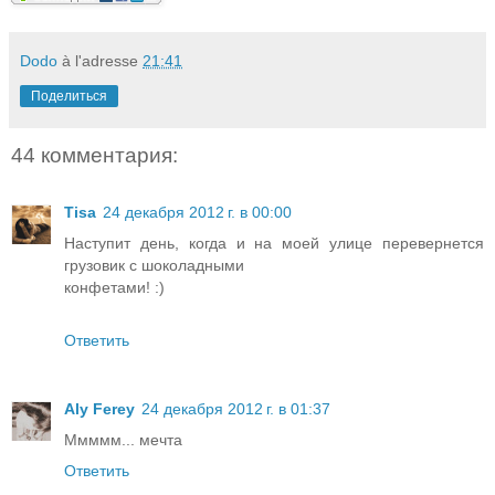
Dodo
à l'adresse
21:41
Поделиться
44 комментария:
Tisa
24 декабря 2012 г. в 00:00
Наступит день, когда и на моей улице перевернется
грузовик с шоколадными
конфетами! :)
Ответить
Aly Ferey
24 декабря 2012 г. в 01:37
Ммммм... мечта
Ответить