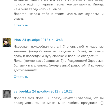
поняла ещё по первым твоим комментариям. Иногда
нам бывает одиноко на Земле.
Дорогая, желаю тебе и твоим мальчикам здоровья и
счастья!
Ответить
Irina
24 декабря 2012 г. в 13:43
Чудесная, волшебная статья! Я очень люблю жареные
каштаны (попробовала их когда-то в Риме), любовь -
сразу и навсегда! И нугу люблю! И вообще сладости!!!
Лола, (можно так обращаться?) с Рождеством! Здоровья,
больших и маленьких (ежедневных) радостей! И конечно
вдохновения!!!!
Ответить
verbochka
24 декабря 2012 г. в 18:22
Дорогая моя Лола!!! С праздником!!! Я уверена, что ты
празднуешь, ты не можешь не любить праздники. :))