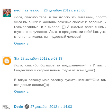
neonilasiles.com
26 декабря 2012 г. в 23:08
Лола, спасибо тебе, я так люблю эти магазины, просто
жила бы в них! И каштаны печеные люблю! И вареные, и
глазированные, и в сиропе! ))) А сколько всего с ними
вкусного получается. Лола, с праздниками тебя! Как у же
многие написали, ты - чудесный человек!
Ответить
Sia
27 декабря 2012 г. в 09:19
Лола, спасибо большое за поздравления!!!!!) И вас с
Рождеством и скорым новым годом от всей души:)
В такую лавочку мою заловку пускать нельзя!!!!Она там
все деньги оставит))))
Ответить
Dodo
27 декабря 2012 г. в 14:03