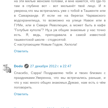
на эти милые женские головки, и мне кажется, что где-то
там в глубине вот - вот мелькнёт твоё лицо. И я
уверена,что мы встречались уже с тобой в Ташкенте или
в Самарканде. И если не на берегах Чарвакского
водохранилища, то возможно на улице Навои или в
ГУМе, или в Сквере Революции, а может быть в кафе
"Голубые купола"? Ну,а уж общие знакомые у нас точно
есть. Я, ведь, преподавала в самой известной
ташкентской школе - стодесятой.
С наступающим Новым Годом, Хилола!
Ответить
Dodo
27 декабря 2012 г. в 22:47
Спасибо, Сэрра! Поздравляю тебя и твоих близких с
праздниками.Уверенна, что мы встречались раньше, и
что у нас много общих знакомых.Думаю, нам есть о чём
поговорить.
Ответить