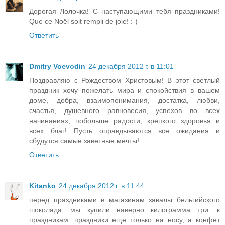
Дорогая Лолочка! С наступающими тебя праздниками!
Que ce Noël soit rempli de joie! :-)
Ответить
Dmitry Voevodin
24 декабря 2012 г. в 11:01
Поздравляю с Рождеством Христовым! В этот светлый
праздник хочу пожелать мира и спокойствия в вашем
доме, добра, взаимопонимания, достатка, любви,
счастья, душевного равновесия, успехов во всех
начинаниях, побольше радости, крепкого здоровья и
всех благ! Пусть оправдываются все ожидания и
сбудутся самые заветные мечты!
Ответить
Kitanko
24 декабря 2012 г. в 11:44
перед праздниками в магазинам завалы бельгийского
шоколада. мы купили наверно килограмма три. к
праздникам. праздники еще только на носу, а конфет