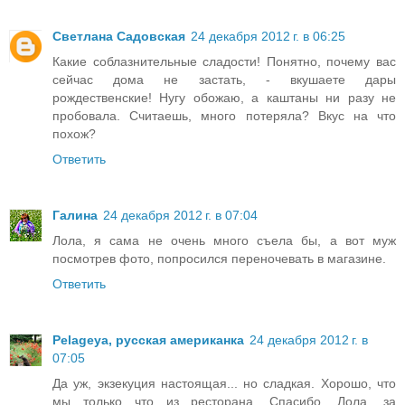
Светлана Садовская
24 декабря 2012 г. в 06:25
Какие соблазнительные сладости! Понятно, почему вас
сейчас дома не застать, - вкушаете дары
рождественские! Нугу обожаю, а каштаны ни разу не
пробовала. Считаешь, много потеряла? Вкус на что
похож?
Ответить
Галина
24 декабря 2012 г. в 07:04
Лола, я сама не очень много съела бы, а вот муж
посмотрев фото, попросился переночевать в магазине.
Ответить
Pelageya, русская американка
24 декабря 2012 г. в
07:05
Да уж, экзекуция настоящая... но сладкая. Хорошо, что
мы только что из ресторана. Спасибо, Лола, за