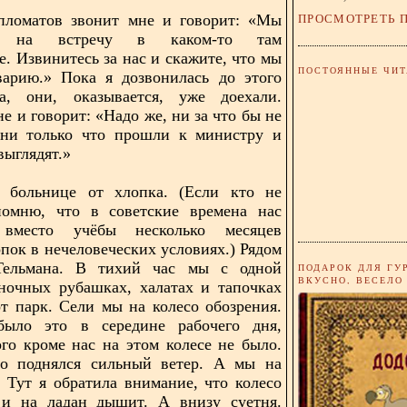
ПРОСМОТРЕТЬ 
пломатов звонит мне и говорит: «Мы
ем на встречу в каком-то там
е. Извинитесь за нас и скажите, что мы
ПОСТОЯННЫЕ ЧИТ
варию.» Пока я дозвонилась до этого
ва, они, оказывается, уже доехали.
е и говорит: «Надо же, ни за что бы не
Они только что прошли к министру и
выглядят.»
 больнице от хлопка. (Если кто не
помню, что в советские времена нас
 вместо учёбы несколько месяцев
опок в нечеловеческих условиях.) Рядом
ельмана. В тихий час мы с одной
ПОДАРОК ДЛЯ ГУ
ВКУСНО, ВЕСЕЛО
ночных рубашках, халатах и тапочках
т парк. Сели мы на колесо обозрения.
было это в середине рабочего дня,
го кроме нас на этом колесе не было.
но поднялся сильный ветер. А мы на
. Тут я обратила внимание, что колесо
 и на ладан дышит. А внизу суетня.