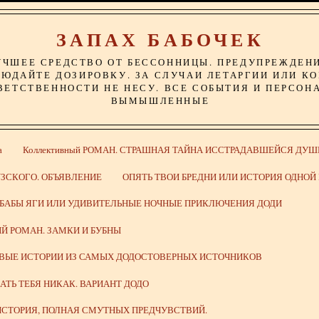
ЗАПАХ БАБОЧЕК
УЧШЕЕ СРЕДСТВО ОТ БЕССОННИЦЫ. ПРЕДУПРЕЖДЕН
ЮДАЙТЕ ДОЗИРОВКУ. ЗА СЛУЧАИ ЛЕТАРГИИ ИЛИ К
ВЕТСТВЕННОСТИ НЕ НЕСУ. ВСЕ СОБЫТИЯ И ПЕРСОН
ВЫМЫШЛЕННЫЕ
а
Коллективный РОМАН. СТРАШНАЯ ТАЙНА ИССТРАДАВШЕЙСЯ ДУШ
ЗСКОГО. ОБЪЯВЛЕНИЕ
ОПЯТЬ ТВОИ БРЕДНИ ИЛИ ИСТОРИЯ ОДНО
 БАБЫ ЯГИ ИЛИ УДИВИТЕЛЬНЫЕ НОЧНЫЕ ПРИКЛЮЧЕНИЯ ДОДИ
Й РОМАН. ЗАМКИ И БУБНЫ
ИВЫЕ ИСТОРИИ ИЗ САМЫХ ДОДОСТОВЕРНЫХ ИСТОЧНИКОВ
ВАТЬ ТЕБЯ НИКАК. ВАРИАНТ ДОДО
СТОРИЯ, ПОЛНАЯ СМУТНЫХ ПРЕДЧУВСТВИЙ.