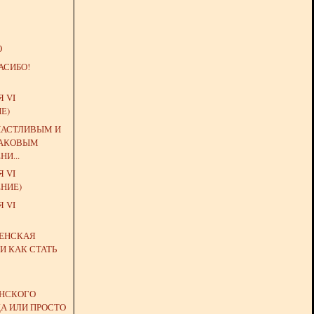
О
АСИБО!
 VI
Е)
ЧАСТЛИВЫМ И
ТАКОВЫМ
И...
 VI
НИЕ)
 VI
ЕНСКАЯ
И КАК СТАТЬ
НСКОГО
А ИЛИ ПРОСТО