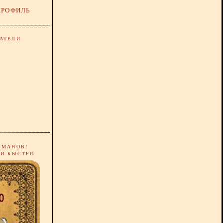
ПРОФИЛЬ
АТЕЛИ
РМАНОВ!
 И БЫСТРО