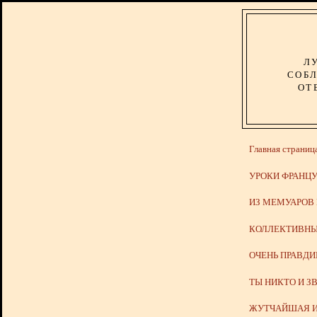
Л
СОБЛ
ОТ
Главная страниц
УРОКИ ФРАНЦУ
ИЗ МЕМУАРОВ
КОЛЛЕКТИВНЫ
ОЧЕНЬ ПРАВД
ТЫ НИКТО И З
ЖУТЧАЙШАЯ И