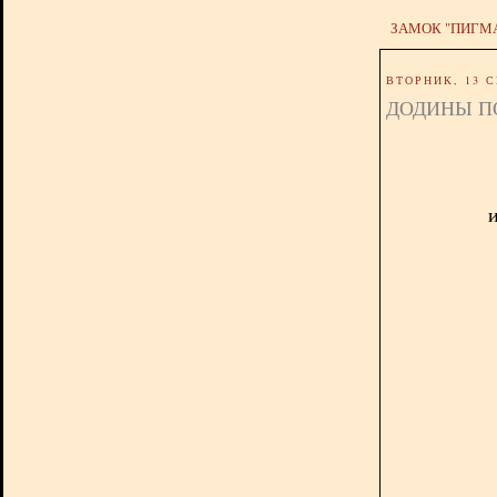
ЗАМОК "ПИГМ
ВТОРНИК, 13 С
ДОДИНЫ П