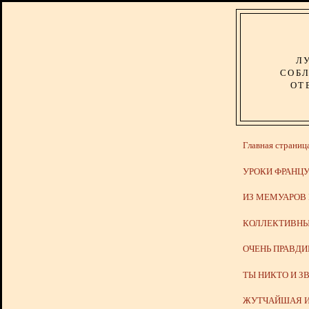
Л
СОБЛ
ОТ
Главная страниц
УРОКИ ФРАНЦУ
ИЗ МЕМУАРОВ
КОЛЛЕКТИВНЫ
ОЧЕНЬ ПРАВД
ТЫ НИКТО И З
ЖУТЧАЙШАЯ И