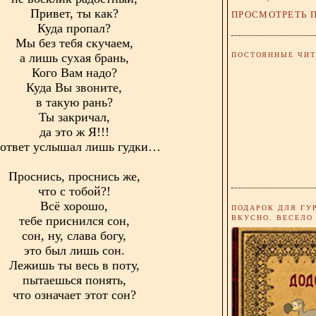
Привет, ты как?
ПРОСМОТРЕТЬ 
Куда пропал?
Мы без тебя скучаем,
ПОСТОЯННЫЕ ЧИТ
а лишь сухая брань,
Кого Вам надо?
Куда Вы звоните,
в такую рань?
Ты закричал,
да это ж Я!!!
 ответ услышал лишь гудки…
Проснись, проснись же,
что с тобой?!
Всё хорошо,
ПОДАРОК ДЛЯ ГУ
ВКУСНО, ВЕСЕЛО
тебе приснился сон,
сон, ну, слава богу,
это был лишь сон.
Лежишь ты весь в поту,
пытаешься понять,
что означает этот сон?