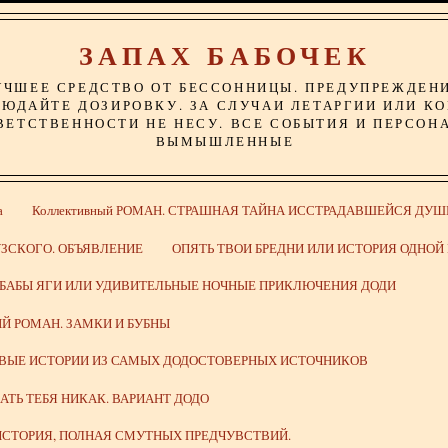
ЗАПАХ БАБОЧЕК
УЧШЕЕ СРЕДСТВО ОТ БЕССОННИЦЫ. ПРЕДУПРЕЖДЕН
ЮДАЙТЕ ДОЗИРОВКУ. ЗА СЛУЧАИ ЛЕТАРГИИ ИЛИ К
ВЕТСТВЕННОСТИ НЕ НЕСУ. ВСЕ СОБЫТИЯ И ПЕРСОН
ВЫМЫШЛЕННЫЕ
а
Коллективный РОМАН. СТРАШНАЯ ТАЙНА ИССТРАДАВШЕЙСЯ ДУШ
ЗСКОГО. ОБЪЯВЛЕНИЕ
ОПЯТЬ ТВОИ БРЕДНИ ИЛИ ИСТОРИЯ ОДНО
 БАБЫ ЯГИ ИЛИ УДИВИТЕЛЬНЫЕ НОЧНЫЕ ПРИКЛЮЧЕНИЯ ДОДИ
Й РОМАН. ЗАМКИ И БУБНЫ
ИВЫЕ ИСТОРИИ ИЗ САМЫХ ДОДОСТОВЕРНЫХ ИСТОЧНИКОВ
ВАТЬ ТЕБЯ НИКАК. ВАРИАНТ ДОДО
СТОРИЯ, ПОЛНАЯ СМУТНЫХ ПРЕДЧУВСТВИЙ.