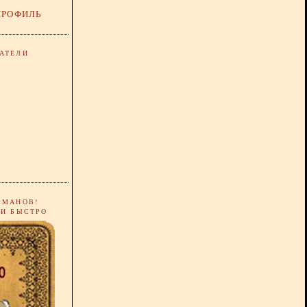
ПРОФИЛЬ
АТЕЛИ
РМАНОВ!
 И БЫСТРО