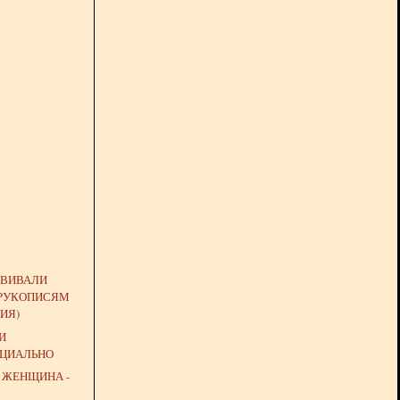
ИВИВАЛИ
 РУКОПИСЯМ
ИЯ)
 И
ЦИАЛЬНО
 ЖЕНЩИНА -