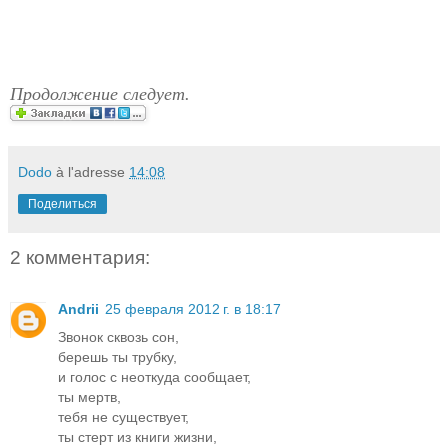
Продолжение следует.
Dodo
à l'adresse
14:08
Поделиться
2 комментария:
Andrii
25 февраля 2012 г. в 18:17
Звонок сквозь сон,
берешь ты трубку,
и голос с неоткуда сообщает,
ты мертв,
тебя не существует,
ты стерт из книги жизни,