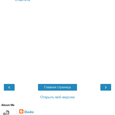
‹
›
Главная страница
Открыть веб-версию
About Me
Dodo