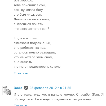
Всё хорошо,
тебе приснился сон,
сон, ну, слава богу,
это был лишь сон.
Лежишь ты весь в поту,
пытаешься понять,
что означает этот сон?
Когда мы спим,
включаем подсознанье,
оно работает за нас,
осталось только разгадать,
что же хотело этим сном,
оно сказать,
и отчего предостеречь хотело.
Ответить
Dodo
25 февраля 2012 г. в 21:55
И это тоже, туде же, в начало можно. Спасибо, Жан. Я
обрыдалась. Ты всегда попадаешь в самую точку.
Ответить