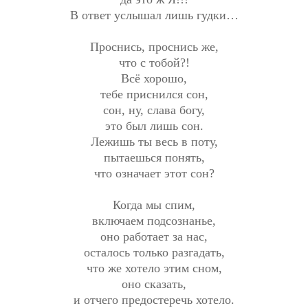
В ответ услышал лишь гудки…
Проснись, проснись же,
что с тобой?!
Всё хорошо,
тебе приснился сон,
сон, ну, слава богу,
это был лишь сон.
Лежишь ты весь в поту,
пытаешься понять,
что означает этот сон?
Когда мы спим,
включаем подсознанье,
оно работает за нас,
осталось только разгадать,
что же хотело этим сном,
оно сказать,
и отчего предостеречь хотело.