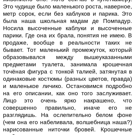
Это чудище было маленького роста, наверное,
метр сорок, если без каблуков и парика. Это
была наша школьная мадам де Помпадур.
Носила высоченные каблуки и высоченные
парики. Где она их брала, понятия не имею. В
продаже, вообще в реальности таких не
бывает. Тот маленький промежуток, который
образовывался между вышеуказанными
предметами туалета, занимала крошечная
точёная фигура с тонкой талией, затянутая в
одинаковые костюмы (разных цветов, правда)
и маленькое личико. Остановимся подробно
на его описании, как оно того заслуживает.
Лицо это очень ярко накрашено, что
совершенно правильно, иначе его не
разглядишь. На ослепительно белом фоне
(чем она его набеливала, волшебница наша?)
нарисованные ниточки бровей. Крошечные