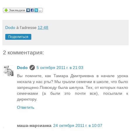
Dodo
à l'adresse
12:48
Поделиться
2 комментария:
Dodo
5 октября 2011 г. в 21:03
Вы помните, как Тамара Дмитриевна в начале урока
нюхала у нас рты? Мы грызли семечки в школе, что было
запрещено.Повсюду была шелуха. Тех, от которых пахло
семечками (а были это почти все), посылали к
директору.
Ответить
маша-марсианка
24 октября 2011 г. в 10:07