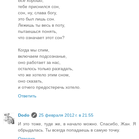
Всё хорошо,
тебе приснился сон,
сон, ну, слава богу,
это был лишь сон.
Лежишь ты весь в поту,
пытаешься понять,
что означает этот сон?
Когда мы спим,
включаем подсознанье,
оно работает за нас,
осталось только разгадать,
что же хотело этим сном,
оно сказать,
и отчего предостеречь хотело.
Ответить
Dodo
25 февраля 2012 г. в 21:55
И это тоже, туде же, в начало можно. Спасибо, Жан. Я
обрыдалась. Ты всегда попадаешь в самую точку.
Ответить