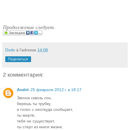
Продолжение следует.
Dodo
à l'adresse
14:08
Поделиться
2 комментария:
Andrii
25 февраля 2012 г. в 18:17
Звонок сквозь сон,
берешь ты трубку,
и голос с неоткуда сообщает,
ты мертв,
тебя не существует,
ты стерт из книги жизни,