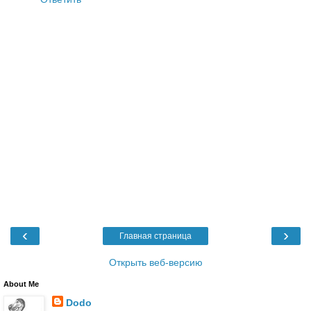
‹
›
Главная страница
Открыть веб-версию
About Me
Dodo