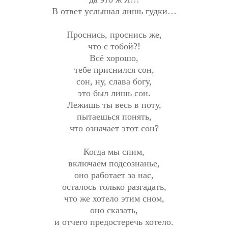
В ответ услышал лишь гудки…
Проснись, проснись же,
что с тобой?!
Всё хорошо,
тебе приснился сон,
сон, ну, слава богу,
это был лишь сон.
Лежишь ты весь в поту,
пытаешься понять,
что означает этот сон?
Когда мы спим,
включаем подсознанье,
оно работает за нас,
осталось только разгадать,
что же хотело этим сном,
оно сказать,
и отчего предостеречь хотело.