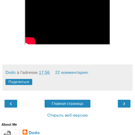
Dodo
à l'adresse
17:56
22 комментария:
Поделиться
‹
›
Главная страница
Открыть веб-версию
About Me
Dodo