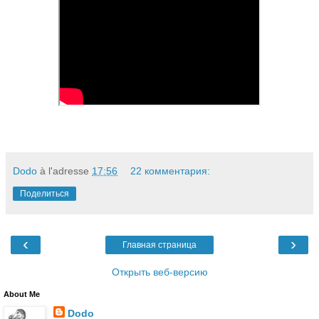
Dodo
à l'adresse
17:56
22 комментария:
Поделиться
‹
›
Главная страница
Открыть веб-версию
About Me
Dodo