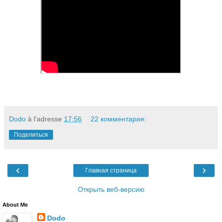
Dodo
à l'adresse
17:56
22 комментария:
Поделиться
‹
›
Главная страница
Открыть веб-версию
About Me
Dodo