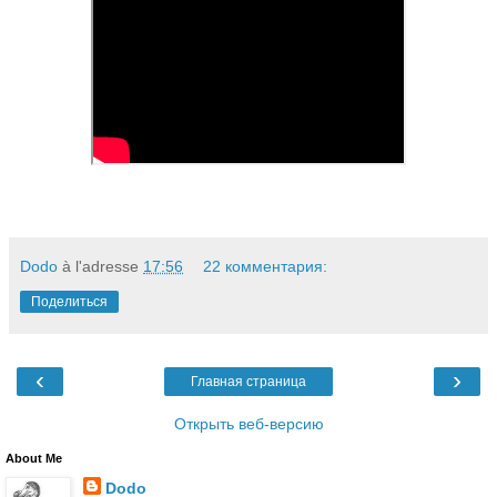
Dodo
à l'adresse
17:56
22 комментария:
Поделиться
‹
›
Главная страница
Открыть веб-версию
About Me
Dodo