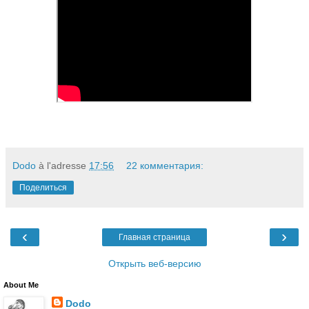
Dodo
à l'adresse
17:56
22 комментария:
Поделиться
‹
›
Главная страница
Открыть веб-версию
About Me
Dodo