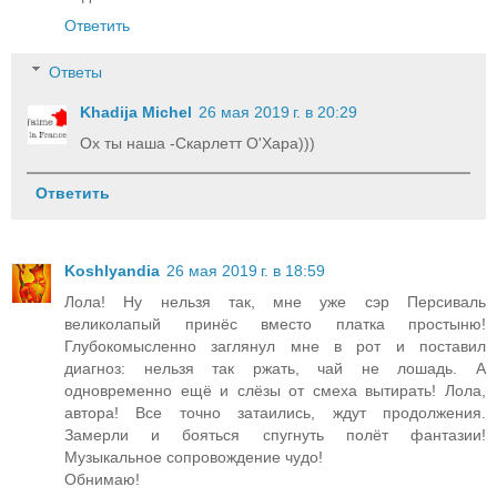
Ответить
Ответы
Khadija Michel
26 мая 2019 г. в 20:29
Ох ты наша -Скарлетт О'Хара)))
Ответить
Koshlyandia
26 мая 2019 г. в 18:59
Лола! Ну нельзя так, мне уже сэр Персиваль
великолапый принёс вместо платка простыню!
Глубокомысленно заглянул мне в рот и поставил
диагноз: нельзя так ржать, чай не лошадь. А
одновременно ещё и слёзы от смеха вытирать! Лола,
автора! Все точно затаились, ждут продолжения.
Замерли и бояться спугнуть полёт фантазии!
Музыкальное сопровождение чудо!
Обнимаю!