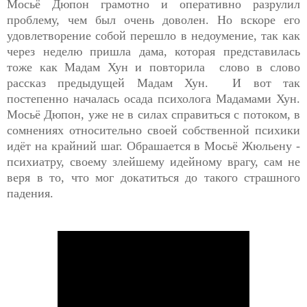
Мосьё Дюпон грамотно и оперативно разрулил
проблему, чем был очень доволен. Но вскоре его
удовлетворение собой перешло в недоумение, так как
через неделю пришла дама, которая представилась
тоже как Мадам Хун и повторила слово в слово
рассказ предыдущей Мадам Хун. И вот так
постепенно началась осада психолога Мадамами Хун.
Мосьё Дюпон, уже не в силах справиться с потоком, в
сомнениях относительно своей собственной психики
идёт на крайний шаг. Обрашается в Мосьё Жюльену -
психиатру, своему злейшему идейному врагу, сам не
веря в то, что мог докатиться до такого страшного
падения.