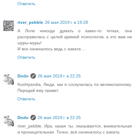
Ответить
river_pebble
26 мая 2019 г. в 19:28
А Лоле некогда думать о каких-то тетках, она
расправилась с целой армией психологов, а это вам не
шуры-муры!
И все начиналось ведь с азиата ...
Ответить
Dodo
26 мая 2019 г. в 22:25
Koshlyandia, Люда, как я соскучилась по великолапному.
Передай ему привет.
Ответить
Dodo
26 мая 2019 г. в 22:25
river_pebble, Ира, какая ты, оказывается, внимательная
и проницательная. Точно, всё начиналось с азиата.