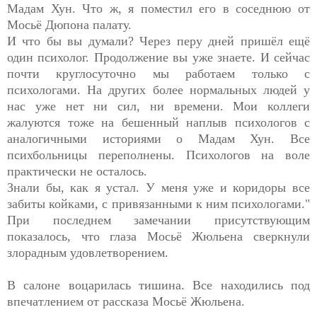
Мадам Хун. Что ж, я поместил его в соседнюю от
Мосьё Дюпона палату.
И что бы вы думали? Через перу дней пришёл ещё
один психолог. Продолжение вы уже знаете. И сейчас
почти круглосуточно мы работаем только с
психологами. На других более нормальных людей у
нас уже нет ни сил, ни времени. Мои коллеги
жалуются тоже на бешенный наплыв психологов с
аналогичными историями о Мадам Хун. Все
психбольницы переполнены. Психологов на воле
практически не осталось.
Знали бы, как я устал. У меня уже и коридоры все
забиты койками, с привязанными к ним психологами."
При последнем замечании присутствующим
показалось, что глаза Мосьё Жюльена сверкнули
злорадным удовлетворением.
В салоне воцарилась тишина. Все находились под
впечатлением от рассказа Мосьё Жюльена.