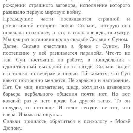
рождении страшного заговора, исполнение которого
развязало первую мировую войну.
Предыдущие части посвящаются странной и
романтичной истории любви Сильви, которую она
поведала психологу, а тот, в свою очередь, психатру.
Мы как раз остановились на свадьбе Сильви с Суном.
Далее, Сильви счастлива в браке с Суном. Но
постепенно у неё развивается паранойя. Что-то не
так. Сун постоянно на работе, в понедельник -
единственный выходной он в пагоде. Сильви видит
его только по вечерам и ночью. Ей кажется, что Сун
как-то постоянно меняется. Не характер и настроение.
Нет. Он мил, внимателен, щедр, хотя из-за языкового
барьера вербального общения почти нет. Но вот
каждый раз у него вроде бы другой запах. То он
похудее, то потолще. И голос сегодня не тот, что
вчера. И кожа на ощупь...
Сильви пришлось обратиться к психологу - Мосьё
Дюпону.