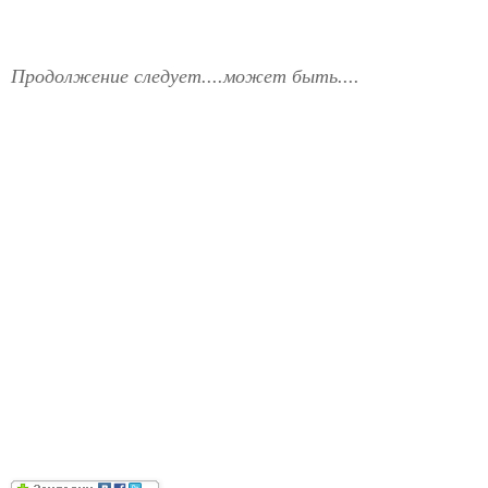
Продолжение следует....может быть....