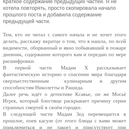
Краткое содержание предыдущих частей. Я не
хотела повторять, просто скопировала начало
прошлого поста и добавила содержание
предыдущей части.
Тем, кто не читал с самого начала и не хочет этого
делать, расскажу вкратце о том, что я нашла, по всей
видимости, оборванный и явно побывавший в пожаре
дневник, содержание которого вам и передаю по мере
расшифровки.
В первой части Мадам Х рассказывает
фантастическую историю о спасении мира благодаря
сверхъестественным кулинарным и другим
способностям Николетты и Рашида.
Далее речь идёт о детективе Ксавье, он же Мосьё
Игрек, который блестяще раскрывает причину серии
странных смертей в своём городке.
В следующей части Мадам Зед перемещается в
прошлое, поев касуле (от этого блюда с вами может
приключиться и не такое) и присутствует при