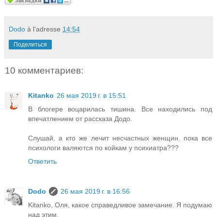
Dodo
à l'adresse
14:54
Поделиться
10 комментариев:
Kitanko
26 мая 2019 г. в 15:51
В блогере воцарилась тишина. Все находились под
впечатлением от рассказа Додо.
Слушай, а кто же лечит несчастных женщин. пока все
психологи валяются по койкам у психиатра???
Ответить
Dodo
26 мая 2019 г. в 16:56
Kitanko, Оля, какое справедливое замечание. Я подумаю
над этим.