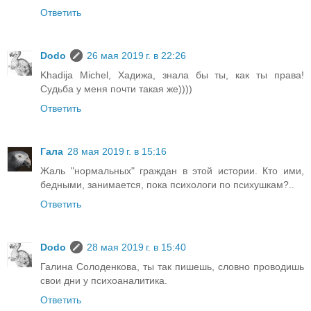
Ответить
Dodo
26 мая 2019 г. в 22:26
Khadija Michel, Хадижа, знала бы ты, как ты права!
Судьба у меня почти такая же))))
Ответить
Гала
28 мая 2019 г. в 15:16
Жаль "нормальных" граждан в этой истории. Кто ими,
бедными, занимается, пока психологи по психушкам?..
Ответить
Dodo
28 мая 2019 г. в 15:40
Галина Солоденкова, ты так пишешь, словно проводишь
свои дни у психоаналитика.
Ответить