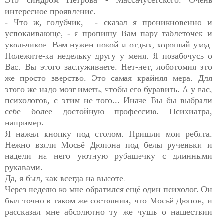
интересное проявление.
- Что ж, голубчик, - сказал я проникновенно и
успокаивающе, - я пропишу Вам пару таблеточек и
укольчиков. Вам нужен покой и отдых, хороший уход.
Полежите-ка недельку другу у меня. Я позабочусь о
Вас. Вы этого заслуживаете. Нет-нет, лоботомия это
же просто зверство. Это самая крайняя мера. Для
этого же надо мозг иметь, чтобы его буравить. А у вас,
психологов, с этим не того... Иначе Вы бы выбрали
себе более достойную профессию. Психиатра,
например.
Я нажал кнопку под столом. Пришли мои ребята.
Нежно взяли Мосьё Дюпона под белы рученьки и
надели на него уютную рубашечку с длинными
рукавами.
Да, я был, как всегда на высоте.
Через неделю ко мне обратился ещё один психолог. Он
был точно в таком же состоянии, что Мосьё Дюпон, и
рассказал мне абсолютно ту же чушь о нашествии