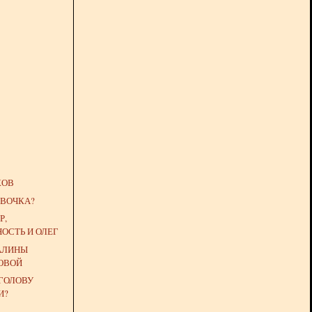
КОВ
ЕВОЧКА?
Р,
ОСТЬ И ОЛЕГ
ГАЛИНЫ
ОВОЙ
 ГОЛОВУ
И?