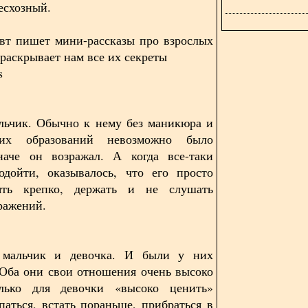
есхозный.
вт пишет мини-рассказы про взрослых
 раскрывает нам все их секреты
es
льчик. Обычно к нему без маникюра и
их образований невозможно было
наче он возражал. А когда все-таки
одойти, оказывалось, что его просто
ть крепко, держать и не слушать
ражений.
мальчик и девочка. И были у них
Оба они свои отношения очень высоко
лько для девочки «высоко ценить»
паться, встать пораньше, прибраться в