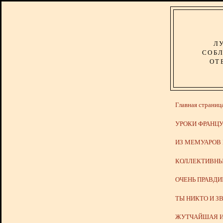
Л
СОБЛ
ОТ
Главная страниц
УРОКИ ФРАНЦУ
ИЗ МЕМУАРОВ
КОЛЛЕКТИВНЫ
ОЧЕНЬ ПРАВД
ТЫ НИКТО И З
ЖУТЧАЙШАЯ И