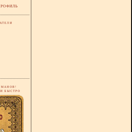
ПРОФИЛЬ
АТЕЛИ
РМАНОВ!
 И БЫСТРО