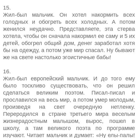
15.
Жил-был мальчик. Он хотел накормить всех
голодных и обогреть всех холодных. А потом
женился неудачно. Представляете, эта стерва
хотела, чтобы он сначала накормил ее саму и 5 их
детей, обогрел общий дом, денег заработал хотя
бы на одежду, а потом уже мир спасал. Ну бывают
же на свете настолько эгоистичные бабы!
16.
Жил-был европейский мальчик. И до того ему
было тоскливо существовать, что он решил
сделаться великим поэтом. Писал-писал и
прославился на весь мир, а потом умер молодым,
произведя на свет очередную нетленку.
Переродился в стране третьего мира веселым
жизнерадостным малышом, вырос, пошел в
школу, а там великого поэта по программе
изучают. Читает мальчик и думает: «Ну елы-палы!