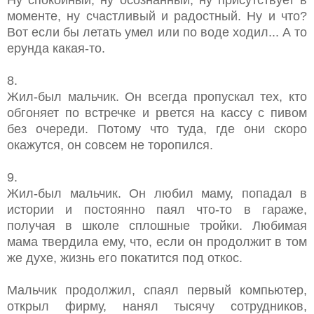
моменте, ну счастливый и радостный. Ну и что?
Вот если бы летать умел или по воде ходил... А то
ерунда какая-то.
8.
Жил-был мальчик. Он всегда пропускал тех, кто
обгоняет по встречке и рвется на кассу с пивом
без очереди. Потому что туда, где они скоро
окажутся, он совсем не торопился.
9.
Жил-был мальчик. Он любил маму, попадал в
истории и постоянно паял что-то в гараже,
получая в школе сплошные тройки. Любимая
мама твердила ему, что, если он продолжит в том
же духе, жизнь его покатится под откос.
Мальчик продолжил, спаял первый компьютер,
открыл фирму, нанял тысячу сотрудников,