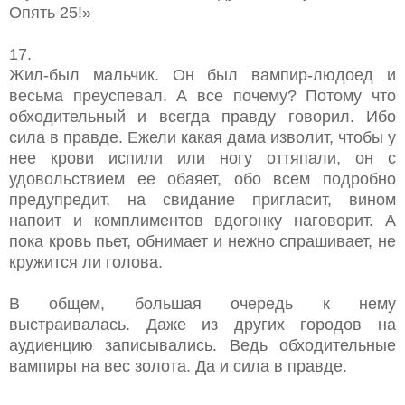
Опять 25!»
17.
Жил-был мальчик. Он был вампир-людоед и
весьма преуспевал. А все почему? Потому что
обходительный и всегда правду говорил. Ибо
сила в правде. Ежели какая дама изволит, чтобы у
нее крови испили или ногу оттяпали, он с
удовольствием ее обаяет, обо всем подробно
предупредит, на свидание пригласит, вином
напоит и комплиментов вдогонку наговорит. А
пока кровь пьет, обнимает и нежно спрашивает, не
кружится ли голова.
В общем, большая очередь к нему
выстраивалась. Даже из других городов на
аудиенцию записывались. Ведь обходительные
вампиры на вес золота. Да и сила в правде.