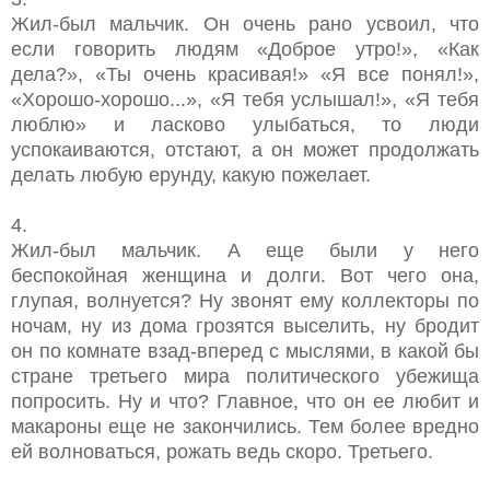
Жил-был мальчик. Он очень рано усвоил, что
если говорить людям «Доброе утро!», «Как
дела?», «Ты очень красивая!» «Я все понял!»,
«Хорошо-хорошо...», «Я тебя услышал!», «Я тебя
люблю» и ласково улыбаться, то люди
успокаиваются, отстают, а он может продолжать
делать любую ерунду, какую пожелает.
4.
Жил-был мальчик. А еще были у него
беспокойная женщина и долги. Вот чего она,
глупая, волнуется? Ну звонят ему коллекторы по
ночам, ну из дома грозятся выселить, ну бродит
он по комнате взад-вперед с мыслями, в какой бы
стране третьего мира политического убежища
попросить. Ну и что? Главное, что он ее любит и
макароны еще не закончились. Тем более вредно
ей волноваться, рожать ведь скоро. Третьего.