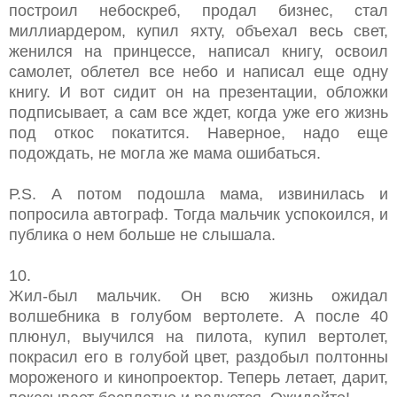
построил небоскреб, продал бизнес, стал
миллиардером, купил яхту, объехал весь свет,
женился на принцессе, написал книгу, освоил
самолет, облетел все небо и написал еще одну
книгу. И вот сидит он на презентации, обложки
подписывает, а сам все ждет, когда уже его жизнь
под откос покатится. Наверное, надо еще
подождать, не могла же мама ошибаться.
Р.S. А потом подошла мама, извинилась и
попросила автограф. Тогда мальчик успокоился, и
публика о нем больше не слышала.
10.
Жил-был мальчик. Он всю жизнь ожидал
волшебника в голубом вертолете. А после 40
плюнул, выучился на пилота, купил вертолет,
покрасил его в голубой цвет, раздобыл полтонны
мороженого и кинопроектор. Теперь летает, дарит,