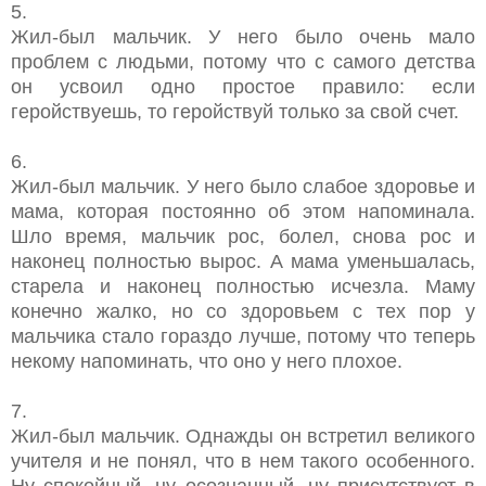
5.
Жил-был мальчик. У него было очень мало
проблем с людьми, потому что с самого детства
он усвоил одно простое правило: если
геройствуешь, то геройствуй только за свой счет.
6.
Жил-был мальчик. У него было слабое здоровье и
мама, которая постоянно об этом напоминала.
Шло время, мальчик рос, болел, снова рос и
наконец полностью вырос. А мама уменьшалась,
старела и наконец полностью исчезла. Маму
конечно жалко, но со здоровьем с тех пор у
мальчика стало гораздо лучше, потому что теперь
некому напоминать, что оно у него плохое.
7.
Жил-был мальчик. Однажды он встретил великого
учителя и не понял, что в нем такого особенного.
Ну спокойный, ну осознанный, ну присутствует в