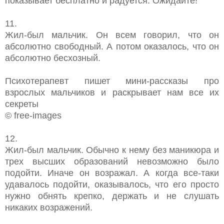
показывает бесплатно и радуется. Ожидайте!
11.
Жил-был мальчик. Он всем говорил, что он
абсолютно свободный. А потом оказалось, что он
абсолютно бесхозный.
Психотерапевт пишет мини-рассказы про
взрослых мальчиков и раскрывает нам все их
секреты
© free-images
12.
Жил-был мальчик. Обычно к нему без маникюра и
трех высших образований невозможно было
подойти. Иначе он возражал. А когда все-таки
удавалось подойти, оказывалось, что его просто
нужно обнять крепко, держать и не слушать
никаких возражений.