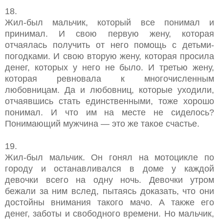
18.
Жил-был мальчик, который все понимал и
принимал. И свою первую жену, которая
отчаялась получить от него помощь с детьми-
погодками. И свою вторую жену, которая просила
денег, которых у него не было. И третью жену,
которая ревновала к многочисленным
любовницам. Да и любовниц, которые уходили,
отчаявшись стать единственными, тоже хорошо
понимал. И что им на месте не сиделось?
Понимающий мужчина — это же такое счастье.
19.
Жил-был мальчик. Он гонял на мотоцикле по
городу и останавливался в доме у каждой
девочки всего на одну ночь. Девочки утром
бежали за ним вслед, пытаясь доказать, что они
достойны внимания такого мачо. А также его
денег, заботы и свободного времени. Но мальчик,