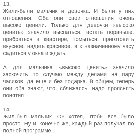
13.
Жили-были мальчик и девочка. И были у них
отношения. Оба они свои отношения очень
высоко ценили. Только для девочки «высоко
ценить» значило выспаться, встать пораньше,
прибраться в квартире, помыться, приготовить
вкусное, надеть красивое, а к назначенному часу
садиться у окна и ждать.
А для мальчика «высоко ценить» значило
заскочить по случаю между делами на пару
часиков, да еще и без подарка. В общем, теперь
они оба знают, что, сближаясь, надо прояснять
понятия.
14.
Жил-был мальчик. Он хотел, чтобы все было
просто. Ну и, конечно же, каждый раз получал по
полной программе...