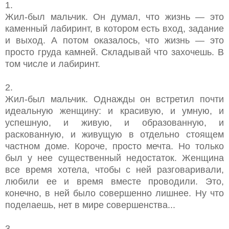
1.
Жил-был мальчик. Он думал, что жизнь — это
каменный лабиринт, в котором есть вход, задание
и выход. А потом оказалось, что жизнь — это
просто груда камней. Складывай что захочешь. В
том числе и лабиринт.
2.
Жил-был мальчик. Однажды он встретил почти
идеальную женщину: и красивую, и умную, и
успешную, и живую, и образованную, и
раскованную, и живущую в отдельно стоящем
частном доме. Короче, просто мечта. Но только
был у нее существенный недостаток. Женщина
все время хотела, чтобы с ней разговаривали,
любили ее и время вместе проводили. Это,
конечно, в ней было совершенно лишнее. Ну что
поделаешь, нет в мире совершенства...
3.