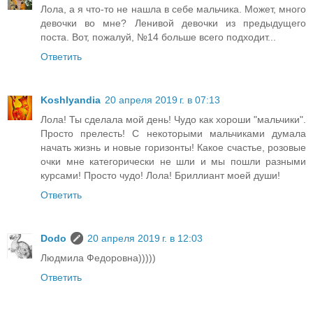
Лола, а я что-то не нашла в себе мальчика. Может, много
девочки во мне? Ленивой девочки из предыдущего
поста. Вот, пожалуй, №14 больше всего подходит...
Ответить
Koshlyandia
20 апреля 2019 г. в 07:13
Лола! Ты сделала мой день! Чудо как хороши "мальчики".
Просто прелесть! С некоторыми мальчиками думала
начать жизнь и новые горизонты! Какое счастье, розовые
очки мне категорически не шли и мы пошли разными
курсами! Просто чудо! Лола! Бриллиант моей души!
Ответить
Dodo
20 апреля 2019 г. в 12:03
Людмила Федоровна)))))
Ответить