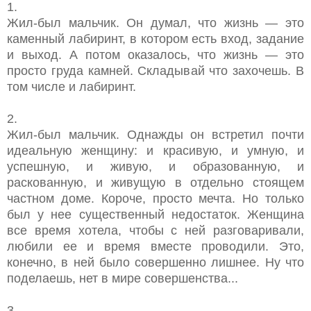
1.
Жил-был мальчик. Он думал, что жизнь — это
каменный лабиринт, в котором есть вход, задание
и выход. А потом оказалось, что жизнь — это
просто груда камней. Складывай что захочешь. В
том числе и лабиринт.
2.
Жил-был мальчик. Однажды он встретил почти
идеальную женщину: и красивую, и умную, и
успешную, и живую, и образованную, и
раскованную, и живущую в отдельно стоящем
частном доме. Короче, просто мечта. Но только
был у нее существенный недостаток. Женщина
все время хотела, чтобы с ней разговаривали,
любили ее и время вместе проводили. Это,
конечно, в ней было совершенно лишнее. Ну что
поделаешь, нет в мире совершенства...
3.