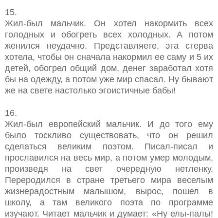
15.
Жил-был мальчик. Он хотел накормить всех
голодных и обогреть всех холодных. А потом
женился неудачно. Представляете, эта стерва
хотела, чтобы он сначала накормил ее саму и 5 их
детей, обогрел общий дом, денег заработал хотя
бы на одежду, а потом уже мир спасал. Ну бывают
же на свете настолько эгоистичные бабы!
16.
Жил-был европейский мальчик. И до того ему
было тоскливо существовать, что он решил
сделаться великим поэтом. Писал-писал и
прославился на весь мир, а потом умер молодым,
произведя на свет очередную нетленку.
Переродился в стране третьего мира веселым
жизнерадостным малышом, вырос, пошел в
школу, а там великого поэта по программе
изучают. Читает мальчик и думает: «Ну елы-палы!