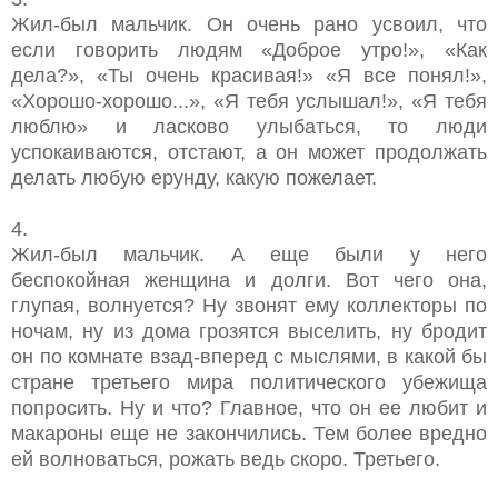
Жил-был мальчик. Он очень рано усвоил, что
если говорить людям «Доброе утро!», «Как
дела?», «Ты очень красивая!» «Я все понял!»,
«Хорошо-хорошо...», «Я тебя услышал!», «Я тебя
люблю» и ласково улыбаться, то люди
успокаиваются, отстают, а он может продолжать
делать любую ерунду, какую пожелает.
4.
Жил-был мальчик. А еще были у него
беспокойная женщина и долги. Вот чего она,
глупая, волнуется? Ну звонят ему коллекторы по
ночам, ну из дома грозятся выселить, ну бродит
он по комнате взад-вперед с мыслями, в какой бы
стране третьего мира политического убежища
попросить. Ну и что? Главное, что он ее любит и
макароны еще не закончились. Тем более вредно
ей волноваться, рожать ведь скоро. Третьего.