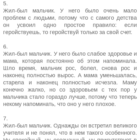
5.
Жил-был мальчик. У него было очень мало
проблем с людьми, потому что с самого детства
он усвоил одно простое правило: если
геройствуешь, то геройствуй только за свой счет.
6.
Жил-был мальчик. У него было слабое здоровье и
мама, которая постоянно об этом напоминала.
Шло время, мальчик рос, болел, снова рос и
наконец полностью вырос. А мама уменьшалась,
старела и наконец полностью исчезла. Маму
конечно жалко, но со здоровьем с тех пор у
мальчика стало гораздо лучше, потому что теперь
некому напоминать, что оно у него плохое.
7.
Жил-был мальчик. Однажды он встретил великого
учителя и не понял, что в нем такого особенного.
Ну спокойный, ну осознанный, ну присутствует в