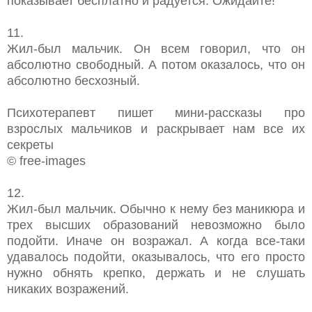
показывает бесплатно и радуется. Ожидайте!
11.
Жил-был мальчик. Он всем говорил, что он
абсолютно свободный. А потом оказалось, что он
абсолютно бесхозный.
Психотерапевт пишет мини-рассказы про
взрослых мальчиков и раскрывает нам все их
секреты
© free-images
12.
Жил-был мальчик. Обычно к нему без маникюра и
трех высших образований невозможно было
подойти. Иначе он возражал. А когда все-таки
удавалось подойти, оказывалось, что его просто
нужно обнять крепко, держать и не слушать
никаких возражений.