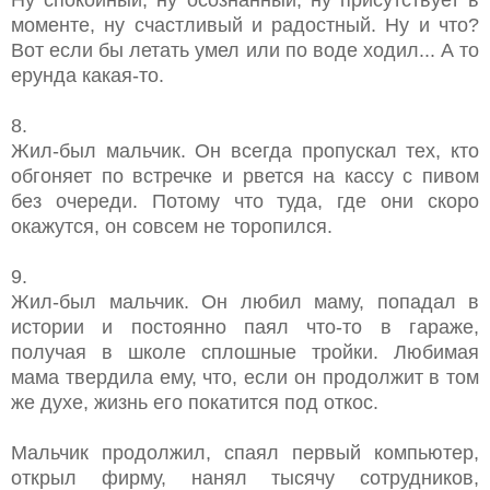
моменте, ну счастливый и радостный. Ну и что?
Вот если бы летать умел или по воде ходил... А то
ерунда какая-то.
8.
Жил-был мальчик. Он всегда пропускал тех, кто
обгоняет по встречке и рвется на кассу с пивом
без очереди. Потому что туда, где они скоро
окажутся, он совсем не торопился.
9.
Жил-был мальчик. Он любил маму, попадал в
истории и постоянно паял что-то в гараже,
получая в школе сплошные тройки. Любимая
мама твердила ему, что, если он продолжит в том
же духе, жизнь его покатится под откос.
Мальчик продолжил, спаял первый компьютер,
открыл фирму, нанял тысячу сотрудников,