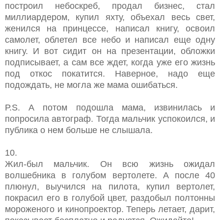
построил небоскреб, продал бизнес, стал
миллиардером, купил яхту, объехал весь свет,
женился на принцессе, написал книгу, освоил
самолет, облетел все небо и написал еще одну
книгу. И вот сидит он на презентации, обложки
подписывает, а сам все ждет, когда уже его жизнь
под откос покатится. Наверное, надо еще
подождать, не могла же мама ошибаться.
Р.S. А потом подошла мама, извинилась и
попросила автограф. Тогда мальчик успокоился, и
публика о нем больше не слышала.
10.
Жил-был мальчик. Он всю жизнь ожидал
волшебника в голубом вертолете. А после 40
плюнул, выучился на пилота, купил вертолет,
покрасил его в голубой цвет, раздобыл полтонны
мороженого и кинопроектор. Теперь летает, дарит,