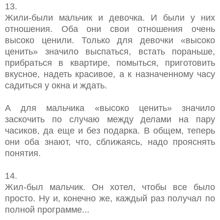
13.
Жили-были мальчик и девочка. И были у них
отношения. Оба они свои отношения очень
высоко ценили. Только для девочки «высоко
ценить» значило выспаться, встать пораньше,
прибраться в квартире, помыться, приготовить
вкусное, надеть красивое, а к назначенному часу
садиться у окна и ждать.
А для мальчика «высоко ценить» значило
заскочить по случаю между делами на пару
часиков, да еще и без подарка. В общем, теперь
они оба знают, что, сближаясь, надо прояснять
понятия.
14.
Жил-был мальчик. Он хотел, чтобы все было
просто. Ну и, конечно же, каждый раз получал по
полной программе...