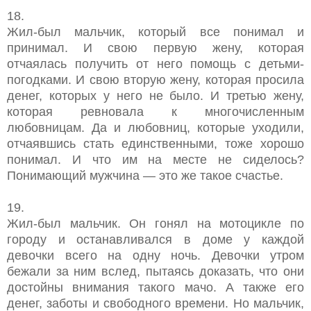
18.
Жил-был мальчик, который все понимал и
принимал. И свою первую жену, которая
отчаялась получить от него помощь с детьми-
погодками. И свою вторую жену, которая просила
денег, которых у него не было. И третью жену,
которая ревновала к многочисленным
любовницам. Да и любовниц, которые уходили,
отчаявшись стать единственными, тоже хорошо
понимал. И что им на месте не сиделось?
Понимающий мужчина — это же такое счастье.
19.
Жил-был мальчик. Он гонял на мотоцикле по
городу и останавливался в доме у каждой
девочки всего на одну ночь. Девочки утром
бежали за ним вслед, пытаясь доказать, что они
достойны внимания такого мачо. А также его
денег, заботы и свободного времени. Но мальчик,