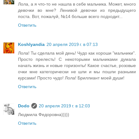
Лола, а я что-то не нашла в себе мальчика. Может, много
девочки во мне? Ленивой девочки из предыдущего
поста. Вот, пожалуй, №14 больше всего подходит...
Ответить
Koshlyandia
20 апреля 2019 г. в 07:13
Лола! Ты сделала мой день! Чудо как хороши "мальчики".
Просто прелесть! С некоторыми мальчиками думала
начать жизнь и новые горизонты! Какое счастье, розовые
очки мне категорически не шли и мы пошли разными
курсами! Просто чудо! Лола! Бриллиант моей души!
Ответить
Dodo
20 апреля 2019 г. в 12:03
Людмила Федоровна)))))
Ответить