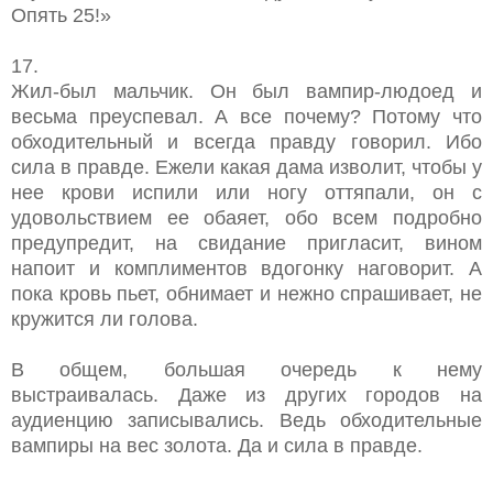
Опять 25!»
17.
Жил-был мальчик. Он был вампир-людоед и
весьма преуспевал. А все почему? Потому что
обходительный и всегда правду говорил. Ибо
сила в правде. Ежели какая дама изволит, чтобы у
нее крови испили или ногу оттяпали, он с
удовольствием ее обаяет, обо всем подробно
предупредит, на свидание пригласит, вином
напоит и комплиментов вдогонку наговорит. А
пока кровь пьет, обнимает и нежно спрашивает, не
кружится ли голова.
В общем, большая очередь к нему
выстраивалась. Даже из других городов на
аудиенцию записывались. Ведь обходительные
вампиры на вес золота. Да и сила в правде.