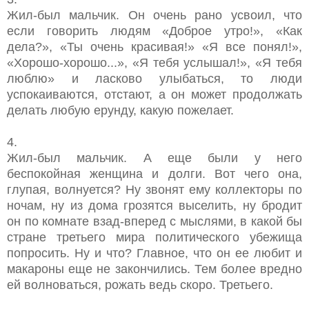
Жил-был мальчик. Он очень рано усвоил, что
если говорить людям «Доброе утро!», «Как
дела?», «Ты очень красивая!» «Я все понял!»,
«Хорошо-хорошо...», «Я тебя услышал!», «Я тебя
люблю» и ласково улыбаться, то люди
успокаиваются, отстают, а он может продолжать
делать любую ерунду, какую пожелает.
4.
Жил-был мальчик. А еще были у него
беспокойная женщина и долги. Вот чего она,
глупая, волнуется? Ну звонят ему коллекторы по
ночам, ну из дома грозятся выселить, ну бродит
он по комнате взад-вперед с мыслями, в какой бы
стране третьего мира политического убежища
попросить. Ну и что? Главное, что он ее любит и
макароны еще не закончились. Тем более вредно
ей волноваться, рожать ведь скоро. Третьего.