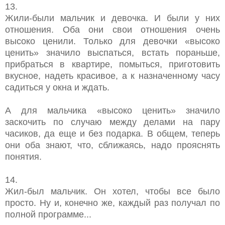
13.
Жили-были мальчик и девочка. И были у них
отношения. Оба они свои отношения очень
высоко ценили. Только для девочки «высоко
ценить» значило выспаться, встать пораньше,
прибраться в квартире, помыться, приготовить
вкусное, надеть красивое, а к назначенному часу
садиться у окна и ждать.
А для мальчика «высоко ценить» значило
заскочить по случаю между делами на пару
часиков, да еще и без подарка. В общем, теперь
они оба знают, что, сближаясь, надо прояснять
понятия.
14.
Жил-был мальчик. Он хотел, чтобы все было
просто. Ну и, конечно же, каждый раз получал по
полной программе...