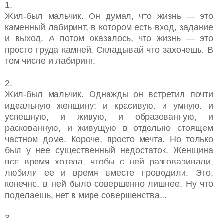
1.
Жил-был мальчик. Он думал, что жизнь — это
каменный лабиринт, в котором есть вход, задание
и выход. А потом оказалось, что жизнь — это
просто груда камней. Складывай что захочешь. В
том числе и лабиринт.
2.
Жил-был мальчик. Однажды он встретил почти
идеальную женщину: и красивую, и умную, и
успешную, и живую, и образованную, и
раскованную, и живущую в отдельно стоящем
частном доме. Короче, просто мечта. Но только
был у нее существенный недостаток. Женщина
все время хотела, чтобы с ней разговаривали,
любили ее и время вместе проводили. Это,
конечно, в ней было совершенно лишнее. Ну что
поделаешь, нет в мире совершенства...
3.