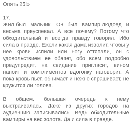
Опять 25!»
17.
Жил-был мальчик. Он был вампир-людоед и
весьма преуспевал. А все почему? Потому что
обходительный и всегда правду говорил. Ибо
сила в правде. Ежели какая дама изволит, чтобы у
нее крови испили или ногу оттяпали, он с
удовольствием ее обаяет, обо всем подробно
предупредит, на свидание пригласит, вином
напоит и комплиментов вдогонку наговорит. А
пока кровь пьет, обнимает и нежно спрашивает, не
кружится ли голова.
В общем, большая очередь к нему
выстраивалась. Даже из других городов на
аудиенцию записывались. Ведь обходительные
вампиры на вес золота. Да и сила в правде.