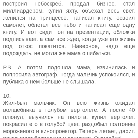
построил небоскреб, продал бизнес, стал
миллиардером, купил яхту, объехал весь свет,
женился на принцессе, написал книгу, освоил
самолет, облетел все небо и написал еще одну
книгу. И вот сидит он на презентации, обложки
подписывает, а сам все ждет, когда уже его жизнь
под откос покатится. Наверное, надо еще
подождать, не могла же мама ошибаться.
Р.S. А потом подошла мама, извинилась и
попросила автограф. Тогда мальчик успокоился, и
публика о нем больше не слышала.
10.
Жил-был мальчик. Он всю жизнь ожидал
волшебника в голубом вертолете. А после 40
плюнул, выучился на пилота, купил вертолет,
покрасил его в голубой цвет, раздобыл полтонны
мороженого и кинопроектор. Теперь летает, дарит,