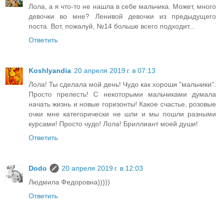
Лола, а я что-то не нашла в себе мальчика. Может, много
девочки во мне? Ленивой девочки из предыдущего
поста. Вот, пожалуй, №14 больше всего подходит...
Ответить
Koshlyandia
20 апреля 2019 г. в 07:13
Лола! Ты сделала мой день! Чудо как хороши "мальчики".
Просто прелесть! С некоторыми мальчиками думала
начать жизнь и новые горизонты! Какое счастье, розовые
очки мне категорически не шли и мы пошли разными
курсами! Просто чудо! Лола! Бриллиант моей души!
Ответить
Dodo
20 апреля 2019 г. в 12:03
Людмила Федоровна)))))
Ответить