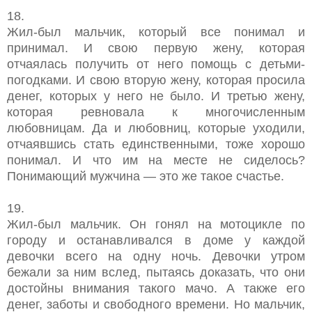
18.
Жил-был мальчик, который все понимал и
принимал. И свою первую жену, которая
отчаялась получить от него помощь с детьми-
погодками. И свою вторую жену, которая просила
денег, которых у него не было. И третью жену,
которая ревновала к многочисленным
любовницам. Да и любовниц, которые уходили,
отчаявшись стать единственными, тоже хорошо
понимал. И что им на месте не сиделось?
Понимающий мужчина — это же такое счастье.
19.
Жил-был мальчик. Он гонял на мотоцикле по
городу и останавливался в доме у каждой
девочки всего на одну ночь. Девочки утром
бежали за ним вслед, пытаясь доказать, что они
достойны внимания такого мачо. А также его
денег, заботы и свободного времени. Но мальчик,