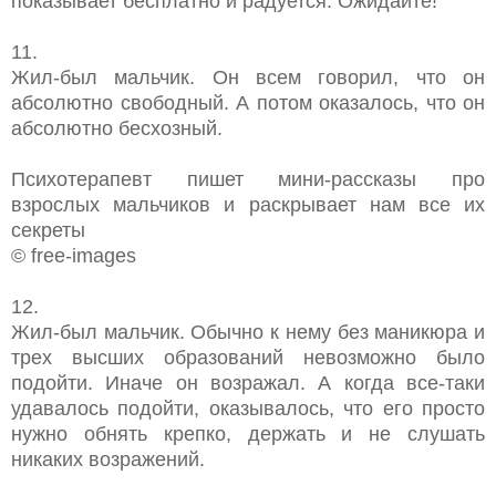
показывает бесплатно и радуется. Ожидайте!
11.
Жил-был мальчик. Он всем говорил, что он
абсолютно свободный. А потом оказалось, что он
абсолютно бесхозный.
Психотерапевт пишет мини-рассказы про
взрослых мальчиков и раскрывает нам все их
секреты
© free-images
12.
Жил-был мальчик. Обычно к нему без маникюра и
трех высших образований невозможно было
подойти. Иначе он возражал. А когда все-таки
удавалось подойти, оказывалось, что его просто
нужно обнять крепко, держать и не слушать
никаких возражений.