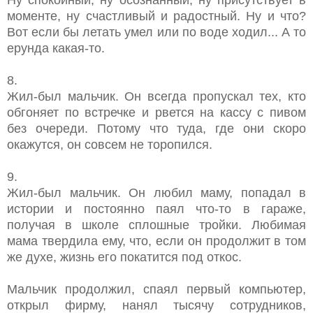
моменте, ну счастливый и радостный. Ну и что?
Вот если бы летать умел или по воде ходил... А то
ерунда какая-то.
8.
Жил-был мальчик. Он всегда пропускал тех, кто
обгоняет по встречке и рвется на кассу с пивом
без очереди. Потому что туда, где они скоро
окажутся, он совсем не торопился.
9.
Жил-был мальчик. Он любил маму, попадал в
истории и постоянно паял что-то в гараже,
получая в школе сплошные тройки. Любимая
мама твердила ему, что, если он продолжит в том
же духе, жизнь его покатится под откос.
Мальчик продолжил, спаял первый компьютер,
открыл фирму, нанял тысячу сотрудников,