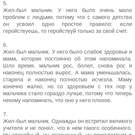
5.
Жил-был мальчик. У него было очень мало
проблем с людьми, потому что с самого детства
он усвоил одно простое правило: если
геройствуешь, то геройствуй только за свой счет.
6.
Жил-был мальчик. У него было слабое здоровье и
мама, которая постоянно об этом напоминала.
Шло время, мальчик рос, болел, снова рос и
наконец полностью вырос. А мама уменьшалась,
старела и наконец полностью исчезла. Маму
конечно жалко, но со здоровьем с тех пор у
мальчика стало гораздо лучше, потому что теперь
некому напоминать, что оно у него плохое.
7.
Жил-был мальчик. Однажды он встретил великого
учителя и не понял, что в нем такого особенного.
Ну спокойный, ну осознанный, ну присутствует в