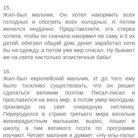
15.
Жил-был мальчик. Он хотел накормить всех
голодных и обогреть всех холодных. А потом
женился неудачно. Представляете, эта стерва
хотела, чтобы он сначала накормил ее саму и 5 их
детей, обогрел общий дом, денег заработал хотя
бы на одежду, а потом уже мир спасал. Ну бывают
же на свете настолько эгоистичные бабы!
16.
Жил-был европейский мальчик. И до того ему
было тоскливо существовать, что он решил
сделаться великим поэтом. Писал-писал и
прославился на весь мир, а потом умер молодым,
произведя на свет очередную нетленку.
Переродился в стране третьего мира веселым
жизнерадостным малышом, вырос, пошел в
школу, а там великого поэта по программе
изучают. Читает мальчик и думает: «Ну елы-палы!