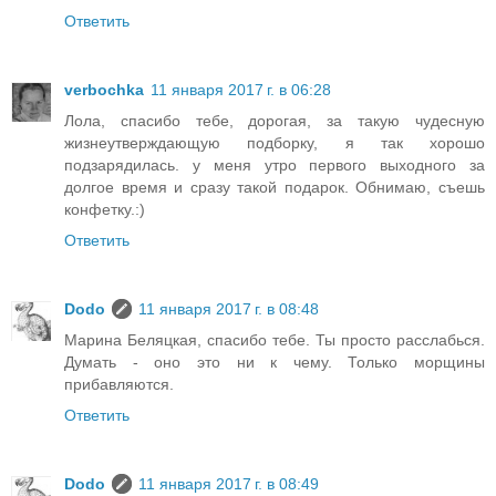
Ответить
verbochka
11 января 2017 г. в 06:28
Лола, спасибо тебе, дорогая, за такую чудесную
жизнеутверждающую подборку, я так хорошо
подзарядилась. у меня утро первого выходного за
долгое время и сразу такой подарок. Обнимаю, съешь
конфетку.:)
Ответить
Dodo
11 января 2017 г. в 08:48
Марина Беляцкая, спасибо тебе. Ты просто расслабься.
Думать - оно это ни к чему. Только морщины
прибавляются.
Ответить
Dodo
11 января 2017 г. в 08:49