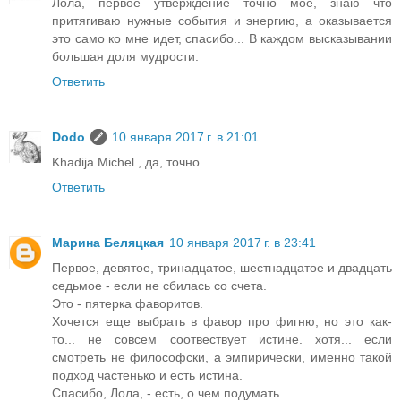
Лола, первое утверждение точно мое, знаю что
притягиваю нужные события и энергию, а оказывается
это само ко мне идет, спасибо... В каждом высказывании
большая доля мудрости.
Ответить
Dodo
10 января 2017 г. в 21:01
Khadija Michel , да, точно.
Ответить
Марина Беляцкая
10 января 2017 г. в 23:41
Первое, девятое, тринадцатое, шестнадцатое и двадцать
седьмое - если не сбилась со счета.
Это - пятерка фаворитов.
Хочется еще выбрать в фавор про фигню, но это как-
то... не совсем соотвествует истине. хотя... если
смотреть не философски, а эмпирически, именно такой
подход частенько и есть истина.
Спасибо, Лола, - есть, о чем подумать.