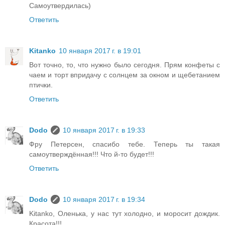
Самоутвердилась)
Ответить
Kitanko
10 января 2017 г. в 19:01
Вот точно, то, что нужно было сегодня. Прям конфеты с
чаем и торт впридачу с солнцем за окном и щебетанием
птички.
Ответить
Dodo
10 января 2017 г. в 19:33
Фру Петерсен, спасибо тебе. Теперь ты такая
самоутверждённая!!! Что й-то будет!!!
Ответить
Dodo
10 января 2017 г. в 19:34
Kitanko, Оленька, у нас тут холодно, и моросит дождик.
Красота!!!