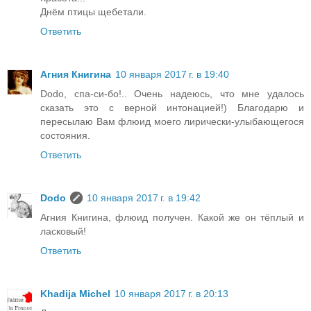
Днём птицы щебетали.
Ответить
Агния Книгина
10 января 2017 г. в 19:40
Dodo, спа-си-бо!.. Очень надеюсь, что мне удалось
сказать это с верной интонацией!) Благодарю и
пересылаю Вам флюид моего лирически-улыбающегося
состояния.
Ответить
Dodo
10 января 2017 г. в 19:42
Агния Книгина, флюид получен. Какой же он тёплый и
ласковый!
Ответить
Khadija Michel
10 января 2017 г. в 20:13