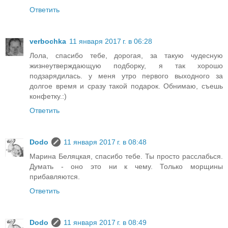
Ответить
verbochka
11 января 2017 г. в 06:28
Лола, спасибо тебе, дорогая, за такую чудесную
жизнеутверждающую подборку, я так хорошо
подзарядилась. у меня утро первого выходного за
долгое время и сразу такой подарок. Обнимаю, съешь
конфетку.:)
Ответить
Dodo
11 января 2017 г. в 08:48
Марина Беляцкая, спасибо тебе. Ты просто расслабься.
Думать - оно это ни к чему. Только морщины
прибавляются.
Ответить
Dodo
11 января 2017 г. в 08:49