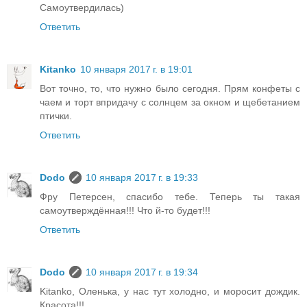
Самоутвердилась)
Ответить
Kitanko
10 января 2017 г. в 19:01
Вот точно, то, что нужно было сегодня. Прям конфеты с
чаем и торт впридачу с солнцем за окном и щебетанием
птички.
Ответить
Dodo
10 января 2017 г. в 19:33
Фру Петерсен, спасибо тебе. Теперь ты такая
самоутверждённая!!! Что й-то будет!!!
Ответить
Dodo
10 января 2017 г. в 19:34
Kitanko, Оленька, у нас тут холодно, и моросит дождик.
Красота!!!