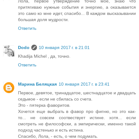
Лола, первое утверждение точно мое, знаю что
притягиваю нужные события и энергию, а оказывается
это само ко мне идет, спасибо... В каждом высказывании
большая доля мудрости.
Ответить
Dodo
10 января 2017 г. в 21:01
Khadija Michel , да, точно.
Ответить
Марина Беляцкая
10 января 2017 г. в 23:41
Первое, девятое, тринадцатое, шестнадцатое и двадцать
седьмое - если не сбилась со счета.
Это - пятерка фаворитов.
Хочется еще выбрать в фавор про фигню, но это как-
то... не совсем соотвествует истине. хотя... если
смотреть не философски, а эмпирически, именно такой
подход частенько и есть истина.
Спасибо, Лола, - есть, о чем подумать.