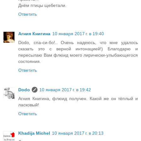
Днём птицы щебетали.
Ответить
Агния Книгина
10 января 2017 г. в 19:40
Dodo, спа-си-бо!.. Очень надеюсь, что мне удалось
сказать это с верной интонацией!) Благодарю и
пересылаю Вам флюид моего лирически-улыбающегося
состояния.
Ответить
Dodo
10 января 2017 г. в 19:42
Агния Книгина, флюид получен. Какой же он тёплый и
ласковый!
Ответить
Khadija Michel
10 января 2017 г. в 20:13