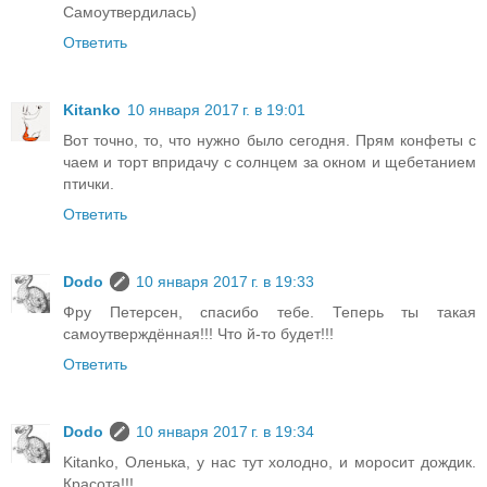
Самоутвердилась)
Ответить
Kitanko
10 января 2017 г. в 19:01
Вот точно, то, что нужно было сегодня. Прям конфеты с
чаем и торт впридачу с солнцем за окном и щебетанием
птички.
Ответить
Dodo
10 января 2017 г. в 19:33
Фру Петерсен, спасибо тебе. Теперь ты такая
самоутверждённая!!! Что й-то будет!!!
Ответить
Dodo
10 января 2017 г. в 19:34
Kitanko, Оленька, у нас тут холодно, и моросит дождик.
Красота!!!