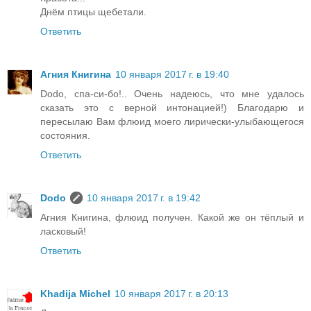
Днём птицы щебетали.
Ответить
Агния Книгина
10 января 2017 г. в 19:40
Dodo, спа-си-бо!.. Очень надеюсь, что мне удалось
сказать это с верной интонацией!) Благодарю и
пересылаю Вам флюид моего лирически-улыбающегося
состояния.
Ответить
Dodo
10 января 2017 г. в 19:42
Агния Книгина, флюид получен. Какой же он тёплый и
ласковый!
Ответить
Khadija Michel
10 января 2017 г. в 20:13