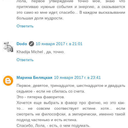
Лола, первое утверждение точно мое, знаю что
притягиваю нужные события и энергию, а оказывается
это само ко мне идет, спасибо... В каждом высказывании
большая доля мудрости.
Ответить
Dodo
10 января 2017 г. в 21:01
Khadija Michel , да, точно.
Ответить
Марина Беляцкая
10 января 2017 г. в 23:41
Первое, девятое, тринадцатое, шестнадцатое и двадцать
седьмое - если не сбилась со счета.
Это - пятерка фаворитов.
Хочется еще выбрать в фавор про фигню, но это как-
то... не совсем соотвествует истине. хотя... если
смотреть не философски, а эмпирически, именно такой
подход частенько и есть истина.
Спасибо, Лола, - есть, о чем подумать.