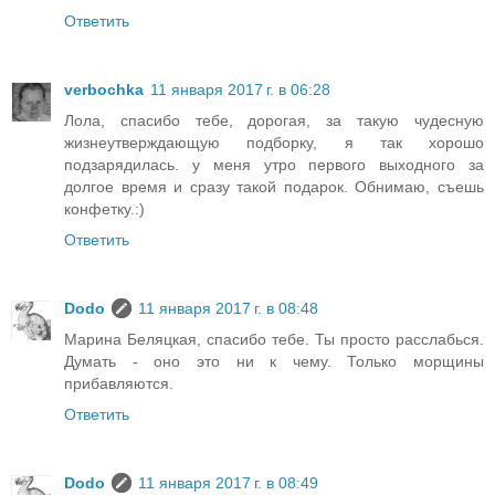
Ответить
verbochka
11 января 2017 г. в 06:28
Лола, спасибо тебе, дорогая, за такую чудесную
жизнеутверждающую подборку, я так хорошо
подзарядилась. у меня утро первого выходного за
долгое время и сразу такой подарок. Обнимаю, съешь
конфетку.:)
Ответить
Dodo
11 января 2017 г. в 08:48
Марина Беляцкая, спасибо тебе. Ты просто расслабься.
Думать - оно это ни к чему. Только морщины
прибавляются.
Ответить
Dodo
11 января 2017 г. в 08:49