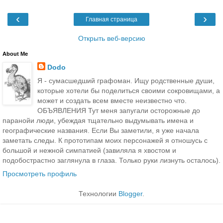
‹
›
Главная страница
Открыть веб-версию
About Me
Dodo
Я - сумасшедший графоман. Ищу родственные души,
которые хотели бы поделиться своими сокровищами, а
может и создать всем вместе неизвестно что.
ОБЪЯВЛЕНИЯ Тут меня запугали осторожные до
паранойи люди, убеждая тщательно выдумывать имена и
географические названия. Если Вы заметили, я уже начала
заметать следы. К прототипам моих персонажей я отношусь с
большой и нежной симпатией (завиляла я хвостом и
подобострастно заглянула в глаза. Только руки лизнуть осталось).
Просмотреть профиль
Технологии
Blogger
.