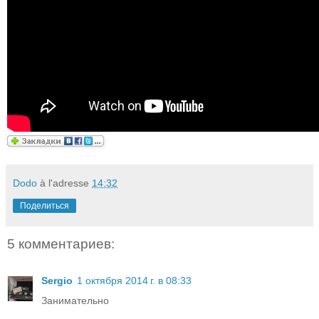
Dodo
à l'adresse
14:32
Поделиться
5 комментариев:
Sergio
1 октября 2014 г. в 08:33
Занимательно