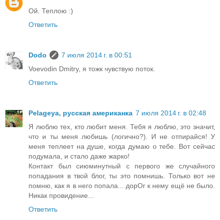
Ой. Теплою :)
Ответить
Dodo
7 июля 2014 г. в 00:51
Voevodin Dmitry, я тожк чувствую поток.
Ответить
Pelageya, русская американка
7 июля 2014 г. в 02:48
Я люблю тех, кто любит меня. Тебя я люблю, это значит,
что и ты меня любишь (логично?). И не отпирайся! У
меня теплеет на душе, когда думаю о тебе. Вот сейчас
подумала, и стало даже жарко!
Контакт был сиюминутный с первого же случайного
попадания в твой блог, ты это помнишь. Только вот не
помню, как я в него попала... дорОг к нему ещё не было.
Никак провидение...
Ответить