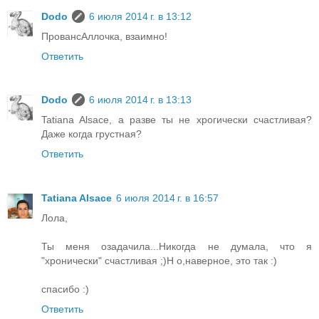
Dodo
6 июля 2014 г. в 13:12
ПровансАллочка, взаимно!
Ответить
Dodo
6 июля 2014 г. в 13:13
Tatiana Alsace, а разве ты не хрогически счастливая?
Даже когда грустная?
Ответить
Tatiana Alsace
6 июля 2014 г. в 16:57
Лола,
Ты меня озадачила...Никогда не думала, что я
"хронически" счастливая ;)Н о,наверное, это так :)
спасибо :)
Ответить