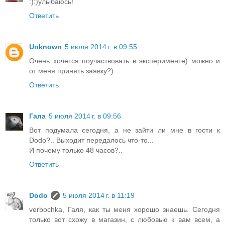
:):)улыбаюсь!
Ответить
Unknown
5 июля 2014 г. в 09:55
Очень хочется поучаствовать в эксперименте) можно и
от меня принять заявку?)
Ответить
Гала
5 июля 2014 г. в 09:56
Вот подумала сегодня, а не зайти ли мне в гости к
Dodo?.. Выходит передалось что-то...
И почему только 48 часов?..
Ответить
Dodo
5 июля 2014 г. в 11:19
verbochka, Галя, как ты меня хорошо знаешь. Сегодня
только вот схожу в магазин, с любовью к вам всем, а