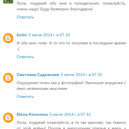
Лола, подумай обо мне в понедельник, пожалуйста,
очень надо! Буду безмерно благодарна!
Ответить
boliri
5 июля 2014 г. в 07:10
И обо мне тоже. А то что-то тоскливо в последнее время
:(
Ответить
Светлана Садовская
5 июля 2014 г. в 07:31
Ощущения точно как у фотогрфии! Умильная мордочка с
явно неземными мыслями
Ответить
Elena Konoreva
5 июля 2014 г. в 07:41
Лола, подумай пожалуйста, а то так хреново, так тяжело
от этой войны! Пошли в мироздание призыв к миру, у