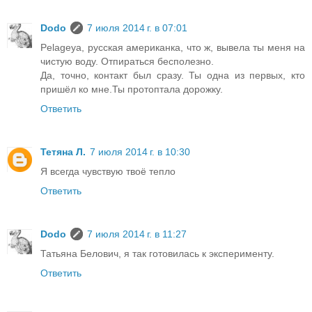
Dodo
7 июля 2014 г. в 07:01
Pelageya, русская американка, что ж, вывела ты меня на
чистую воду. Отпираться бесполезно.
Да, точно, контакт был сразу. Ты одна из первых, кто
пришёл ко мне.Ты протоптала дорожку.
Ответить
Тетяна Л.
7 июля 2014 г. в 10:30
Я всегда чувствую твоё тепло
Ответить
Dodo
7 июля 2014 г. в 11:27
Татьяна Белович, я так готовилась к эксперименту.
Ответить