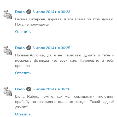
Dodo
6 июля 2014 г. в 06:23
Галина Петерсен, дорогая, я всё время об этом думаю.
Пока не получается.
Ответить
Dodo
6 июля 2014 г. в 06:25
ПровансАллочка, да я не перестаю думать о тебе и
посылать флюиды изо всех сил. Наконец-то и тебя
проняло.
Ответить
Dodo
6 июля 2014 г. в 06:26
Elena Rubric, помню, как моя семидесятипятилетняя
прабабушка говорила о старичке соседе: "Такой ладный
джигит".
Ответить