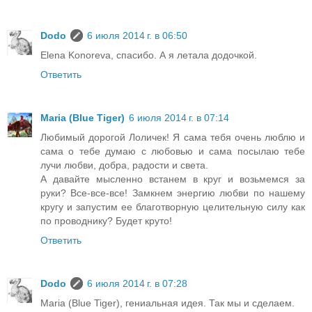
Dodo
6 июля 2014 г. в 06:50
Elena Konoreva, спасибо. А я летала додочкой.
Ответить
Maria (Blue Tiger)
6 июля 2014 г. в 07:14
Любимый дорогой Лоличек! Я сама тебя очень люблю и
сама о тебе думаю с любовью и сама посылаю тебе
лучи любви, добра, радости и света.
А давайте мысленно встанем в круг и возьмемся за
руки? Все-все-все! Замкнем энергию любви по нашему
кругу и запустим ее благотворную целительную силу как
по проводнику? Будет круто!
Ответить
Dodo
6 июля 2014 г. в 07:28
Maria (Blue Tiger), гениальная идея. Так мы и сделаем.