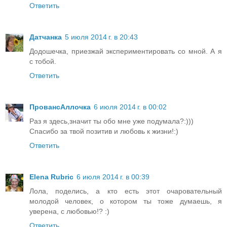
Ответить
Датчанка
5 июля 2014 г. в 20:43
Додошечка, приезжай экспериментировать со мной. А я
с тобой.
Ответить
ПровансАллочка
6 июля 2014 г. в 00:02
Раз я здесь,значит ты обо мне уже подумала?:)))
Спасибо за твой позитив и любовь к жизни!:)
Ответить
Elena Rubric
6 июля 2014 г. в 00:39
Лола, поделись, а кто есть этот очаровательный
молодой человек, о котором ты тоже думаешь, я
уверена, с любовью!? :)
Ответить