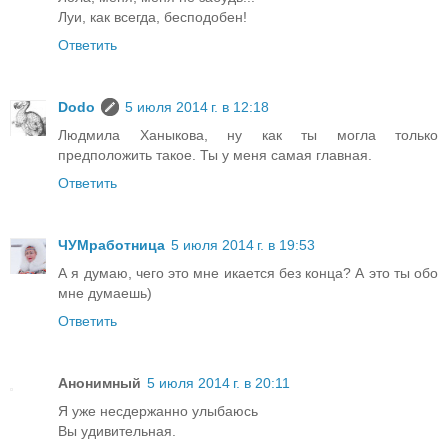
Луи, как всегда, бесподобен!
Ответить
Dodo
5 июля 2014 г. в 12:18
Людмила Ханыкова, ну как ты могла только
предположить такое. Ты у меня самая главная.
Ответить
ЧУМработница
5 июля 2014 г. в 19:53
А я думаю, чего это мне икается без конца? А это ты обо
мне думаешь)
Ответить
Анонимный
5 июля 2014 г. в 20:11
Я уже несдержанно улыбаюсь
Вы удивительная.