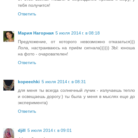
тебя получится!
Ответить
Мария Нагорная
5 июля 2014 г. в 08:18
Предложение, от которого невозможно отказаться)))
Лола, настраиваюсь на приём сигнала)))))) ЗЫ: юноша
на фото - очарователен!
Ответить
kopeechki
5 июля 2014 г. в 08:31
для меня ты всегда солнечный лучик - излучаешь тепло
и освещаешь дорогу:) ты была у меня в мыслях еще до
эксперимента)
Ответить
djill
5 июля 2014 г. в 09:01