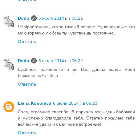
Dodo
6 июля 2014 г. в 06:21
ЧУМработница, что за глупый вопрос. Ну конечно же это
мою горячую любовь ты чувствуешь постоянно.
Ответить
Dodo
6 июля 2014 г. в 06:22
Evidence, наконец-то и до Вас дошла волна моей
бесконечной любви.
Ответить
Elena Konoreva
6 июля 2014 г. в 06:23
Лола, огромное спасибо! Я порхала весь день бабочкой
и мысленно благодарила тебя. Ответно посылаю тебе
всяческие удачи и отличное настроение!
Ответить