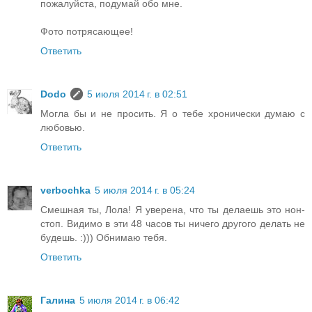
пожалуйста, подумай обо мне.
Фото потрясающее!
Ответить
Dodo
5 июля 2014 г. в 02:51
Могла бы и не просить. Я о тебе хронически думаю с
любовью.
Ответить
verbochka
5 июля 2014 г. в 05:24
Смешная ты, Лола! Я уверена, что ты делаешь это нон-
стоп. Видимо в эти 48 часов ты ничего другого делать не
будешь. :))) Обнимаю тебя.
Ответить
Галина
5 июля 2014 г. в 06:42