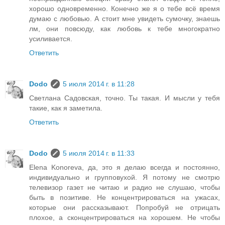
хорошо одновременно. Конечно же я о тебе всё время
думаю с любовью. А стоит мне увидеть сумочку, знаешь
лм, они повсюду, как любовь к тебе многократно
усиливается.
Ответить
Dodo
5 июля 2014 г. в 11:28
Светлана Садовская, точно. Ты такая. И мысли у тебя
такие, как я заметила.
Ответить
Dodo
5 июля 2014 г. в 11:33
Elena Konoreva, да, это я делаю всегда и постоянно,
индивидуально и групповухой. Я потому не смотрю
телевизор газет не читаю и радио не слушаю, чтобы
быть в позитиве. Не концентрироваться на ужасах,
которые они рассказывают. Попробуй не отрицать
плохое, а сконцентрироваться на хорошем. Не чтобы