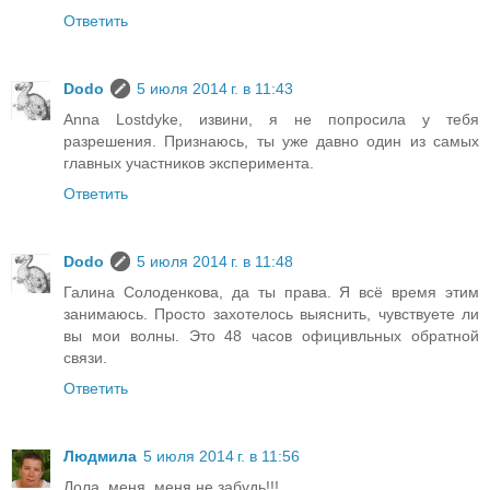
Ответить
Dodo
5 июля 2014 г. в 11:43
Anna Lostdyke, извини, я не попросила у тебя
разрешения. Признаюсь, ты уже давно один из самых
главных участников эксперимента.
Ответить
Dodo
5 июля 2014 г. в 11:48
Галина Солоденкова, да ты права. Я всё время этим
занимаюсь. Просто захотелось выяснить, чувствуете ли
вы мои волны. Это 48 часов официвльных обратной
связи.
Ответить
Людмила
5 июля 2014 г. в 11:56
Лола, меня, меня не забудь!!!