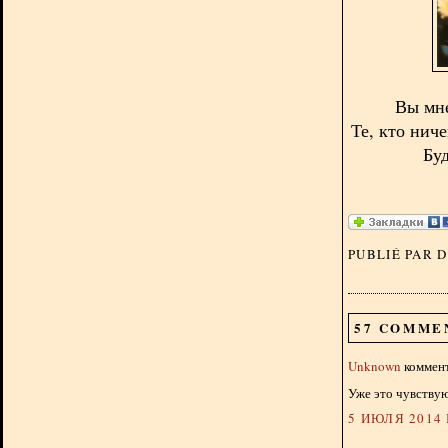
Вы мне
Те, кто ниче
Буд
PUBLIÉ PAR 
57 COMME
Unknown
коммент
Уже это чувствую
5 ИЮЛЯ 2014 Г