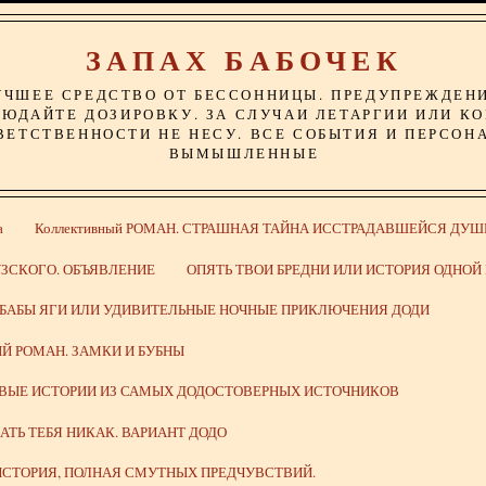
ЗАПАХ БАБОЧЕК
УЧШЕЕ СРЕДСТВО ОТ БЕССОННИЦЫ. ПРЕДУПРЕЖДЕН
ЮДАЙТЕ ДОЗИРОВКУ. ЗА СЛУЧАИ ЛЕТАРГИИ ИЛИ К
ВЕТСТВЕННОСТИ НЕ НЕСУ. ВСЕ СОБЫТИЯ И ПЕРСОН
ВЫМЫШЛЕННЫЕ
а
Коллективный РОМАН. СТРАШНАЯ ТАЙНА ИССТРАДАВШЕЙСЯ ДУШ
ЗСКОГО. ОБЪЯВЛЕНИЕ
ОПЯТЬ ТВОИ БРЕДНИ ИЛИ ИСТОРИЯ ОДНО
 БАБЫ ЯГИ ИЛИ УДИВИТЕЛЬНЫЕ НОЧНЫЕ ПРИКЛЮЧЕНИЯ ДОДИ
Й РОМАН. ЗАМКИ И БУБНЫ
ИВЫЕ ИСТОРИИ ИЗ САМЫХ ДОДОСТОВЕРНЫХ ИСТОЧНИКОВ
ВАТЬ ТЕБЯ НИКАК. ВАРИАНТ ДОДО
СТОРИЯ, ПОЛНАЯ СМУТНЫХ ПРЕДЧУВСТВИЙ.