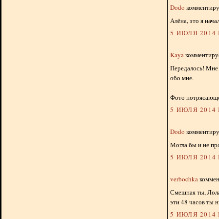
Dodo
комментируе
Алёна, это я начал
5 ИЮЛЯ 2014 Г
Kaya
комментируе
Передалось! Мне 
обо мне.
Фото потрясающ
5 ИЮЛЯ 2014 Г
Dodo
комментируе
Могла бы и не пр
5 ИЮЛЯ 2014 Г
verbochka
коммент
Смешная ты, Лола
эти 48 часов ты н
5 ИЮЛЯ 2014 Г