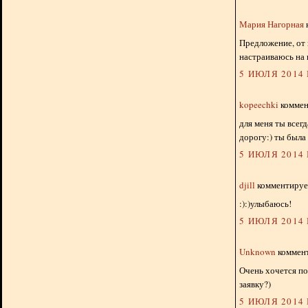
Мария Нагорная
Предложение, от 
настраиваюсь на 
5 ИЮЛЯ 2014 Г
kopeechki
коммент
для меня ты всег
дорогу:) ты была
5 ИЮЛЯ 2014 Г
djill
комментирует
:):)улыбаюсь!
5 ИЮЛЯ 2014 Г
Unknown
коммент
Очень хочется по
заявку?)
5 ИЮЛЯ 2014 Г