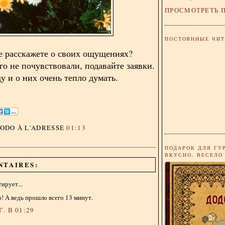
ПРОСМОТРЕТЬ 
ПОСТОЯННЫЕ ЧИТ
 расскажете о своих ощущениях?
го не почувствовали, подавайте заявки.
у и о них очень тепло думать.
DODO
À L'ADRESSE
01:13
ПОДАРОК ДЛЯ ГУ
ВКУСНО, ВЕСЕЛО
NTAIRES:
ирует...
! А ведь прошло всего 13 минут.
. В 01:29