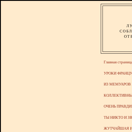
Л
СОБЛ
ОТ
Главная страниц
УРОКИ ФРАНЦУ
ИЗ МЕМУАРОВ
КОЛЛЕКТИВНЫ
ОЧЕНЬ ПРАВД
ТЫ НИКТО И З
ЖУТЧАЙШАЯ И