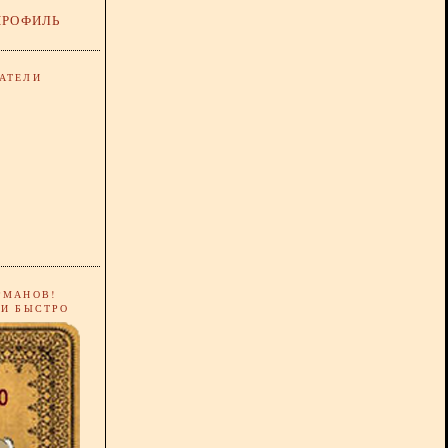
ПРОФИЛЬ
АТЕЛИ
РМАНОВ!
 И БЫСТРО